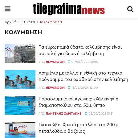
Αρχική
Ετικέτα
ΚΟΛΥΜΒΗΣΗ
ΚΟΛΥΜΒΗΣΗ
Τα ευρωπαϊκά ύδατα κολύμβησης είναι
ασφαλή για θερινή κολύμβηση
ΑΠΌ
NEWSROOM
21/06/2025 12:00
Ασημένιο μετάλλιο η εθνική στο τεχνικό
πρόγραμμα του ομαδικού στην κολύμβηση
ΑΠΌ
NEWSROOM
11/06/2024 12:00
Παραολυμπιακοί Αγώνες: «Χάλκινη» η
Σταματοπούλου στα 50μ. ύπτιο
ΑΠΌ
ΠΑΝΤΕΛΉΣ ΧΑΡΙΤΆΚΗΣ
03/09/2021 13:51
Γλασκώβη: Χρυσό μετάλλιο στα 200 μ.
πεταλούδα ο Βαζαίος