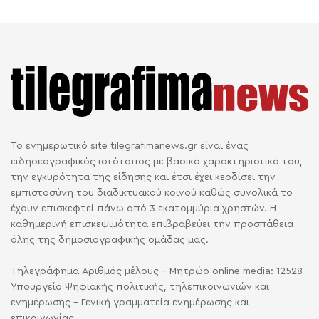
Το ενημερωτικό site tilegrafimanews.gr είναι ένας
ειδησεογραφικός ιστότοπος με βασικό χαρακτηριστικό του,
την εγκυρότητα της είδησης και έτσι έχει κερδίσει την
εμπιστοσύνη του διαδικτυακού κοινού καθώς συνολικά το
έχουν επισκεφτεί πάνω από 3 εκατομμύρια χρηστών. Η
καθημερινή επισκεψιμότητα επιβραβεύει την προσπάθεια
όλης της δημοσιογραφικής ομάδας μας.
Τηλεγράφημα Αριθμός μέλους - Μητρώο online media: 12528
Υπουργείο Ψηφιακής πολιτικής, τηλεπικοινωνιών και
ενημέρωσης - Γενική γραμματεία ενημέρωσης και
επικοινωνίας