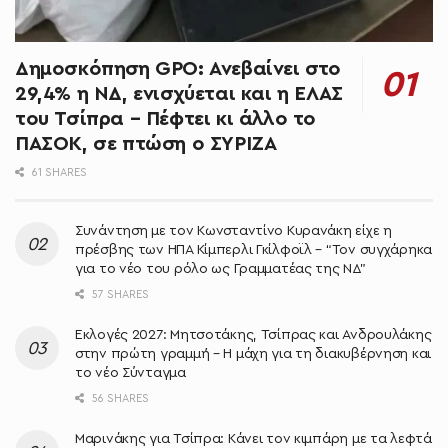
Δημοσκόπηση GPO: Ανεβαίνει στο
29,4% η ΝΔ, ενισχύεται και η ΕΛΑΣ
του Τσίπρα – Πέφτει κι άλλο το
ΠΑΣΟΚ, σε πτώση ο ΣΥΡΙΖΑ
61 SHARES
Συνάντηση με τον Κωνσταντίνο Κυρανάκη είχε η
πρέσβης των ΗΠΑ Κίμπερλι Γκίλφοϊλ – “Τον συγχάρηκα
για το νέο του ρόλο ως Γραμματέας της ΝΔ”
57 SHARES
Εκλογές 2027: Μητσοτάκης, Τσίπρας και Ανδρουλάκης
στην πρώτη γραμμή – Η μάχη για τη διακυβέρνηση και
το νέο Σύνταγμα
56 SHARES
Μαρινάκης για Τσίπρα: Κάνει τον κιμπάρη με τα λεφτά