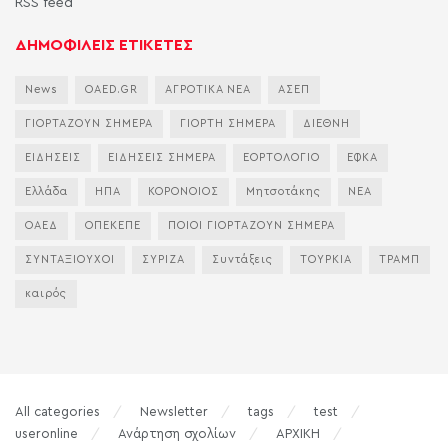
RSS feed
ΔΗΜΟΦΙΛΕΙΣ ΕΤΙΚΕΤΕΣ
News
OAED.GR
ΑΓΡΟΤΙΚΑ ΝΕΑ
ΑΣΕΠ
ΓΙΟΡΤΑΖΟΥΝ ΣΗΜΕΡΑ
ΓΙΟΡΤΗ ΣΗΜΕΡΑ
ΔΙΕΘΝΗ
ΕΙΔΗΣΕΙΣ
ΕΙΔΗΣΕΙΣ ΣΗΜΕΡΑ
ΕΟΡΤΟΛΟΓΙΟ
ΕΦΚΑ
Ελλάδα
ΗΠΑ
ΚΟΡΟΝΟΙΟΣ
Μητσοτάκης
ΝΕΑ
ΟΑΕΔ
ΟΠΕΚΕΠΕ
ΠΟΙΟΙ ΓΙΟΡΤΑΖΟΥΝ ΣΗΜΕΡΑ
ΣΥΝΤΑΞΙΟΥΧΟΙ
ΣΥΡΙΖΑ
Συντάξεις
ΤΟΥΡΚΙΑ
ΤΡΑΜΠ
καιρός
All categories
Newsletter
tags
test
useronline
Ανάρτηση σχολίων
ΑΡΧΙΚΗ