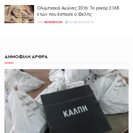
Ολυμπιακοί Αγώνες 2016: Το ρεκόρ 2.168
ετών που έσπασε ο Φελπς
ΑΠΌ
NEWSROOM
12/08/2016 20:07
ΔΗΜΟΦΙΛΗ ΑΡΘΡΑ