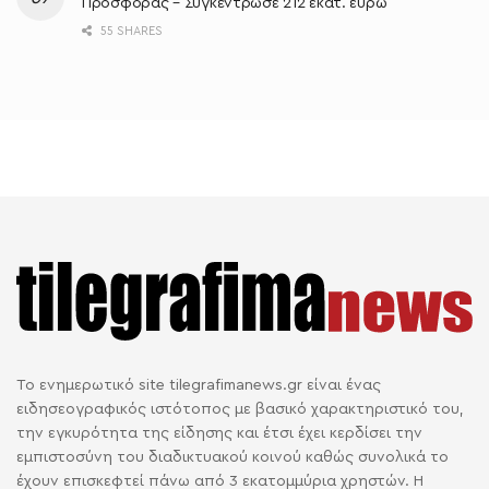
Προσφοράς – Συγκέντρωσε 212 εκατ. ευρώ
55 SHARES
Το ενημερωτικό site tilegrafimanews.gr είναι ένας
ειδησεογραφικός ιστότοπος με βασικό χαρακτηριστικό του,
την εγκυρότητα της είδησης και έτσι έχει κερδίσει την
εμπιστοσύνη του διαδικτυακού κοινού καθώς συνολικά το
έχουν επισκεφτεί πάνω από 3 εκατομμύρια χρηστών. Η