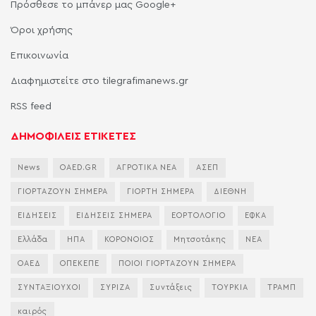
Πρόσθεσε το μπάνερ μας Google+
Όροι χρήσης
Επικοινωνία
Διαφημιστείτε στο tilegrafimanews.gr
RSS feed
ΔΗΜΟΦΙΛΕΙΣ ΕΤΙΚΕΤΕΣ
News
OAED.GR
ΑΓΡΟΤΙΚΑ ΝΕΑ
ΑΣΕΠ
ΓΙΟΡΤΑΖΟΥΝ ΣΗΜΕΡΑ
ΓΙΟΡΤΗ ΣΗΜΕΡΑ
ΔΙΕΘΝΗ
ΕΙΔΗΣΕΙΣ
ΕΙΔΗΣΕΙΣ ΣΗΜΕΡΑ
ΕΟΡΤΟΛΟΓΙΟ
ΕΦΚΑ
Ελλάδα
ΗΠΑ
ΚΟΡΟΝΟΙΟΣ
Μητσοτάκης
ΝΕΑ
ΟΑΕΔ
ΟΠΕΚΕΠΕ
ΠΟΙΟΙ ΓΙΟΡΤΑΖΟΥΝ ΣΗΜΕΡΑ
ΣΥΝΤΑΞΙΟΥΧΟΙ
ΣΥΡΙΖΑ
Συντάξεις
ΤΟΥΡΚΙΑ
ΤΡΑΜΠ
καιρός