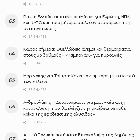
175 SHARES
Γιατί η Ελλάδα αποτελεί επένδυση για Ευρώπη, ΗΠΑ
και ΝΑΤΟ και ποιο μήνυμα στέλνουν στα κόμματα της
αντιπολίτευσης
57 SHARES
Καιρός σήμερα: Θυελλώδεις άνεμοι και θερμοκρασία
στους 36 βαθμούς – «Καμπανάκι» για πυρκαγιές
55 SHARES
Μαρινάκης για Τσίπρα: Κάνει τον κιμπάρη με τα λεφτά
των άλλων»
55 SHARES
Ανδρουλάκης: «Δεσμευόμαστε για μια ενιαία αρχή
καταναλωτή, που θα ελέγξει την ακρίβεια σε κάθε
κρίκο της εφοδιαστικής αλυσίδας»
55 SHARES
Αττικά Πολυκαταστήματα: Επερκάλυψη της Δημόσιας