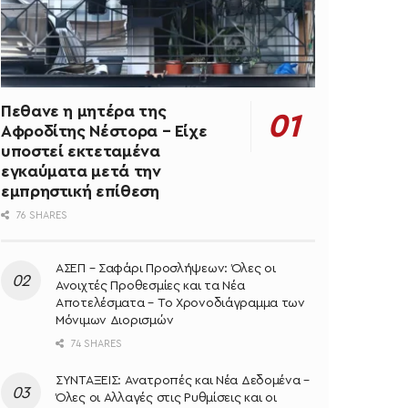
Πεθανε η μητέρα της
Αφροδίτης Νέστορα – Είχε
υποστεί εκτεταμένα
εγκαύματα μετά την
εμπρηστική επίθεση
76 SHARES
ΑΣΕΠ – Σαφάρι Προσλήψεων: Όλες οι
Ανοιχτές Προθεσμίες και τα Νέα
Αποτελέσματα – Το Χρονοδιάγραμμα των
Μόνιμων Διορισμών
74 SHARES
ΣΥΝΤΑΞΕΙΣ: Ανατροπές και Νέα Δεδομένα –
Όλες οι Αλλαγές στις Ρυθμίσεις και οι