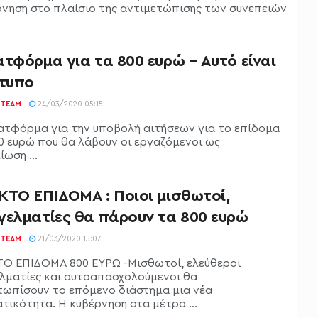
ρνηση στο πλαίσιο της αντιμετώπισης των συνεπειών
τφόρμα για τα 800 ευρώ – Αυτό είναι
ντυπο
TEAM
24/03/2020 05:15
φόρμα για την υποβολή αιτήσεων για το επίδομα
0 ευρώ που θα λάβουν οι εργαζόμενοι ως
ωση ...
ΚΤΟ ΕΠΙΔΟΜΑ : Ποιοι μισθωτοί,
γελματίες θα πάρουν τα 800 ευρώ
TEAM
21/03/2020 15:07
Ο ΕΠΙΔΟΜΑ 800 ΕΥΡΩ -Μισθωτοί, ελεύθεροι
λματίες και αυτοαπασχολούμενοι θα
τωπίσουν το επόμενο διάστημα μια νέα
τικότητα. Η κυβέρνηση στα μέτρα ...