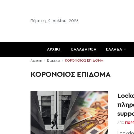
Πέμπτη, 2 Ιουλίου, 2026
ΑΡΧΙΚΗ
ΕΛΛΑΔΑ ΝΕΑ
ΕΛΛΑΔΑ
Αρχική
Ετικέτα
ΚΟΡΟΝΟΙΟΣ ΕΠΙΔΟΜΑ
ΚΟΡΟΝΟΙΟΣ ΕΠΙΔΟΜΑ
Lock
πληρ
suppo
ΑΠΌ
ΓΙΏΡ
Lockdo