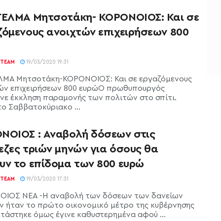
ΓΕΛΜΑ Μητσοτάκη- ΚΟΡΟΝΟΙΟΣ: Και σε
ζόμενους ανοιχτών επιχειρήσεων 800
TEAM
19/03/2020 19:31
ΛΜΑ Μητσοτάκη-ΚΟΡΟΝΟΙΟΣ: Και σε εργαζόμενους
ών επιχειρήσεων 800 ευρώΟ πρωθυπουργός
νε έκκληση παραμονής των πολιτών στο σπίτι.
το Σαββατοκύριακο ...
ΝΟΙΟΣ : Αναβολή δόσεων στις
εζες τριών μηνών για όσους θα
υν το επίδομα των 800 ευρώ
TEAM
19/03/2020 17:31
ΙΟΣ ΝΕΑ -Η αναβολή των δόσεων των δανείων
ν ήταν το πρώτο οικονομικό μέτρο της κυβέρνησης
ετάστηκε όμως έγινε καθυστερημένα αφού ...