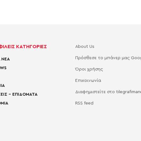
ΙΛΕΙΣ ΚΑΤΗΓΟΡΙΕΣ
About Us
Πρόσθεσε το μπάνερ μας Goo
 ΝΕΑ
EWS
Όροι χρήσης
Επικοινωνία
ΙΑ
Διαφημιστείτε στο tilegrafima
ΕΙΣ – ΕΠΙΔΟΜΑΤΑ
ΜΙΑ
RSS feed