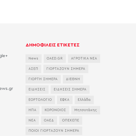
ΔΗΜΟΦΙΛΕΙΣ ΕΤΙΚΕΤΕΣ
gle+
News
OAED.GR
ΑΓΡΟΤΙΚΑ ΝΕΑ
ΑΣΕΠ
ΓΙΟΡΤΑΖΟΥΝ ΣΗΜΕΡΑ
ΓΙΟΡΤΗ ΣΗΜΕΡΑ
ΔΙΕΘΝΗ
news.gr
ΕΙΔΗΣΕΙΣ
ΕΙΔΗΣΕΙΣ ΣΗΜΕΡΑ
ΕΟΡΤΟΛΟΓΙΟ
ΕΦΚΑ
Ελλάδα
ΗΠΑ
ΚΟΡΟΝΟΙΟΣ
Μητσοτάκης
ΝΕΑ
ΟΑΕΔ
ΟΠΕΚΕΠΕ
ΠΟΙΟΙ ΓΙΟΡΤΑΖΟΥΝ ΣΗΜΕΡΑ