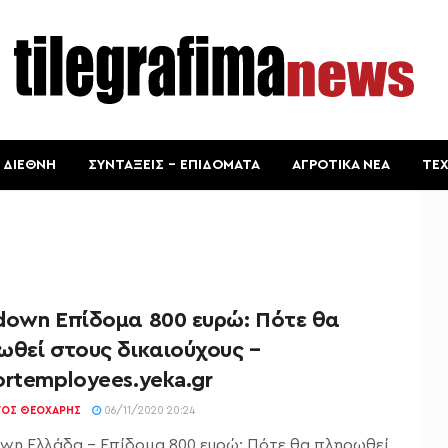
ΔΙΕΘΝΗ
ΣΥΝΤΑΞΕΙΣ – ΕΠΙΔΟΜΑΤΑ
ΑΓΡΟΤΙΚΑ ΝΕΑ
ΤΕ
down Επίδομα 800 ευρώ: Πότε θα
ωθεί στους δικαιούχους –
rtemployees.yeka.gr
ΓΟΣ ΘΕΟΧΆΡΗΣ
06/11/2020 20:24
wn Ελλάδα – Επίδομα 800 ευρώ: Πότε θα πληρωθεί