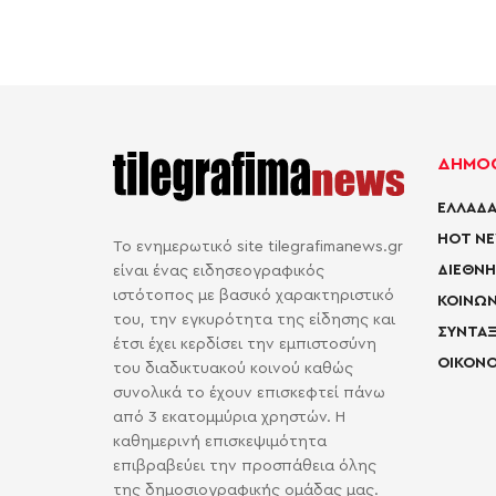
ΔΗΜΟΦ
ΕΛΛΑΔΑ
HOT N
Το ενημερωτικό site tilegrafimanews.gr
ΔΙΕΘΝΗ
είναι ένας ειδησεογραφικός
ιστότοπος με βασικό χαρακτηριστικό
ΚΟΙΝΩΝ
του, την εγκυρότητα της είδησης και
ΣΥΝΤΑΞ
έτσι έχει κερδίσει την εμπιστοσύνη
ΟΙΚΟΝΟ
του διαδικτυακού κοινού καθώς
συνολικά το έχουν επισκεφτεί πάνω
από 3 εκατομμύρια χρηστών. Η
καθημερινή επισκεψιμότητα
επιβραβεύει την προσπάθεια όλης
της δημοσιογραφικής ομάδας μας.