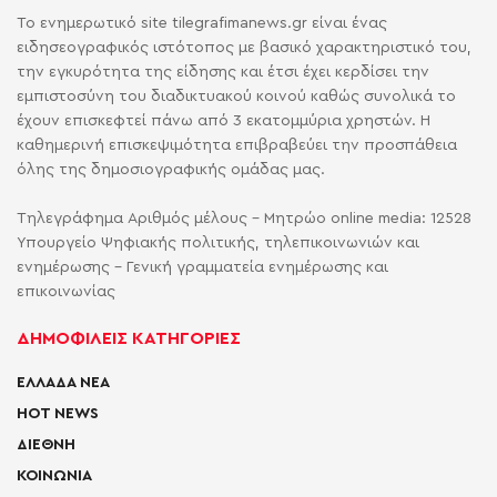
Το ενημερωτικό site tilegrafimanews.gr είναι ένας
ειδησεογραφικός ιστότοπος με βασικό χαρακτηριστικό του,
την εγκυρότητα της είδησης και έτσι έχει κερδίσει την
εμπιστοσύνη του διαδικτυακού κοινού καθώς συνολικά το
έχουν επισκεφτεί πάνω από 3 εκατομμύρια χρηστών. Η
καθημερινή επισκεψιμότητα επιβραβεύει την προσπάθεια
όλης της δημοσιογραφικής ομάδας μας.
Τηλεγράφημα Αριθμός μέλους - Μητρώο online media: 12528
Υπουργείο Ψηφιακής πολιτικής, τηλεπικοινωνιών και
ενημέρωσης - Γενική γραμματεία ενημέρωσης και
επικοινωνίας
ΔΗΜΟΦΙΛΕΙΣ ΚΑΤΗΓΟΡΙΕΣ
ΕΛΛΑΔΑ ΝΕΑ
HOT NEWS
ΔΙΕΘΝΗ
ΚΟΙΝΩΝΙΑ