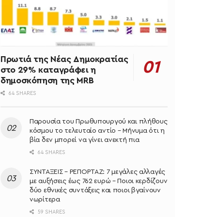
Πρωτιά της Νέας Δημοκρατίας
στο 29% καταγράφει η
δημοσκόπηση της MRB
64 SHARES
Παρουσία του Πρωθυπουργού και πλήθους
κόσμου το τελευταίο αντίο – Μήνυμα ότι η
βία δεν μπορεί να γίνει ανεκτή πια
64 SHARES
ΣΥΝΤΑΞΕΙΣ – ΡΕΠΟΡΤΑΖ: 7 μεγάλες αλλαγές
με αυξήσεις έως 762 ευρώ – Ποιοι κερδίζουν
δύο εθνικές συντάξεις και ποιοι βγαίνουν
νωρίτερα
59 SHARES