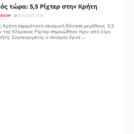
ός τώρα: 5,5 Ρίχτερ στην Κρήτη
SROOM
25/01/2017 21:06
ς Κρήτη Ισχυρότατη σεισμική δόνηση μεγέθους 5,5
 της Κλίμακας Ρίχτερ σημειώθηκε πριν από λίγο
ήτη. Συγκεκριμένα, ο σεισμός έγινε ...