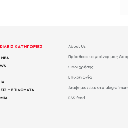
ΙΛΕΙΣ ΚΑΤΗΓΟΡΙΕΣ
About Us
Πρόσθεσε το μπάνερ μας Goo
 ΝΕΑ
EWS
Όροι χρήσης
Επικοινωνία
ΙΑ
Διαφημιστείτε στο tilegrafima
ΕΙΣ – ΕΠΙΔΟΜΑΤΑ
ΜΙΑ
RSS feed