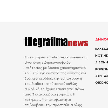
ΔΗΜΟΦ
ΕΛΛΑΔΑ
HOT N
Το ενημερωτικό site tilegrafimanews.gr
ΔΙΕΘΝΗ
είναι ένας ειδησεογραφικός
ιστότοπος με βασικό χαρακτηριστικό
ΚΟΙΝΩΝ
του, την εγκυρότητα της είδησης και
ΣΥΝΤΑΞ
έτσι έχει κερδίσει την εμπιστοσύνη
ΟΙΚΟΝΟ
του διαδικτυακού κοινού καθώς
συνολικά το έχουν επισκεφτεί πάνω
από 3 εκατομμύρια χρηστών. Η
καθημερινή επισκεψιμότητα
επιβραβεύει την προσπάθεια όλης