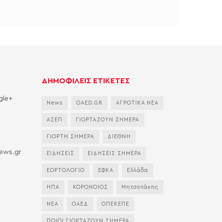
ΔΗΜΟΦΙΛΕΙΣ ΕΤΙΚΕΤΕΣ
gle+
News
OAED.GR
ΑΓΡΟΤΙΚΑ ΝΕΑ
ΑΣΕΠ
ΓΙΟΡΤΑΖΟΥΝ ΣΗΜΕΡΑ
ΓΙΟΡΤΗ ΣΗΜΕΡΑ
ΔΙΕΘΝΗ
news.gr
ΕΙΔΗΣΕΙΣ
ΕΙΔΗΣΕΙΣ ΣΗΜΕΡΑ
ΕΟΡΤΟΛΟΓΙΟ
ΕΦΚΑ
Ελλάδα
ΗΠΑ
ΚΟΡΟΝΟΙΟΣ
Μητσοτάκης
ΝΕΑ
ΟΑΕΔ
ΟΠΕΚΕΠΕ
ΠΟΙΟΙ ΓΙΟΡΤΑΖΟΥΝ ΣΗΜΕΡΑ