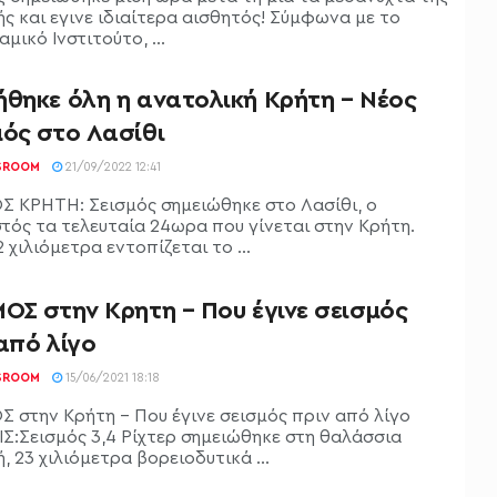
ής και εγινε ιδιαίτερα αισθητός! Σύμφωνα με το
μικό Ινστιτούτο, ...
ήθηκε όλη η ανατολική Κρήτη – Νέος
μός στο Λασίθι
SROOM
21/09/2022 12:41
Σ ΚΡΗΤΗ: Σεισμός σημειώθηκε στο Λασίθι, ο
τός τα τελευταία 24ωρα που γίνεται στην Κρήτη.
2 χιλιόμετρα εντοπίζεται το ...
ΟΣ στην Κρητη – Που έγινε σεισμός
από λίγο
SROOM
15/06/2021 18:18
Σ στην Κρήτη - Που έγινε σεισμός πριν από λίγο
ΙΣ:Σεισμός 3,4 Ρίχτερ σημειώθηκε στη θαλάσσια
, 23 χιλιόμετρα βορειοδυτικά ...