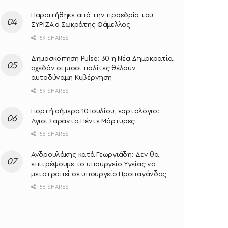
Παραιτήθηκε από την προεδρία του
ΣΥΡΙΖΑ ο Σωκράτης Φάμελλος
59 SHARES
Δημοσκόπηση Pulse: 30 η Νέα Δημοκρατία,
σχεδόν οι μισοί πολίτες θέλουν
αυτοδύναμη Κυβέρνηση
59 SHARES
Γιορτή σήμερα 10 Ιουλίου, εορτολόγιο:
Άγιοι Σαράντα Πέντε Μάρτυρες
56 SHARES
Ανδρουλάκης κατά Γεωργιάδη: Δεν θα
επιτρέψουμε το υπουργείο Υγείας να
μετατραπεί σε υπουργείο Προπαγάνδας
56 SHARES