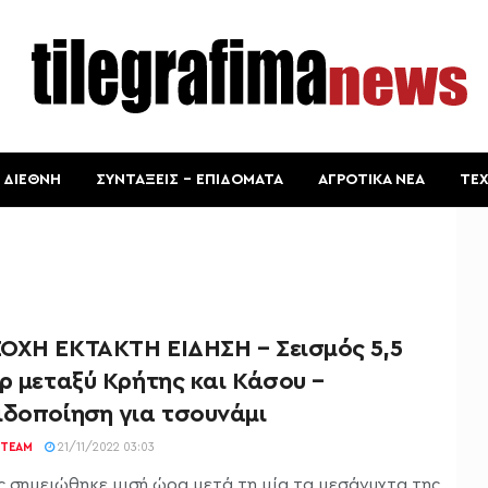
ΔΙΕΘΝΗ
ΣΥΝΤΑΞΕΙΣ – ΕΠΙΔΟΜΑΤΑ
ΑΓΡΟΤΙΚΑ ΝΕΑ
ΤΕ
ΟΧΗ ΕΚΤΑΚΤΗ ΕΙΔΗΣΗ – Σεισμός 5,5
ρ μεταξύ Κρήτης και Κάσου –
ιδοποίηση για τσουνάμι
TEAM
21/11/2022 03:03
ς σημειώθηκε μισή ώρα μετά τη μία τα μεσάνυχτα της