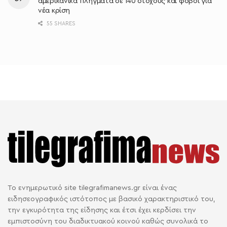
αμερικανικά πλήγματα σε 140 στόχους και φόβοι για
νέα κρίση
55 SHARES
Το ενημερωτικό site tilegrafimanews.gr είναι ένας
ειδησεογραφικός ιστότοπος με βασικό χαρακτηριστικό του,
την εγκυρότητα της είδησης και έτσι έχει κερδίσει την
εμπιστοσύνη του διαδικτυακού κοινού καθώς συνολικά το