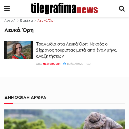
Αρχική
Ετικέτα
Λευκά Όρη
Λευκά Όρη
Τραγωδία στα Λευκά Όρη: Νεκρός ο
21χρονος τουρίστας μετά από έναν μήνα
αναζητήσεων
ΑΠΌ
NEWSROOM
14/03/2025 11:30
ΔΗΜΟΦΙΛΗ ΑΡΘΡΑ