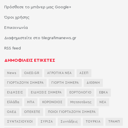
Πρόσθεσε το μπάνερ μας Google+
Όροι χρήσης
Επικοινωνία
Διαφημιστείτε στο tilegrafimanews.gr
RSS feed
ΔΗΜΟΦΙΛΕΙΣ ΕΤΙΚΕΤΕΣ
News
OAED.GR
ΑΓΡΟΤΙΚΑ ΝΕΑ
ΑΣΕΠ
ΓΙΟΡΤΑΖΟΥΝ ΣΗΜΕΡΑ
ΓΙΟΡΤΗ ΣΗΜΕΡΑ
ΔΙΕΘΝΗ
ΕΙΔΗΣΕΙΣ
ΕΙΔΗΣΕΙΣ ΣΗΜΕΡΑ
ΕΟΡΤΟΛΟΓΙΟ
ΕΦΚΑ
Ελλάδα
ΗΠΑ
ΚΟΡΟΝΟΙΟΣ
Μητσοτάκης
ΝΕΑ
ΟΑΕΔ
ΟΠΕΚΕΠΕ
ΠΟΙΟΙ ΓΙΟΡΤΑΖΟΥΝ ΣΗΜΕΡΑ
ΣΥΝΤΑΞΙΟΥΧΟΙ
ΣΥΡΙΖΑ
Συντάξεις
ΤΟΥΡΚΙΑ
ΤΡΑΜΠ