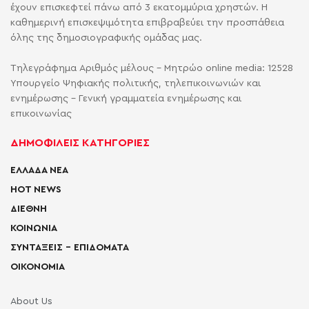
έχουν επισκεφτεί πάνω από 3 εκατομμύρια χρηστών. Η
καθημερινή επισκεψιμότητα επιβραβεύει την προσπάθεια
όλης της δημοσιογραφικής ομάδας μας.
Τηλεγράφημα Αριθμός μέλους - Μητρώο online media: 12528
Υπουργείο Ψηφιακής πολιτικής, τηλεπικοινωνιών και
ενημέρωσης - Γενική γραμματεία ενημέρωσης και
επικοινωνίας
ΔΗΜΟΦΙΛΕΙΣ ΚΑΤΗΓΟΡΙΕΣ
ΕΛΛΑΔΑ ΝΕΑ
HOT NEWS
ΔΙΕΘΝΗ
ΚΟΙΝΩΝΙΑ
ΣΥΝΤΑΞΕΙΣ – ΕΠΙΔΟΜΑΤΑ
ΟΙΚΟΝΟΜΙΑ
About Us