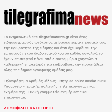
Το ενημερωτικό site tilegrafimanews.gr είναι ένας
ειδησεογραφικός ιστότοπος με βασικό χαρακτηριστικό του,
την εγκυρότητα της είδησης και έτσι έχει κερδίσει την
εμπιστοσύνη του διαδικτυακού κοινού καθώς συνολικά το
έχουν επισκεφτεί πάνω από 3 εκατομμύρια χρηστών. Η
καθημερινή επισκεψιμότητα επιβραβεύει την προσπάθεια
όλης της δημοσιογραφικής ομάδας μας.
Τηλεγράφημα Αριθμός μέλους - Μητρώο online media: 12528
Υπουργείο Ψηφιακής πολιτικής, τηλεπικοινωνιών και
ενημέρωσης - Γενική γραμματεία ενημέρωσης και
επικοινωνίας
ΔΗΜΟΦΙΛΕΙΣ ΚΑΤΗΓΟΡΙΕΣ