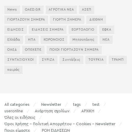
News
OAED.GR
ΑΓΡΟΤΙΚΑ ΝΕΑ
ΑΣΕΠ
ΓΙΟΡΤΑΖΟΥΝ ΣΗΜΕΡΑ
ΓΙΟΡΤΗ ΣΗΜΕΡΑ
ΔΙΕΘΝΗ
ΕΙΔΗΣΕΙΣ
ΕΙΔΗΣΕΙΣ ΣΗΜΕΡΑ
ΕΟΡΤΟΛΟΓΙΟ
ΕΦΚΑ
Ελλάδα
ΗΠΑ
ΚΟΡΟΝΟΙΟΣ
Μητσοτάκης
ΝΕΑ
ΟΑΕΔ
ΟΠΕΚΕΠΕ
ΠΟΙΟΙ ΓΙΟΡΤΑΖΟΥΝ ΣΗΜΕΡΑ
ΣΥΝΤΑΞΙΟΥΧΟΙ
ΣΥΡΙΖΑ
Συντάξεις
ΤΟΥΡΚΙΑ
ΤΡΑΜΠ
καιρός
All categories
Newsletter
tags
test
useronline
Ανάρτηση σχολίων
ΑΡΧΙΚΗ
Όλες οι ειδήσεις
Όροι Χρήσης – Πολιτική Απορρήτου – Cookies – Newsletter
Ποιοι είμαστε
ΡΟΗ ΕΙΔΗΣΕΩΝ