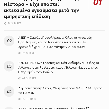
Νέστορα – Είχε υποστεί
εκτεταμένα εγκαύματα μετά την
εμπρηστική επίθεση
74 SHARES
ΑΣΕΠ – Σαφάρι Προσλήψεων: Όλες οι Ανοιχτές
Προθεσμίες και τα Νέα Αποτελέσματα – Το
Χρονοδιάγραμμα των Μόνιμων Διορισμών
73 SHARES
ΣΥΝΤΑΞΕΙΣ: Ανατροπές και Νέα Δεδομένα – Όλες οι
Αλλαγές στις Ρυθμίσεις και οι Τελικές Ημερομηνίες
Πληρωμών τον Ιούλιο
67 SHARES
Δημοσκόπηση: Στο 9,3% η διαφορά ΝΔ – ΕΛΑΣ, τρίτο
το ΠΑΣΟΚ
76 SHARES
ΑΑΔΕ και ΟΠΕΚΕΠΕ σε «Συναγερμό»: Μπαράζ