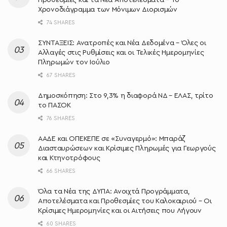
Χρονοδιάγραμμα των Μόνιμων Διορισμών
74 SHARES
ΣΥΝΤΑΞΕΙΣ: Ανατροπές και Νέα Δεδομένα – Όλες οι
Αλλαγές στις Ρυθμίσεις και οι Τελικές Ημερομηνίες
Πληρωμών τον Ιούλιο
67 SHARES
Δημοσκόπηση: Στο 9,3% η διαφορά ΝΔ – ΕΛΑΣ, τρίτο
το ΠΑΣΟΚ
76 SHARES
ΑΑΔΕ και ΟΠΕΚΕΠΕ σε «Συναγερμό»: Μπαράζ
Διασταυρώσεων και Κρίσιμες Πληρωμές για Γεωργούς
και Κτηνοτρόφους
66 SHARES
Όλα τα Νέα της ΔΥΠΑ: Ανοιχτά Προγράμματα,
Αποτελέσματα και Προθεσμίες του Καλοκαιριού – Οι
Κρίσιμες Ημερομηνίες και οι Αιτήσεις που Λήγουν
60 SHARES