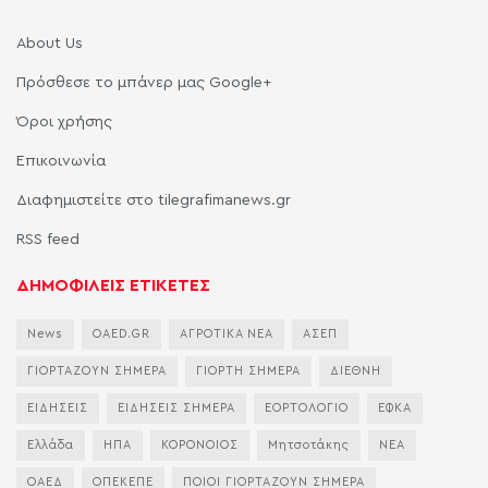
About Us
Πρόσθεσε το μπάνερ μας Google+
Όροι χρήσης
Επικοινωνία
Διαφημιστείτε στο tilegrafimanews.gr
RSS feed
ΔΗΜΟΦΙΛΕΙΣ ΕΤΙΚΕΤΕΣ
News
OAED.GR
ΑΓΡΟΤΙΚΑ ΝΕΑ
ΑΣΕΠ
ΓΙΟΡΤΑΖΟΥΝ ΣΗΜΕΡΑ
ΓΙΟΡΤΗ ΣΗΜΕΡΑ
ΔΙΕΘΝΗ
ΕΙΔΗΣΕΙΣ
ΕΙΔΗΣΕΙΣ ΣΗΜΕΡΑ
ΕΟΡΤΟΛΟΓΙΟ
ΕΦΚΑ
Ελλάδα
ΗΠΑ
ΚΟΡΟΝΟΙΟΣ
Μητσοτάκης
ΝΕΑ
ΟΑΕΔ
ΟΠΕΚΕΠΕ
ΠΟΙΟΙ ΓΙΟΡΤΑΖΟΥΝ ΣΗΜΕΡΑ