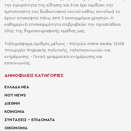
την εγκυρότητα της είδησης και έτσι έχει κερδίσει την
εμπιστοσύνη του διαδικτυακού κοινού καθώς συνολικά το
έχουν επισκεφτεί πάνω από 3 εκατομμύρια χρηστών. Η
καθημερινή επισκεψιμότητα επιβραβεύει την προσπάθεια
όλης της δημοσιογραφικής ομάδας μας.
Τηλεγράφημα Αριθμός μέλους - Μητρώο online media: 12528
Υπουργείο Ψηφιακής πολιτικής, τηλεπικοινωνιών και
ενημέρωσης - Γενική γραμματεία ενημέρωσης και
επικοινωνίας
ΔΗΜΟΦΙΛΕΙΣ ΚΑΤΗΓΟΡΙΕΣ
ΕΛΛΑΔΑ ΝΕΑ
HOT NEWS
ΔΙΕΘΝΗ
ΚΟΙΝΩΝΙΑ
ΣΥΝΤΑΞΕΙΣ – ΕΠΙΔΟΜΑΤΑ
ΟΙΚΟΝΟΜΙΑ