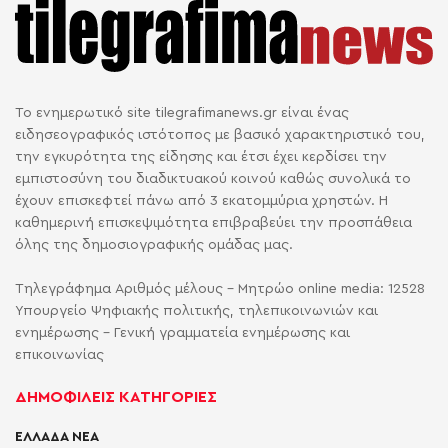
Το ενημερωτικό site tilegrafimanews.gr είναι ένας
ειδησεογραφικός ιστότοπος με βασικό χαρακτηριστικό του,
την εγκυρότητα της είδησης και έτσι έχει κερδίσει την
εμπιστοσύνη του διαδικτυακού κοινού καθώς συνολικά το
έχουν επισκεφτεί πάνω από 3 εκατομμύρια χρηστών. Η
καθημερινή επισκεψιμότητα επιβραβεύει την προσπάθεια
όλης της δημοσιογραφικής ομάδας μας.
Τηλεγράφημα Αριθμός μέλους - Μητρώο online media: 12528
Υπουργείο Ψηφιακής πολιτικής, τηλεπικοινωνιών και
ενημέρωσης - Γενική γραμματεία ενημέρωσης και
επικοινωνίας
ΔΗΜΟΦΙΛΕΙΣ ΚΑΤΗΓΟΡΙΕΣ
ΕΛΛΑΔΑ ΝΕΑ