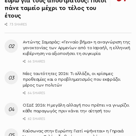
ευρώ για τους αποστράτους: Ποιοι
πάνε ταμείο μέχρι το τέλος του
έτους
73 SHARES
Αντώνης Σαμαράς: «Γενναίο βήμα» η αναγνώριση της
γενοκτονίας των Αρμενίων από το Ισραήλ, η ελληνική
κυβέρνηση να αξιοποιήσει τη συγκυρία
66 SHARES
Νέες ταυτότητες 2026: Τι αλλάζει, οι κρίσιμες
προθεσμίες και ο προβληματισμός που εκφράζει
μέρος των πολιτών
64 SHARES
ΟΣΔΕ 2026: Η μεγάλη αλλαγή που πρέπει να γνωρίζει
κάθε παραγωγός πριν κάνει την αίτησή του
62 SHARES
Καύσωνας στην Ευρώπη: Γιατί «ψήνεται» η Γηραιά