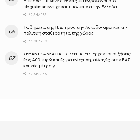
Ήπειρος – Τι λένε διεθνείς μετεωρολόγοι στο
tilegrafimanews.gr και τι ισχύει για την Ελλάδα
62 SHARES
Τα βήματα της Ν.Δ. προς την Αυτοδυναμία και την
πολιτική σταθερότητα της χώρας
60 SHARES
ΣΗΜΑΝΤΙΚΑ ΝΕΑ ΓΙΑ ΤΙΣ ΣΥΝΤΑΞΕΙΣ: Έρχονται αυξήσεις
έως 400 ευρώ και έξτρα ενίσχυση, αλλαγές στην ΕΑΣ
και νέα μέτρα γ
60 SHARES