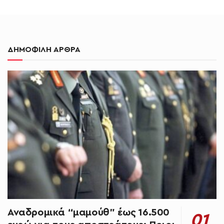
ΔΗΜΟΦΙΛΗ ΑΡΘΡΑ
Αναδρομικά “μαμούθ” έως 16.500