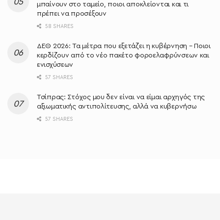
μπαίνουν στο ταμείο, ποιοι αποκλείονται και τι
πρέπει να προσέξουν
58 SHARES
ΔΕΘ 2026: Τα μέτρα που εξετάζει η κυβέρνηση – Ποιοι
κερδίζουν από το νέο πακέτο φοροελαφρύνσεων και
ενισχύσεων
57 SHARES
Τσίπρας: Στόχος μου δεν είναι να είμαι αρχηγός της
αξιωματικής αντιπολίτευσης, αλλά να κυβερνήσω
57 SHARES