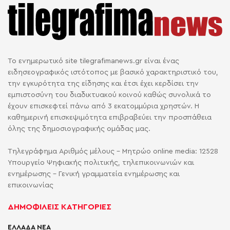
Το ενημερωτικό site tilegrafimanews.gr είναι ένας
ειδησεογραφικός ιστότοπος με βασικό χαρακτηριστικό του,
την εγκυρότητα της είδησης και έτσι έχει κερδίσει την
εμπιστοσύνη του διαδικτυακού κοινού καθώς συνολικά το
έχουν επισκεφτεί πάνω από 3 εκατομμύρια χρηστών. Η
καθημερινή επισκεψιμότητα επιβραβεύει την προσπάθεια
όλης της δημοσιογραφικής ομάδας μας.
Τηλεγράφημα Αριθμός μέλους - Μητρώο online media: 12528
Υπουργείο Ψηφιακής πολιτικής, τηλεπικοινωνιών και
ενημέρωσης - Γενική γραμματεία ενημέρωσης και
επικοινωνίας
ΔΗΜΟΦΙΛΕΙΣ ΚΑΤΗΓΟΡΙΕΣ
ΕΛΛΑΔΑ ΝΕΑ