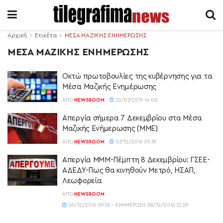
Αρχική
Ετικέτα
ΜΕΣΑ ΜΑΖΙΚΗΣ ΕΝΗΜΕΡΩΣΗΣ
ΜΕΣΑ ΜΑΖΙΚΗΣ ΕΝΗΜΕΡΩΣΗΣ
Οκτώ πρωτοβουλίες της κυβέρνησης για τα
Μέσα Μαζικής Ενημέρωσης
ΑΠΌ
NEWSROOM
22/07/2019 14:00
Απεργία σήμερα 7 Δεκεμβρίου στα Μέσα
Μαζικής Ενήμερωσης (ΜΜΕ)
ΑΠΌ
NEWSROOM
07/12/2016 09:39
Απεργία ΜΜΜ-Πέμπτη 8 Δεκεμβρίου: ΓΣΕΕ-
ΑΔΕΔΥ-Πως θα κινηθούν Μετρό, ΗΣΑΠ,
Λεωφορεία
ΑΠΌ
NEWSROOM
06/12/2016 09:55 - ΕΝΗΜΈΡΩΣΗ 08/12/2016 12:29