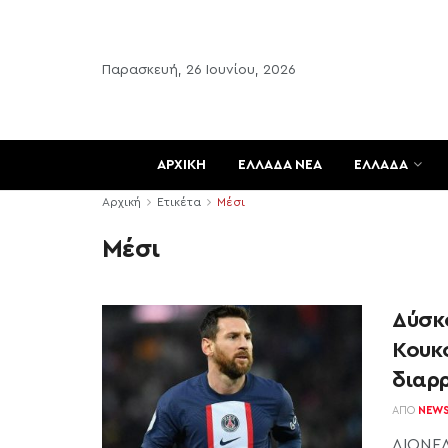
Παρασκευή, 26 Ιουνίου, 2026
ΑΡΧΙΚΗ
ΕΛΛΑΔΑ ΝΕΑ
ΕΛΛΑΔΑ
Αρχική
Ετικέτα
Μέσι
Μέσι
Δύσκο
Κουκ
διαρ
ΑΠΌ
NEW
ΛΙΟΝΕΛ