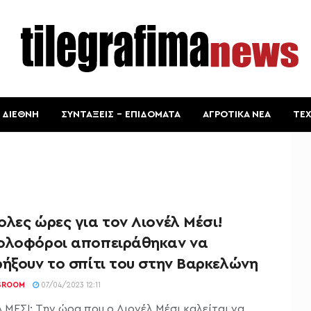
ΔΙΕΘΝΗ
ΣΥΝΤΑΞΕΙΣ – ΕΠΙΔΟΜΑΤΑ
ΑΓΡΟΤΙΚΑ ΝΕΑ
ΤΕ
λες ώρες για τον Λιονέλ Μέσι!
ολοφόροι αποπειράθηκαν να
ρήξουν το σπίτι του στην Βαρκελώνη
SROOM
07/04/2023 12:11
 ΜΕΣΙ: Την ώρα που ο Λιονέλ Μέσι καλείται να