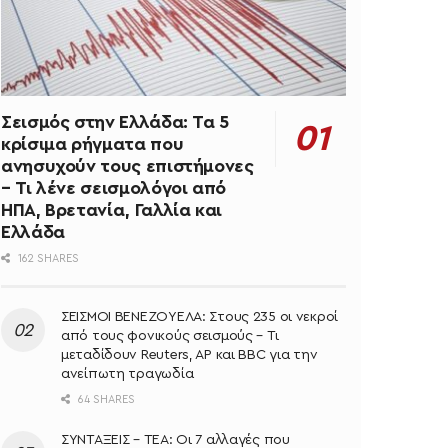
Σεισμός στην Ελλάδα: Τα 5
κρίσιμα ρήγματα που
ανησυχούν τους επιστήμονες
– Τι λένε σεισμολόγοι από
ΗΠΑ, Βρετανία, Γαλλία και
Ελλάδα
162 SHARES
ΣΕΙΣΜΟΙ ΒΕΝΕΖΟΥΕΛΑ: Στους 235 οι νεκροί
από τους φονικούς σεισμούς – Τι
μεταδίδουν Reuters, AP και BBC για την
ανείπωτη τραγωδία
64 SHARES
ΣΥΝΤΑΞΕΙΣ – ΤΕΑ: Οι 7 αλλαγές που