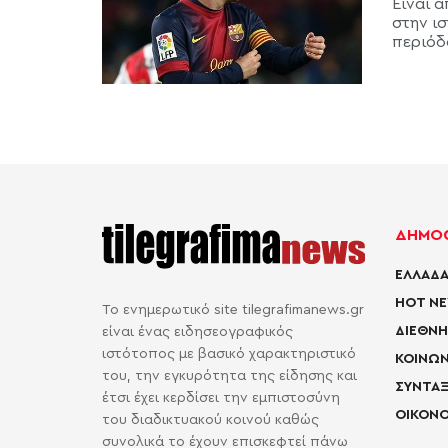
Είναι 
στην ι
περιόδο
ΔΗΜΟΦ
ΕΛΛΑΔΑ
HOT N
Το ενημερωτικό site tilegrafimanews.gr
ΔΙΕΘΝΗ
είναι ένας ειδησεογραφικός
ιστότοπος με βασικό χαρακτηριστικό
ΚΟΙΝΩΝ
του, την εγκυρότητα της είδησης και
ΣΥΝΤΑΞ
έτσι έχει κερδίσει την εμπιστοσύνη
ΟΙΚΟΝΟ
του διαδικτυακού κοινού καθώς
συνολικά το έχουν επισκεφτεί πάνω