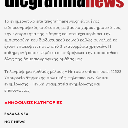
Το ενημερωτικό site tilegrafimanews.gr είναι ένας
ειδησεογραφικός ιστότοπος με βασικό χαρακτηριστικό του,
την εγκυρότητα της είδησης και έτσι έχει κερδίσει την
εμπιστοσύνη του διαδικτυακού κοινού καθώς συνολικά το
έχουν επισκεφτεί πάνω από 3 εκατομμύρια χρηστών. Η
καθημερινή επισκεψιμότητα επιβραβεύει την προσπάθεια
όλης της δημοσιογραφικής ομάδας μας.
Τηλεγράφημα Αριθμός μέλους - Μητρώο online media: 12528
Υπουργείο Ψηφιακής πολιτικής, τηλεπικοινωνιών και
ενημέρωσης - Γενική γραμματεία ενημέρωσης και
επικοινωνίας
ΔΗΜΟΦΙΛΕΙΣ ΚΑΤΗΓΟΡΙΕΣ
ΕΛΛΑΔΑ ΝΕΑ
HOT NEWS