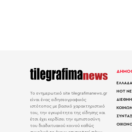
ΔΗΜΟΦ
ΕΛΛΑΔΑ
HOT N
Το ενημερωτικό site tilegrafimanews.gr
ΔΙΕΘΝΗ
είναι ένας ειδησεογραφικός
ιστότοπος με βασικό χαρακτηριστικό
ΚΟΙΝΩΝ
του, την εγκυρότητα της είδησης και
ΣΥΝΤΑΞ
έτσι έχει κερδίσει την εμπιστοσύνη
ΟΙΚΟΝΟ
του διαδικτυακού κοινού καθώς