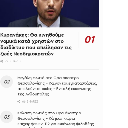
Κυρανάκης: Θα κινηθούμε
νομικά κατά χρηστών στο
διαδίκτυο που απείλησαν τις
ζωές Νεοδημοκρατών
79 SHARES
Μεγάλη φωτιά στο Ωραιόκαστρο
Θεσσαλονίκης – Καίγονται εγκαταστάσεις,
απειλούνται οικίες – Εντολή εκκένωσης
της Ανθούπολης
66 SHARES
Κόλαση φωτιάς στο Ωραιόκαστρο
Θεσσαλονίκης – Κάηκαν κτίρια
επιχειρήσεων, 112 για εκκένωση Φιλοθέης