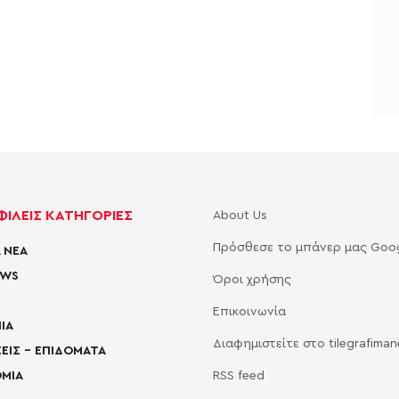
ΙΛΕΙΣ ΚΑΤΗΓΟΡΙΕΣ
About Us
Πρόσθεσε το μπάνερ μας Goo
 ΝΕΑ
EWS
Όροι χρήσης
Επικοινωνία
ΙΑ
Διαφημιστείτε στο tilegrafima
ΕΙΣ – ΕΠΙΔΟΜΑΤΑ
ΜΙΑ
RSS feed