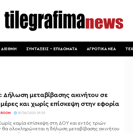
ΔΙΕΘΝΗ
ΣΥΝΤΑΞΕΙΣ – ΕΠΙΔΟΜΑΤΑ
ΑΓΡΟΤΙΚΑ ΝΕΑ
ΤΕ
: Δήλωση μεταβίβασης ακινήτου σε
 μέρες και χωρίς επίσκεψη στην εφορία
SROOM
18/06/2020 09:30
Χωρίς καμία επίσκεψη στη ΔΟΥ και εντός τριών
 θα ολοκληρώνεται η δήλωση μεταβίβασης ακινήτου