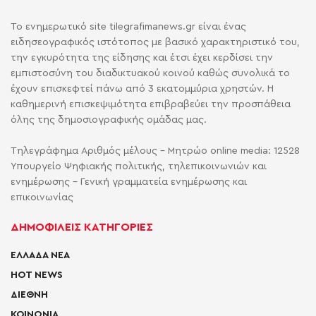
Το ενημερωτικό site tilegrafimanews.gr είναι ένας
ειδησεογραφικός ιστότοπος με βασικό χαρακτηριστικό του,
την εγκυρότητα της είδησης και έτσι έχει κερδίσει την
εμπιστοσύνη του διαδικτυακού κοινού καθώς συνολικά το
έχουν επισκεφτεί πάνω από 3 εκατομμύρια χρηστών. Η
καθημερινή επισκεψιμότητα επιβραβεύει την προσπάθεια
όλης της δημοσιογραφικής ομάδας μας.
Τηλεγράφημα Αριθμός μέλους - Μητρώο online media: 12528
Υπουργείο Ψηφιακής πολιτικής, τηλεπικοινωνιών και
ενημέρωσης - Γενική γραμματεία ενημέρωσης και
επικοινωνίας
ΔΗΜΟΦΙΛΕΙΣ ΚΑΤΗΓΟΡΙΕΣ
ΕΛΛΑΔΑ ΝΕΑ
HOT NEWS
ΔΙΕΘΝΗ
ΚΟΙΝΩΝΙΑ