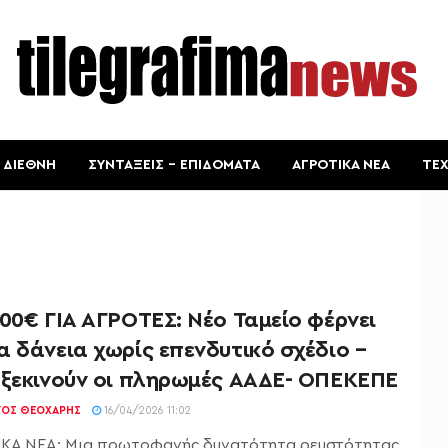
ΔΙΕΘΝΗ
ΣΥΝΤΑΞΕΙΣ – ΕΠΙΔΟΜΑΤΑ
ΑΓΡΟΤΙΚΑ ΝΕΑ
ΤΕ
00€ ΓΙΑ ΑΓΡΟΤΕΣ: Νέο Ταμείο φέρνει
 δάνεια χωρίς επενδυτικό σχέδιο –
 ξεκινούν οι πληρωμές ΑΑΔΕ- ΟΠΕΚΕΠΕ
ΓΟΣ ΘΕΟΧΆΡΗΣ
16/04/2026 11:02
ΚΑ ΝΕΑ: Μια πρωτοφανής δυνατότητα ρευστότητας