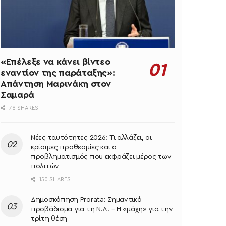
«Επέλεξε να κάνει βίντεο
εναντίον της παράταξης»:
Απάντηση Μαρινάκη στον
Σαμαρά
78 SHARES
Νέες ταυτότητες 2026: Τι αλλάζει, οι
κρίσιμες προθεσμίες και ο
προβληματισμός που εκφράζει μέρος των
πολιτών
150 SHARES
Δημοσκόπηση Prorata: Σημαντικό
προβάδισμα για τη Ν.Δ. – Η «μάχη» για την
τρίτη θέση