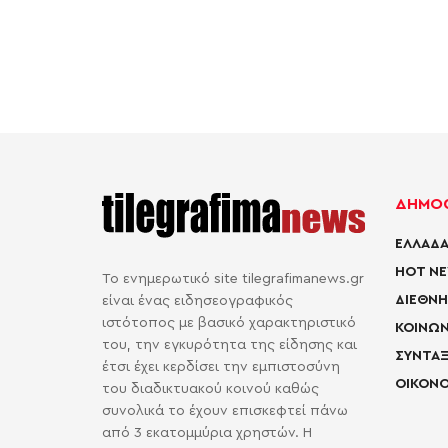
ΔΗΜΟΦ
ΕΛΛΑΔΑ
HOT N
Το ενημερωτικό site tilegrafimanews.gr
ΔΙΕΘΝΗ
είναι ένας ειδησεογραφικός
ιστότοπος με βασικό χαρακτηριστικό
ΚΟΙΝΩΝ
του, την εγκυρότητα της είδησης και
ΣΥΝΤΑΞ
έτσι έχει κερδίσει την εμπιστοσύνη
ΟΙΚΟΝΟ
του διαδικτυακού κοινού καθώς
συνολικά το έχουν επισκεφτεί πάνω
από 3 εκατομμύρια χρηστών. Η