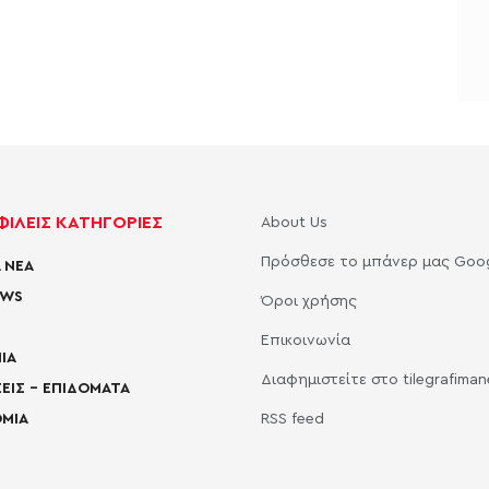
ΙΛΕΙΣ ΚΑΤΗΓΟΡΙΕΣ
About Us
Πρόσθεσε το μπάνερ μας Goo
 ΝΕΑ
EWS
Όροι χρήσης
Επικοινωνία
ΙΑ
Διαφημιστείτε στο tilegrafima
ΕΙΣ – ΕΠΙΔΟΜΑΤΑ
ΜΙΑ
RSS feed