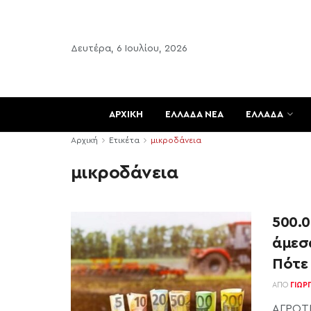
Δευτέρα, 6 Ιουλίου, 2026
ΑΡΧΙΚΗ
ΕΛΛΑΔΑ ΝΕΑ
ΕΛΛΑΔΑ
Αρχική
Ετικέτα
μικροδάνεια
μικροδάνεια
500.0
άμεσα
Πότε
ΑΠΌ
ΓΙΏΡ
ΑΓΡΟΤΙ