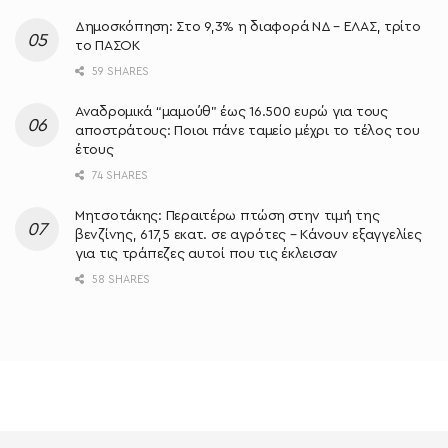
Δημοσκόπηση: Στο 9,3% η διαφορά ΝΔ – ΕΛΑΣ, τρίτο
το ΠΑΣΟΚ
59 SHARES
Αναδρομικά “μαμούθ” έως 16.500 ευρώ για τους
αποστράτους: Ποιοι πάνε ταμείο μέχρι το τέλος του
έτους
74 SHARES
Μητσοτάκης: Περαιτέρω πτώση στην τιμή της
βενζίνης, 617,5 εκατ. σε αγρότες – Κάνουν εξαγγελίες
για τις τράπεζες αυτοί που τις έκλεισαν
58 SHARES