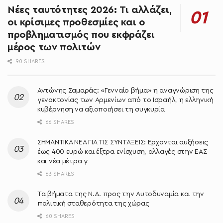
Νέες ταυτότητες 2026: Τι αλλάζει,
οι κρίσιμες προθεσμίες και ο
προβληματισμός που εκφράζει
μέρος των πολιτών
90 SHARES
Αντώνης Σαμαράς: «Γενναίο βήμα» η αναγνώριση της
γενοκτονίας των Αρμενίων από το Ισραήλ, η ελληνική
κυβέρνηση να αξιοποιήσει τη συγκυρία
66 SHARES
ΣΗΜΑΝΤΙΚΑ ΝΕΑ ΓΙΑ ΤΙΣ ΣΥΝΤΑΞΕΙΣ: Έρχονται αυξήσεις
έως 400 ευρώ και έξτρα ενίσχυση, αλλαγές στην ΕΑΣ
και νέα μέτρα γ
63 SHARES
Τα βήματα της Ν.Δ. προς την Αυτοδυναμία και την
πολιτική σταθερότητα της χώρας
60 SHARES