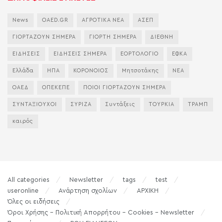
News
OAED.GR
ΑΓΡΟΤΙΚΑ ΝΕΑ
ΑΣΕΠ
ΓΙΟΡΤΑΖΟΥΝ ΣΗΜΕΡΑ
ΓΙΟΡΤΗ ΣΗΜΕΡΑ
ΔΙΕΘΝΗ
ΕΙΔΗΣΕΙΣ
ΕΙΔΗΣΕΙΣ ΣΗΜΕΡΑ
ΕΟΡΤΟΛΟΓΙΟ
ΕΦΚΑ
Ελλάδα
ΗΠΑ
ΚΟΡΟΝΟΙΟΣ
Μητσοτάκης
ΝΕΑ
ΟΑΕΔ
ΟΠΕΚΕΠΕ
ΠΟΙΟΙ ΓΙΟΡΤΑΖΟΥΝ ΣΗΜΕΡΑ
ΣΥΝΤΑΞΙΟΥΧΟΙ
ΣΥΡΙΖΑ
Συντάξεις
ΤΟΥΡΚΙΑ
ΤΡΑΜΠ
καιρός
All categories
Newsletter
tags
test
useronline
Ανάρτηση σχολίων
ΑΡΧΙΚΗ
Όλες οι ειδήσεις
Όροι Χρήσης – Πολιτική Απορρήτου – Cookies – Newsletter