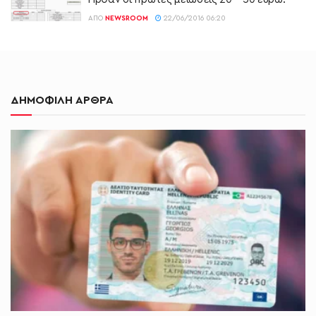
ΑΠΌ
NEWSROOM
22/06/2016 06:20
ΔΗΜΟΦΙΛΗ ΑΡΘΡΑ