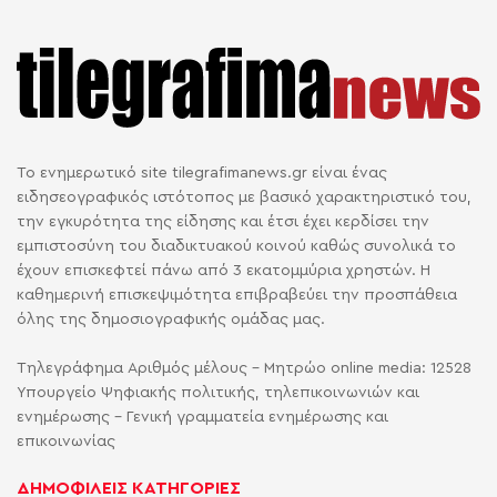
Το ενημερωτικό site tilegrafimanews.gr είναι ένας
ειδησεογραφικός ιστότοπος με βασικό χαρακτηριστικό του,
την εγκυρότητα της είδησης και έτσι έχει κερδίσει την
εμπιστοσύνη του διαδικτυακού κοινού καθώς συνολικά το
έχουν επισκεφτεί πάνω από 3 εκατομμύρια χρηστών. Η
καθημερινή επισκεψιμότητα επιβραβεύει την προσπάθεια
όλης της δημοσιογραφικής ομάδας μας.
Τηλεγράφημα Αριθμός μέλους - Μητρώο online media: 12528
Υπουργείο Ψηφιακής πολιτικής, τηλεπικοινωνιών και
ενημέρωσης - Γενική γραμματεία ενημέρωσης και
επικοινωνίας
ΔΗΜΟΦΙΛΕΙΣ ΚΑΤΗΓΟΡΙΕΣ