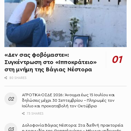
«Δεν σας φοβόμαστε»:
Συγκέντρωση στο «Ιπποκράτειο»
στη μνήμη της Βάγιας Νέστορα
80 SHARES
ΑΓΡΟΤΙΚΑ-ΟΣΔΕ 2026: Άνοιγμα έως 15 Ιουλίου και
δηλώσεις μέχρι 30 Σεπτεμβρίου – Πληρωμές τον
Ιούλιο και προκαταβολή τον Οκτώβριο
73 SHARES
Δολοφονία Βάγιας Νέστορα: Στα διεθνή πρακτορεία