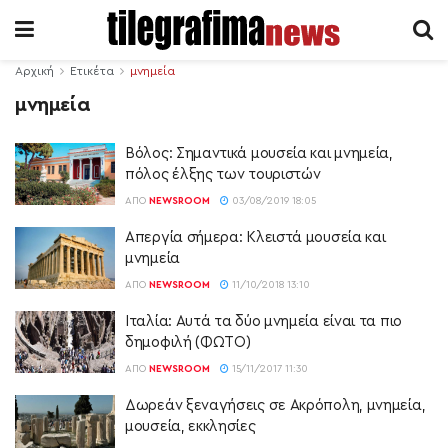
Αρχική
Ετικέτα
μνημεία
μνημεία
Βόλος: Σημαντικά μουσεία και μνημεία,
πόλος έλξης των τουριστών
ΑΠΌ
NEWSROOM
03/08/2019 18:05
Απεργία σήμερα: Κλειστά μουσεία και
μνημεία
ΑΠΌ
NEWSROOM
11/10/2018 13:10
Ιταλία: Αυτά τα δύο μνημεία είναι τα πιο
δημοφιλή (ΦΩΤΟ)
ΑΠΌ
NEWSROOM
15/11/2017 11:30
Δωρεάν ξεναγήσεις σε Ακρόπολη, μνημεία,
μουσεία, εκκλησίες