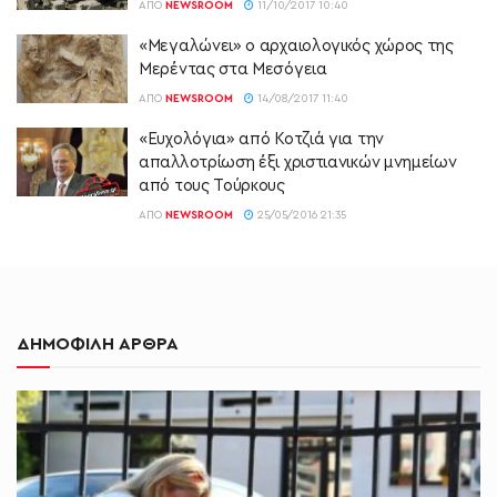
ΑΠΌ
NEWSROOM
11/10/2017 10:40
«Μεγαλώνει» ο αρχαιολογικός χώρος της
Μερέντας στα Μεσόγεια
ΑΠΌ
NEWSROOM
14/08/2017 11:40
«Ευχολόγια» από Κοτζιά για την
απαλλοτρίωση έξι χριστιανικών μνημείων
από τους Τούρκους
ΑΠΌ
NEWSROOM
25/05/2016 21:35
ΔΗΜΟΦΙΛΗ ΑΡΘΡΑ