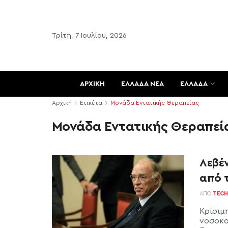
Τρίτη, 7 Ιουλίου, 2026
ΑΡΧΙΚΗ
ΕΛΛΑΔΑ ΝΕΑ
ΕΛΛΑΔΑ
Αρχική
Ετικέτα
Μονάδα Εντατικής Θεραπείας
Μονάδα Εντατικής Θεραπεί
Λεβέ
από 
ΑΠΌ
TECH
Κρίσιμ
νοσοκο