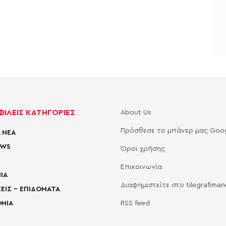
ΙΛΕΙΣ ΚΑΤΗΓΟΡΙΕΣ
About Us
Πρόσθεσε το μπάνερ μας Goo
 ΝΕΑ
EWS
Όροι χρήσης
Επικοινωνία
ΙΑ
Διαφημιστείτε στο tilegrafima
ΕΙΣ – ΕΠΙΔΟΜΑΤΑ
ΜΙΑ
RSS feed