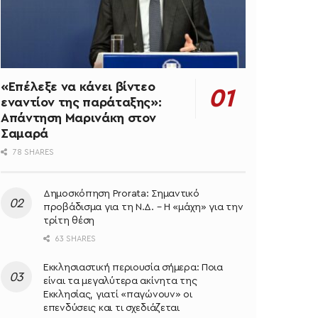
«Επέλεξε να κάνει βίντεο
εναντίον της παράταξης»:
Απάντηση Μαρινάκη στον
Σαμαρά
78 SHARES
Δημοσκόπηση Prorata: Σημαντικό
προβάδισμα για τη Ν.Δ. – Η «μάχη» για την
τρίτη θέση
63 SHARES
Εκκλησιαστική περιουσία σήμερα: Ποια
είναι τα μεγαλύτερα ακίνητα της
Εκκλησίας, γιατί «παγώνουν» οι
επενδύσεις και τι σχεδιάζεται