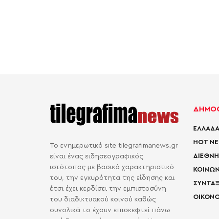
ΔΗΜΟΦ
ΕΛΛΑΔΑ
HOT N
Το ενημερωτικό site tilegrafimanews.gr
ΔΙΕΘΝΗ
είναι ένας ειδησεογραφικός
ιστότοπος με βασικό χαρακτηριστικό
ΚΟΙΝΩΝ
του, την εγκυρότητα της είδησης και
ΣΥΝΤΑΞ
έτσι έχει κερδίσει την εμπιστοσύνη
ΟΙΚΟΝΟ
του διαδικτυακού κοινού καθώς
συνολικά το έχουν επισκεφτεί πάνω