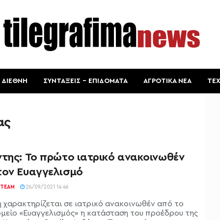
ΔΙΕΘΝΗ
ΣΥΝΤΑΞΕΙΣ – ΕΠΙΔΟΜΑΤΑ
ΑΓΡΟΤΙΚΑ ΝΕΑ
ΤΕ
ας
ντης: Το πρώτο ιατρικό ανακοινωθέν
τον Ευαγγελισμό
TEAM
26/09/2021 14:46
η χαρακτηρίζεται σε ιατρικό ανακοινωθέν από το
μείο «Ευαγγελισμός» η κατάσταση του προέδρου της