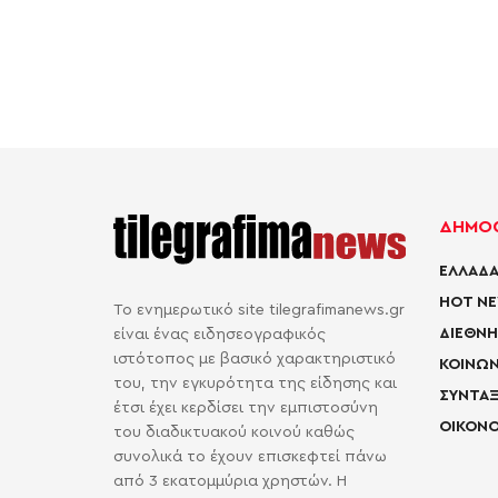
ΔΗΜΟΦ
ΕΛΛΑΔΑ
HOT N
Το ενημερωτικό site tilegrafimanews.gr
ΔΙΕΘΝΗ
είναι ένας ειδησεογραφικός
ιστότοπος με βασικό χαρακτηριστικό
ΚΟΙΝΩΝ
του, την εγκυρότητα της είδησης και
ΣΥΝΤΑΞ
έτσι έχει κερδίσει την εμπιστοσύνη
ΟΙΚΟΝΟ
του διαδικτυακού κοινού καθώς
συνολικά το έχουν επισκεφτεί πάνω
από 3 εκατομμύρια χρηστών. Η