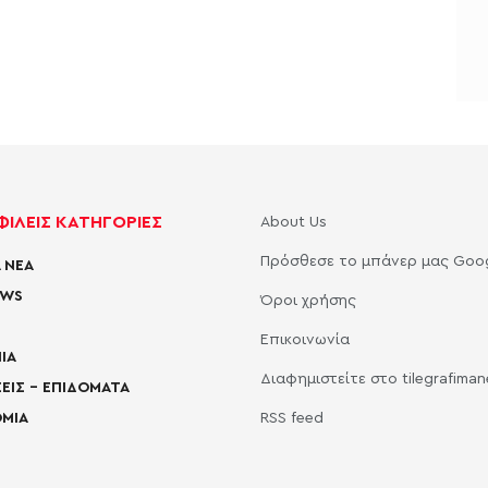
ΙΛΕΙΣ ΚΑΤΗΓΟΡΙΕΣ
About Us
Πρόσθεσε το μπάνερ μας Goo
 ΝΕΑ
EWS
Όροι χρήσης
Επικοινωνία
ΙΑ
Διαφημιστείτε στο tilegrafima
ΕΙΣ – ΕΠΙΔΟΜΑΤΑ
ΜΙΑ
RSS feed