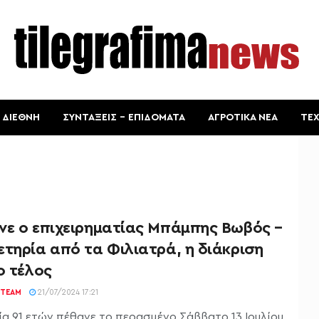
ΔΙΕΘΝΗ
ΣΥΝΤΑΞΕΙΣ – ΕΠΙΔΟΜΑΤΑ
ΑΓΡΟΤΙΚΑ ΝΕΑ
ΤΕ
νε ο επιχειρηματίας Μπάμπης Βωβός –
τηρία από τα Φιλιατρά, η διάκριση
ο τέλος
TEAM
21/07/2024 17:21
κία 91 ετών πέθανε το περασμένο Σάββατο 13 Ιουλίου