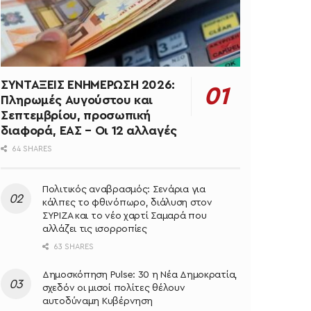
ΣΥΝΤΑΞΕΙΣ ΕΝΗΜΕΡΩΣΗ 2026:
Πληρωμές Αυγούστου και
Σεπτεμβρίου, προσωπική
διαφορά, ΕΑΣ – Οι 12 αλλαγές
64 SHARES
Πολιτικός αναβρασμός: Σενάρια για
κάλπες το φθινόπωρο, διάλυση στον
ΣΥΡΙΖΑ και το νέο χαρτί Σαμαρά που
αλλάζει τις ισορροπίες
63 SHARES
Δημοσκόπηση Pulse: 30 η Νέα Δημοκρατία,
σχεδόν οι μισοί πολίτες θέλουν
αυτοδύναμη Κυβέρνηση