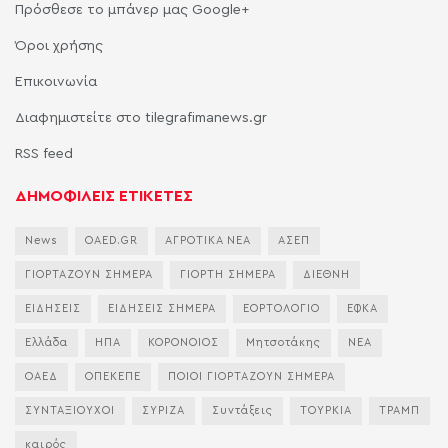
Πρόσθεσε το μπάνερ μας Google+
Όροι χρήσης
Επικοινωνία
Διαφημιστείτε στο tilegrafimanews.gr
RSS feed
ΔΗΜΟΦΙΛΕΙΣ ΕΤΙΚΕΤΕΣ
News
OAED.GR
ΑΓΡΟΤΙΚΑ ΝΕΑ
ΑΣΕΠ
ΓΙΟΡΤΑΖΟΥΝ ΣΗΜΕΡΑ
ΓΙΟΡΤΗ ΣΗΜΕΡΑ
ΔΙΕΘΝΗ
ΕΙΔΗΣΕΙΣ
ΕΙΔΗΣΕΙΣ ΣΗΜΕΡΑ
ΕΟΡΤΟΛΟΓΙΟ
ΕΦΚΑ
Ελλάδα
ΗΠΑ
ΚΟΡΟΝΟΙΟΣ
Μητσοτάκης
ΝΕΑ
ΟΑΕΔ
ΟΠΕΚΕΠΕ
ΠΟΙΟΙ ΓΙΟΡΤΑΖΟΥΝ ΣΗΜΕΡΑ
ΣΥΝΤΑΞΙΟΥΧΟΙ
ΣΥΡΙΖΑ
Συντάξεις
ΤΟΥΡΚΙΑ
ΤΡΑΜΠ
καιρός