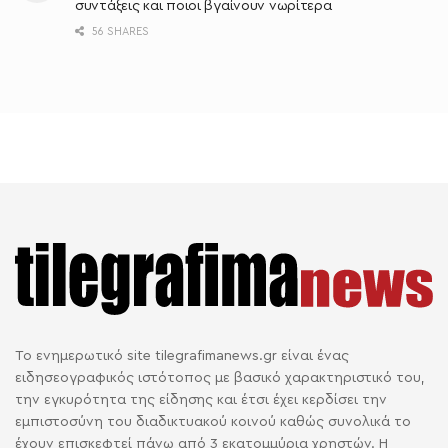
συντάξεις και ποιοι βγαίνουν νωρίτερα
56 SHARES
Το ενημερωτικό site tilegrafimanews.gr είναι ένας
ειδησεογραφικός ιστότοπος με βασικό χαρακτηριστικό του,
την εγκυρότητα της είδησης και έτσι έχει κερδίσει την
εμπιστοσύνη του διαδικτυακού κοινού καθώς συνολικά το
έχουν επισκεφτεί πάνω από 3 εκατομμύρια χρηστών. Η