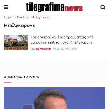
Αρχική
Ετικέτα
Μπέλγκοροντ
Μπέλγκοροντ
Τρεις νεκροί και ένας τραυματίας από
ουκρανική επίθεση στο Μπέλγκοροντ
ΑΠΌ
NEWSROOM
08/10/2025 18:00
ΔΗΜΟΦΙΛΗ ΑΡΘΡΑ