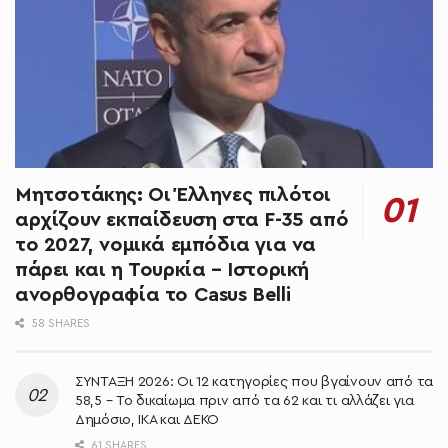
Μητσοτάκης: Oι Έλληνες πιλότοι
αρχίζουν εκπαίδευση στα F-35 από
το 2027, νομικά εμπόδια για να
πάρει και η Τουρκία – Ιστορική
ανορθογραφία το Casus Belli
58 SHARES
ΣΥΝΤΑΞΗ 2026: Οι 12 κατηγορίες που βγαίνουν από τα
58,5 – Το δικαίωμα πριν από τα 62 και τι αλλάζει για
Δημόσιο, ΙΚΑ και ΔΕΚΟ
61 SHARES