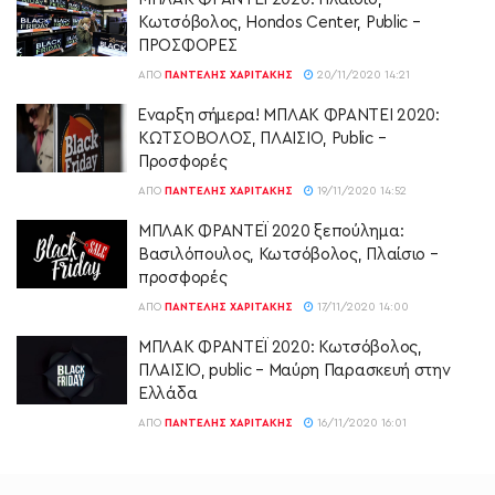
Κωτσόβολος, Hondos Center, Public –
ΠΡΟΣΦΟΡΕΣ
ΑΠΌ
ΠΑΝΤΕΛΉΣ ΧΑΡΙΤΆΚΗΣ
20/11/2020 14:21
Έναρξη σήμερα! ΜΠΛΑΚ ΦΡΑΝΤΕΙ 2020:
ΚΩΤΣΟΒΟΛΟΣ, ΠΛΑΙΣΙΟ, Public –
Προσφορές
ΑΠΌ
ΠΑΝΤΕΛΉΣ ΧΑΡΙΤΆΚΗΣ
19/11/2020 14:52
ΜΠΛΑΚ ΦΡΑΝΤΕΪ 2020 ξεπούλημα:
Βασιλόπουλος, Κωτσόβολος, Πλαίσιο –
προσφορές
ΑΠΌ
ΠΑΝΤΕΛΉΣ ΧΑΡΙΤΆΚΗΣ
17/11/2020 14:00
ΜΠΛΑΚ ΦΡΑΝΤΕΪ 2020: Κωτσόβολος,
ΠΛΑΙΣΙΟ, public – Μαύρη Παρασκευή στην
Ελλάδα
ΑΠΌ
ΠΑΝΤΕΛΉΣ ΧΑΡΙΤΆΚΗΣ
16/11/2020 16:01