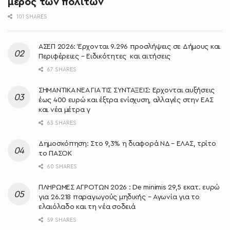
μέρος των πολιτών
101 SHARES
ΑΣΕΠ 2026: Έρχονται 9.296 προσλήψεις σε Δήμους και
Περιφέρειες – Ειδικότητες και αιτήσεις
67 SHARES
ΣΗΜΑΝΤΙΚΑ ΝΕΑ ΓΙΑ ΤΙΣ ΣΥΝΤΑΞΕΙΣ: Έρχονται αυξήσεις
έως 400 ευρώ και έξτρα ενίσχυση, αλλαγές στην ΕΑΣ
και νέα μέτρα γ
63 SHARES
Δημοσκόπηση: Στο 9,3% η διαφορά ΝΔ – ΕΛΑΣ, τρίτο
το ΠΑΣΟΚ
60 SHARES
ΠΛΗΡΩΜΕΣ ΑΓΡΟΤΩΝ 2026 : De minimis 29,5 εκατ. ευρώ
για 26.218 παραγωγούς μηδικής – Αγωνία για το
ελαιόλαδο και τη νέα σοδειά
59 SHARES