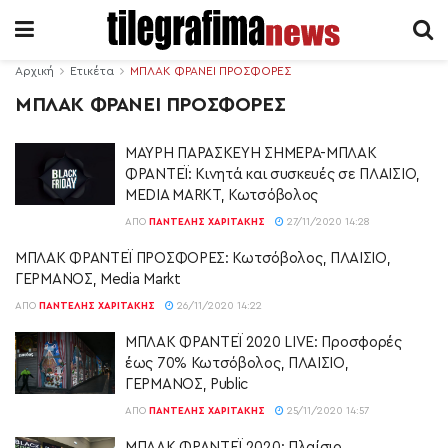
Αρχική
Ετικέτα
ΜΠΛΑΚ ΦΡΑΝΕΙ ΠΡΟΣΦΟΡΕΣ
ΜΠΛΑΚ ΦΡΑΝΕΙ ΠΡΟΣΦΟΡΕΣ
ΜΑΥΡΗ ΠΑΡΑΣΚΕΥΗ ΣΗΜΕΡΑ-ΜΠΛΑΚ
ΦΡΑΝΤΕΪ: Κινητά και συσκευές σε ΠΛΑΙΣΙΟ,
MEDIA MARKT, Κωτσόβολος
ΑΠΌ
ΠΑΝΤΕΛΉΣ ΧΑΡΙΤΆΚΗΣ
27/11/2020 14:28
ΜΠΛΑΚ ΦΡΑΝΤΕΪ ΠΡΟΣΦΟΡΕΣ: Κωτσόβολος, ΠΛΑΙΣΙΟ,
ΓΕΡΜΑΝΟΣ, Media Markt
ΑΠΌ
ΠΑΝΤΕΛΉΣ ΧΑΡΙΤΆΚΗΣ
26/11/2020 14:22
ΜΠΛΑΚ ΦΡΑΝΤΕΪ 2020 LIVE: Προσφορές
έως 70% Κωτσόβολος, ΠΛΑΙΣΙΟ,
ΓΕΡΜΑΝΟΣ, Public
ΑΠΌ
ΠΑΝΤΕΛΉΣ ΧΑΡΙΤΆΚΗΣ
25/11/2020 14:57
ΜΠΛΑΚ ΦΡΑΝΤΕΪ 2020: Πλαίσιο,