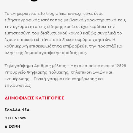
Το ενημερωτικό site tilegrafimanews.gr είναι ένας
ειδησεογραφικός ιστότοπος με βασικό χαρακτηριστικό του,
την εγκυρότητα της είδησης και έτσι έχει κερδίσει την
εμπιστοσύνη του διαδικτυακού κοινού καθώς συνολικά το
έχουν επισκεφτεί πάνω από 3 εκατομμύρια χρηστών. Η
καθημερινή επισκεψιμότητα επιβραβεύει την προσπάθεια
όλης της δημοσιογραφικής ομάδας μας.
Τηλεγράφημα Αριθμός μέλους - Μητρώο online media: 12528
Υπουργείο Ψηφιακής πολιτικής, τηλεπικοινωνιών και
ενημέρωσης - Γενική γραμματεία ενημέρωσης και
επικοινωνίας
ΔΗΜΟΦΙΛΕΙΣ ΚΑΤΗΓΟΡΙΕΣ
ΕΛΛΑΔΑ ΝΕΑ
HOT NEWS
ΔΙΕΘΝΗ