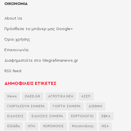
ΟΙΚΟΝΟΜΙΑ
About Us
Πρόσθεσε το μπάνερ μας Google+
Όροι χρήσης
Επικοινωνία
Διαφημιστείτε στο tilegrafimanews.gr
RSS feed
ΔΗΜΟΦΙΛΕΙΣ ΕΤΙΚΕΤΕΣ
News
OAED.GR
ΑΓΡΟΤΙΚΑ ΝΕΑ
ΑΣΕΠ
ΓΙΟΡΤΑΖΟΥΝ ΣΗΜΕΡΑ
ΓΙΟΡΤΗ ΣΗΜΕΡΑ
ΔΙΕΘΝΗ
ΕΙΔΗΣΕΙΣ
ΕΙΔΗΣΕΙΣ ΣΗΜΕΡΑ
ΕΟΡΤΟΛΟΓΙΟ
ΕΦΚΑ
Ελλάδα
ΗΠΑ
ΚΟΡΟΝΟΙΟΣ
Μητσοτάκης
ΝΕΑ