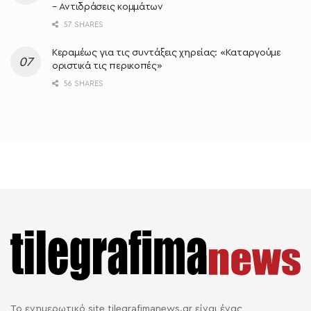
– Αντιδράσεις κομμάτων
57 SHARES
Κεραμέως για τις συντάξεις χηρείας: «Καταργούμε
οριστικά τις περικοπές»
56 SHARES
Το ενημερωτικό site tilegrafimanews.gr είναι ένας