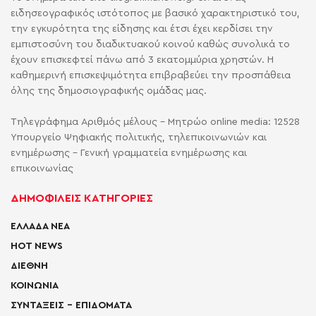
ειδησεογραφικός ιστότοπος με βασικό χαρακτηριστικό του,
την εγκυρότητα της είδησης και έτσι έχει κερδίσει την
εμπιστοσύνη του διαδικτυακού κοινού καθώς συνολικά το
έχουν επισκεφτεί πάνω από 3 εκατομμύρια χρηστών. Η
καθημερινή επισκεψιμότητα επιβραβεύει την προσπάθεια
όλης της δημοσιογραφικής ομάδας μας.
Τηλεγράφημα Αριθμός μέλους - Μητρώο online media: 12528
Υπουργείο Ψηφιακής πολιτικής, τηλεπικοινωνιών και
ενημέρωσης - Γενική γραμματεία ενημέρωσης και
επικοινωνίας
ΔΗΜΟΦΙΛΕΙΣ ΚΑΤΗΓΟΡΙΕΣ
ΕΛΛΑΔΑ ΝΕΑ
HOT NEWS
ΔΙΕΘΝΗ
ΚΟΙΝΩΝΙΑ
ΣΥΝΤΑΞΕΙΣ – ΕΠΙΔΟΜΑΤΑ