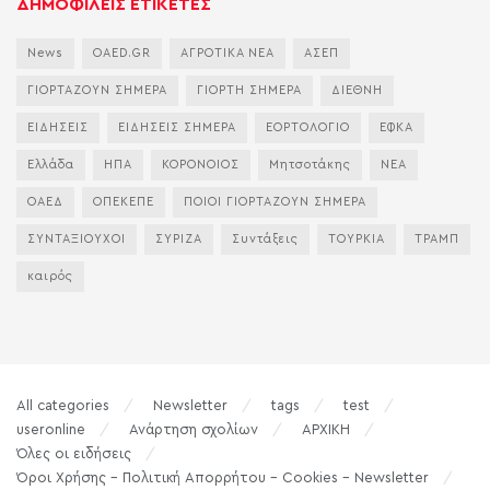
ΔΗΜΟΦΙΛΕΙΣ ΕΤΙΚΕΤΕΣ
News
OAED.GR
ΑΓΡΟΤΙΚΑ ΝΕΑ
ΑΣΕΠ
ΓΙΟΡΤΑΖΟΥΝ ΣΗΜΕΡΑ
ΓΙΟΡΤΗ ΣΗΜΕΡΑ
ΔΙΕΘΝΗ
ΕΙΔΗΣΕΙΣ
ΕΙΔΗΣΕΙΣ ΣΗΜΕΡΑ
ΕΟΡΤΟΛΟΓΙΟ
ΕΦΚΑ
Ελλάδα
ΗΠΑ
ΚΟΡΟΝΟΙΟΣ
Μητσοτάκης
ΝΕΑ
ΟΑΕΔ
ΟΠΕΚΕΠΕ
ΠΟΙΟΙ ΓΙΟΡΤΑΖΟΥΝ ΣΗΜΕΡΑ
ΣΥΝΤΑΞΙΟΥΧΟΙ
ΣΥΡΙΖΑ
Συντάξεις
ΤΟΥΡΚΙΑ
ΤΡΑΜΠ
καιρός
All categories
Newsletter
tags
test
useronline
Ανάρτηση σχολίων
ΑΡΧΙΚΗ
Όλες οι ειδήσεις
Όροι Χρήσης – Πολιτική Απορρήτου – Cookies – Newsletter