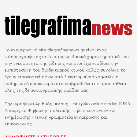
Το ενημερωτικό site tilegrafimanews.gr είναι ένας
ειδησεογραφικός ιστότοπος με βασικό χαρακτηριστικό του,
την εγκυρότητα της είδησης και έτσι έχει κερδίσει την
εμπιστοσύνη του διαδικτυακού κοινού καθώς συνολικά το
έχουν επισκεφτεί πάνω από 3 εκατομμύρια χρηστών. Η
καθημερινή επισκεψιμότητα επιβραβεύει την προσπάθεια
όλης της δημοσιογραφικής ομάδας μας.
Τηλεγράφημα Αριθμός μέλους - Μητρώο online media: 12528
Υπουργείο Ψηφιακής πολιτικής, τηλεπικοινωνιών και
ενημέρωσης - Γενική γραμματεία ενημέρωσης και
επικοινωνίας