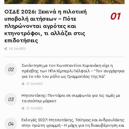
ΟΣΔΕ 2026: Ξεκινά η πιλοτική
υποβολή αιτήσεων – Πότε
πληρώνονται αγρότες και
κτηνοτρόφοι, τι αλλάζει στις
επιδοτήσεις
90 SHARES
Συνάντηση με τον Κωνσταντίνο Κυρανάκη είχε η
πρέσβης των ΗΠΑ Κίμπερλι Γκίλφοϊλ – “Τον συγχάρηκα
για το νέο του ρόλο ως Γραμματέας της ΝΔ”
57 SHARES
Μητσοτάκης: Ποντάρει σε συμφωνία για τις τιμές με
τα σούπερ μάρκετ
57 SHARES
Εκλογές 2027: Μητσοτάκης, Τσίπρας και Ανδρουλάκης
στην πρώτη γραμμή – Η μάχη για τη διακυβέρνηση και