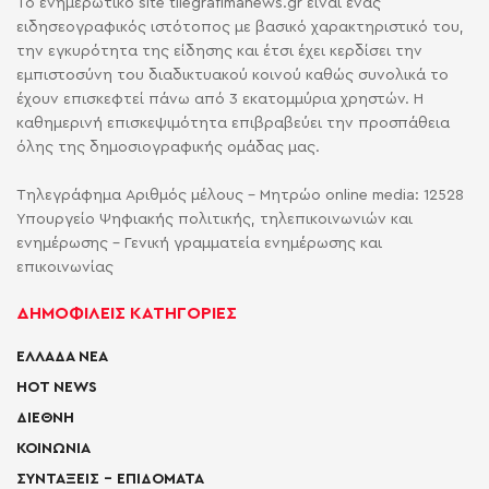
Το ενημερωτικό site tilegrafimanews.gr είναι ένας
ειδησεογραφικός ιστότοπος με βασικό χαρακτηριστικό του,
την εγκυρότητα της είδησης και έτσι έχει κερδίσει την
εμπιστοσύνη του διαδικτυακού κοινού καθώς συνολικά το
έχουν επισκεφτεί πάνω από 3 εκατομμύρια χρηστών. Η
καθημερινή επισκεψιμότητα επιβραβεύει την προσπάθεια
όλης της δημοσιογραφικής ομάδας μας.
Τηλεγράφημα Αριθμός μέλους - Μητρώο online media: 12528
Υπουργείο Ψηφιακής πολιτικής, τηλεπικοινωνιών και
ενημέρωσης - Γενική γραμματεία ενημέρωσης και
επικοινωνίας
ΔΗΜΟΦΙΛΕΙΣ ΚΑΤΗΓΟΡΙΕΣ
ΕΛΛΑΔΑ ΝΕΑ
HOT NEWS
ΔΙΕΘΝΗ
ΚΟΙΝΩΝΙΑ
ΣΥΝΤΑΞΕΙΣ – ΕΠΙΔΟΜΑΤΑ