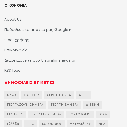
ΟΙΚΟΝΟΜΙΑ
About Us
Πρόσθεσε το μπάνερ μας Google+
Όροι χρήσης
Επικοινωνία
Διαφημιστείτε στο tilegrafimanews.gr
RSS feed
ΔΗΜΟΦΙΛΕΙΣ ΕΤΙΚΕΤΕΣ
News
OAED.GR
ΑΓΡΟΤΙΚΑ ΝΕΑ
ΑΣΕΠ
ΓΙΟΡΤΑΖΟΥΝ ΣΗΜΕΡΑ
ΓΙΟΡΤΗ ΣΗΜΕΡΑ
ΔΙΕΘΝΗ
ΕΙΔΗΣΕΙΣ
ΕΙΔΗΣΕΙΣ ΣΗΜΕΡΑ
ΕΟΡΤΟΛΟΓΙΟ
ΕΦΚΑ
Ελλάδα
ΗΠΑ
ΚΟΡΟΝΟΙΟΣ
Μητσοτάκης
ΝΕΑ