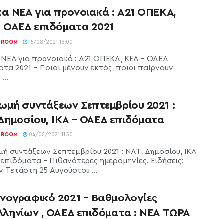
τα ΝΕΑ για προνοιακά : Α21 ΟΠΕΚΑ,
– ΟΑΕΔ επιδόματα 2021
SROOM
15/08/2021 18:00
 ΝΕΑ για προνοιακά : Α21 ΟΠΕΚΑ, ΚΕΑ - ΟΑΕΔ
ατα 2021 - Ποιοι μένουν εκτός, ποιοι παίρνουν
...
ωμή συντάξεων Σεπτεμβρίου 2021 :
 Δημοσίου, ΙΚΑ – ΟΑΕΔ επιδόματα
SROOM
04/08/2021 11:50
ή συντάξεων Σεπτεμβρίου 2021 : ΝΑΤ, Δημοσίου, ΙΚΑ
 επιδόματα - Πιθανότερες ημερομηνίες. Ειδήσεις:
 Τετάρτη 25 Αυγούστου ...
νογραφικό 2021 – Βαθμολογίες
λληνίων , ΟΑΕΔ επιδόματα : ΝΕΑ ΤΩΡΑ