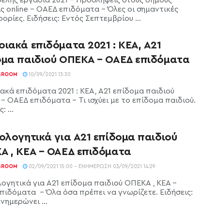
ελής εργασία 2021 - Προσλήψεις στους δήμους
ς online - ΟΑΕΔ επιδόματα - Όλες οι σημαντικές
ρίες. Ειδήσεις: Εντός Σεπτεμβρίου ...
ιακά επιδόματα 2021 : ΚΕΑ, Α21
ομα παιδιού ΟΠΕΚΑ – ΟΑΕΔ επιδόματα
SROOM
10/09/2021 13:30
ακά επιδόματα 2021 : ΚΕΑ, Α21 επίδομα παιδιού
- ΟΑΕΔ επιδόματα - Τι ισχύει με το επίδομα παιδιού.
: ...
ολογητικά για Α21 επίδομα παιδιού
Α , ΚΕΑ – ΟΑΕΔ επιδόματα
SROOM
02/09/2021 15:00 - ΕΝΗΜΈΡΩΣΗ 03/09/2021 14:29
λογητικά για Α21 επίδομα παιδιού ΟΠΕΚΑ , ΚΕΑ -
πιδόματα - Όλα όσα πρέπει να γνωρίζετε. Ειδήσεις:
νημερώνει ...