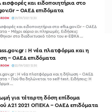
 εισφορές και ειδοποιητήρια στο
gov.Gr – ΟΑΕΔ επιδόματα
SROOM
29/09/2021 12:30
ισφορές και ειδοποιητήρια στο efka.gov.Gr - ΟΑΕΔ
τα - Μέχρι αύριο οι πληρωμές. Ειδήσεις:
θηκαν στο διαδικτυακό τόπο του e-ΕΦΚΑ ...
ss.gov.gr : Η νέα πλατφόρμα και η
ση – ΟΑΕΔ επιδόματα
SROOM
22/09/2021 12:30
s.gov.gr : Η νέα πλατφόρμα και η δήλωση - ΟΑΕΔ
τα - Πού θα δηλώνεται το self-test. Eιδήσεις: Η
ρμα ...
ωμή για τέταρτη δόση επίδομα
ιού Α21 2021 ΟΠΕΚΑ – ΟΑΕΔ επιδόματα