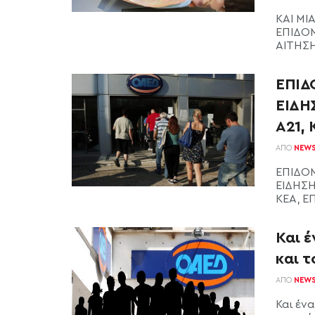
ΚΑΙ ΜΙ
ΕΠΙΔΟΜ
ΑΙΤΗΣΗ
ΕΠΙΔ
ΕΙΔΗ
Α21,
ΑΠΌ
NEW
ΕΠΙΔΟΜ
ΕΙΔΗΣΗ
ΚΕΑ, Ε
Και έ
και 
ΑΠΌ
NEW
Και έν