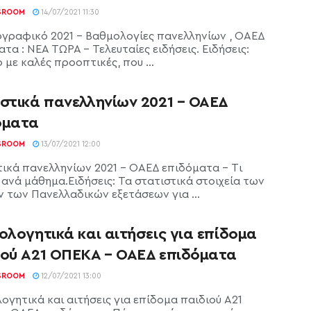
SROOM
14/07/2021 11:30
γραφικό 2021 - Βαθμολογίες πανελληνίων , ΟΑΕΔ
τα : ΝΕΑ ΤΩΡΑ - Τελευταίες ειδήσεις. Ειδήσεις:
 με καλές προοπτικές, που ...
ιστικά πανελληνίων 2021 – ΟΑΕΔ
όματα
SROOM
13/07/2021 12:00
τικά πανελληνίων 2021 - ΟΑΕΔ επιδόματα - Tι
 ανά μάθημα.Ειδήσεις: Τα στατιστικά στοιχεία των
 των Πανελλαδικών εξετάσεων για ...
ολογητικά και αιτήσεις για επίδομα
ιού Α21 ΟΠΕΚΑ – ΟΑΕΔ επιδόματα
SROOM
12/07/2021 13:00
ογητικά και αιτήσεις για επίδομα παιδιού Α21