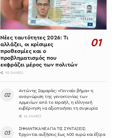
Νέες ταυτότητες 2026: Τι
αλλάζει, οι κρίσιμες
προθεσμίες και ο
προβληματισμός που
εκφράζει μέρος των πολιτών
90 SHARES
Αντώνης Σαμαράς: «Γενναίο βήμα» η
αναγνώριση της γενοκτονίας των
Αρμενίων από το Ισραήλ, η ελληνική
κυβέρνηση να αξιοποιήσει τη συγκυρία
66 SHARES
ΣΗΜΑΝΤΙΚΑ ΝΕΑ ΓΙΑ ΤΙΣ ΣΥΝΤΑΞΕΙΣ:
Έρχονται αυξήσεις έως 400 ευρώ και έξτρα