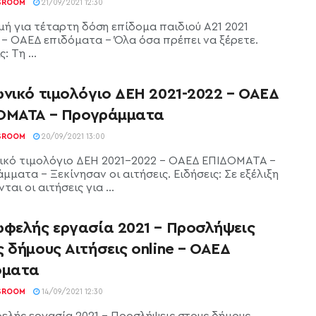
SROOM
21/09/2021 12:30
ή για τέταρτη δόση επίδομα παιδιού Α21 2021
- ΟΑΕΔ επιδόματα - Όλα όσα πρέπει να ξέρετε.
: Τη ...
ωνικό τιμολόγιο ΔΕΗ 2021-2022 – ΟΑΕΔ
ΟΜΑΤΑ – Προγράμματα
SROOM
20/09/2021 13:00
ικό τιμολόγιο ΔΕΗ 2021-2022 - ΟΑΕΔ ΕΠΙΔΟΜΑΤΑ -
ματα - Ξεκίνησαν οι αιτήσεις. Ειδήσεις: Σε εξέλιξη
ται οι αιτήσεις για ...
ωφελής εργασία 2021 – Προσλήψεις
 δήμους Αιτήσεις online – ΟΑΕΔ
όματα
SROOM
14/09/2021 12:30