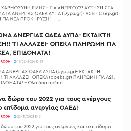
Α ΧΑΡΜΟΣΥΝΗ ΕΙΔΗΣΗ ΓΙΑ ΑΝΕΡΓΟΥΣ! ΑΥΞΗΣΗ ΣΤΑ
ΑΤΑ ΑΝΕΡΓΙΑΣ ΟΑΕΔ ΔΥΠΑ (Dypa.gr)- ΑΣΕΠ (asep.gr)
 ΓΙΑ ΝΕΑ ΠΡΟΚΗΡΥΞΗ!! - ...
ΟΜΑ ΑΝΕΡΓΙΑΣ ΟΑΕΔ ΔΥΠΑ- ΕΚΤΑΚΤΗ
ΣΗ!! ΤΙ ΑΛΛΑΖΕΙ- ΟΠΕΚΑ ΠΛΗΡΩΜΗ ΓΙΑ
 ΚΕΑ, ΕΠΙΔΟΜΑΤΑ!
SROOM
15/02/2024 13:53
Α ΑΝΕΡΓΙΑΣ ΟΑΕΔ ΔΥΠΑ (dypa.gr)- ΕΚΤΑΚΤΗ
!! ΤΙ ΑΛΛΑΖΕΙ- ΟΠΕΚΑ (οpeka.gr) ΠΛΗΡΩΜΗ ΓΙΑ Α21,
ΠΙΔΟΜΑΤΑ! - Όλα όσα πρέπει ...
να δώρο του 2022 για τους ανέργους
το επίδομα ανεργίας ΟΑΕΔ!
SROOM
22/11/2021 13:51
α δώρο του 2022 για τους ανέργους και το επίδομα