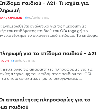
Επίδομα παιδιού – Α21- Τι ισχύει για
πληρωμή
ΕΛΉΣ ΧΑΡΙΤΆΚΗΣ
09/02/2018 11:47
1: Ενημερωθείτε αναλυτικά για τις ημερομηνίες
ής του επιδόματος παιδιού του ΟΓΑ (oga.gr) το
αντικατέστησε το οικογενειακό επίδομα. Το επίδομα
Πληρωμή για το επίδομα παιδιού – Α21
SROOM
08/02/2018 12:01
: Δείτε όλες τις απαραίτητες πληροφορίες για τις
ηνίες πληρωμής του επιδόματος παιδιού του ΟΓΑ
) το οποίο αντικατέστησε το οικογενειακό ...
 Οι απαραίτητες πληροφορίες για το
ομα παιδιού