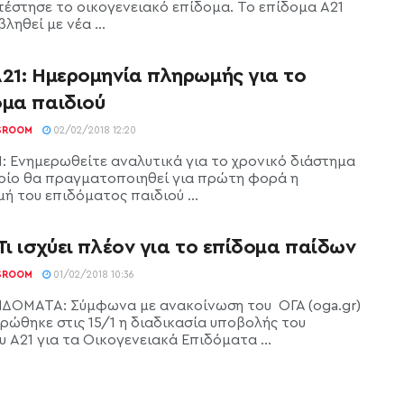
τέστησε το οικογενειακό επίδομα. Το επίδομα Α21
ληθεί με νέα ...
Α21: Ημερομηνία πληρωμής για το
ομα παιδιού
SROOM
02/02/2018 12:20
1: Ενημερωθείτε αναλυτικά για το χρονικό διάστημα
οίο θα πραγματοποιηθεί για πρώτη φορά η
ή του επιδόματος παιδιού ...
Τι ισχύει πλέον για το επίδομα παίδων
SROOM
01/02/2018 10:36
ΙΔΟΜΑΤΑ: Σύμφωνα με ανακοίνωση του ΟΓΑ (oga.gr)
ρώθηκε στις 15/1 η διαδικασία υποβολής του
 Α21 για τα Οικογενειακά Επιδόματα ...