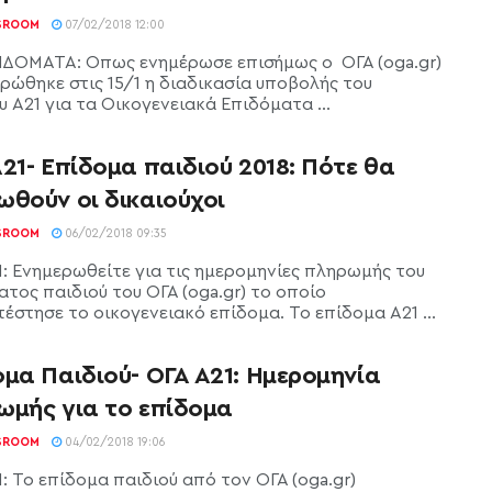
SROOM
07/02/2018 12:00
ΙΔΟΜΑΤΑ: Όπως ενημέρωσε επισήμως ο ΟΓΑ (oga.gr)
ρώθηκε στις 15/1 η διαδικασία υποβολής του
 Α21 για τα Οικογενειακά Επιδόματα ...
21- Επίδομα παιδιού 2018: Πότε θα
ωθούν οι δικαιούχοι
SROOM
06/02/2018 09:35
1: Ενημερωθείτε για τις ημερομηνίες πληρωμής του
ατος παιδιού του ΟΓΑ (oga.gr) το οποίο
έστησε το οικογενειακό επίδομα. Το επίδομα Α21 ...
μα Παιδιού- ΟΓΑ Α21: Ημερομηνία
ωμής για το επίδομα
SROOM
04/02/2018 19:06
: Το επίδομα παιδιού από τον ΟΓΑ (oga.gr)