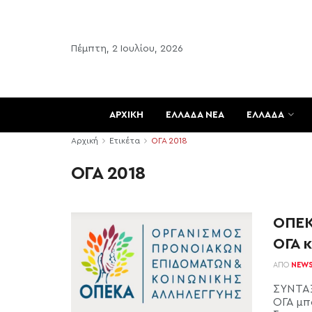
Πέμπτη, 2 Ιουλίου, 2026
ΑΡΧΙΚΗ
ΕΛΛΑΔΑ ΝΕΑ
ΕΛΛΑΔΑ
Αρχική
Ετικέτα
ΟΓΑ 2018
ΟΓΑ 2018
ΟΠΕΚΑ
ΟΓΑ 
ΑΠΌ
NEW
ΣΥΝΤΑΞ
ΟΓΑ μπ