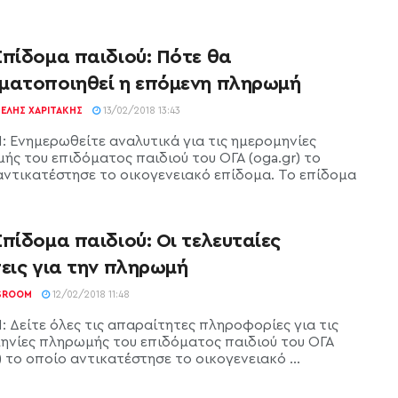
Επίδομα παιδιού: Πότε θα
ματοποιηθεί η επόμενη πληρωμή
ΕΛΉΣ ΧΑΡΙΤΆΚΗΣ
13/02/2018 13:43
1: Ενημερωθείτε αναλυτικά για τις ημερομηνίες
ής του επιδόματος παιδιού του ΟΓΑ (oga.gr) το
αντικατέστησε το οικογενειακό επίδομα. Το επίδομα
πίδομα παιδιού: Οι τελευταίες
εις για την πληρωμή
SROOM
12/02/2018 11:48
: Δείτε όλες τις απαραίτητες πληροφορίες για τις
ηνίες πληρωμής του επιδόματος παιδιού του ΟΓΑ
) το οποίο αντικατέστησε το οικογενειακό ...