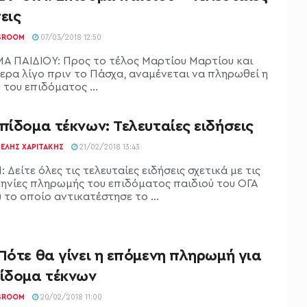
εις
SROOM
07/03/2018 12:50
Α ΠΑΙΔΙΟΥ: Προς το τέλος Μαρτίου Μαρτίου και
τερα λίγο πριν το Πάσχα, αναμένεται να πληρωθεί η
του επιδόματος ...
πίδομα τέκνων: Τελευταίες ειδήσεις
ΕΛΉΣ ΧΑΡΙΤΆΚΗΣ
21/02/2018 13:43
: Δείτε όλες τις τελευταίες ειδήσεις σχετικά με τις
ηνίες πληρωμής του επιδόματος παιδιού του ΟΓΑ
) το οποίο αντικατέστησε το ...
Πότε θα γίνει η επόμενη πληρωμή για
πίδομα τέκνων
SROOM
20/02/2018 11:00