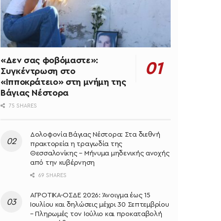
«Δεν σας φοβόμαστε»:
Συγκέντρωση στο
«Ιπποκράτειο» στη μνήμη της
Βάγιας Νέστορα
75 SHARES
Δολοφονία Βάγιας Νέστορα: Στα διεθνή
πρακτορεία η τραγωδία της
Θεσσαλονίκης – Μήνυμα μηδενικής ανοχής
από την κυβέρνηση
69 SHARES
ΑΓΡΟΤΙΚΑ-ΟΣΔΕ 2026: Άνοιγμα έως 15
Ιουλίου και δηλώσεις μέχρι 30 Σεπτεμβρίου
– Πληρωμές τον Ιούλιο και προκαταβολή