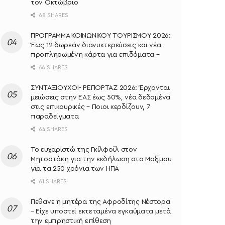
τον Οκτώβριο
68 SHARES
ΠΡΟΓΡΑΜΜΑ ΚΟΙΝΩΝΙΚΟΥ ΤΟΥΡΙΣΜΟΥ 2026:
Έως 12 δωρεάν διανυκτερεύσεις και νέα
προπληρωμένη κάρτα για επιδόματα –
66 SHARES
ΣΥΝΤΑΞΙΟΥΧΟΙ- ΡΕΠΟΡΤΑΖ 2026: Έρχονται
μειώσεις στην ΕΑΣ έως 50%, νέα δεδομένα
στις επικουρικές – Ποιοι κερδίζουν, 7
παραδείγματα
64 SHARES
Το ευχαριστώ της Γκίλφοϊλ στον
Μητσοτάκη για την εκδήλωση στο Μαξίμου
για τα 250 χρόνια των ΗΠΑ
61 SHARES
Πεθανε η μητέρα της Αφροδίτης Νέστορα
– Είχε υποστεί εκτεταμένα εγκαύματα μετά
την εμπρηστική επίθεση