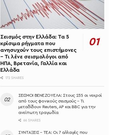
Σεισμός στην Ελλάδα: Τα 5
κρίσιμα ρήγματα που
ανησυχούν τους επιστήμονες
– Τι λένε σεισμολόγοι από
ΗΠΑ, Βρετανία, Γαλλία και
Ελλάδα
172 SHARES
ΣΕΙΣΜΟΙ ΒΕΝΕΖΟΥΕΛΑ: Στους 235 οι νεκροί
από τους φονικούς σεισμούς – Τι
μεταδίδουν Reuters, AP και BBC για την
ανείπωτη τραγωδία
66 SHARES
ΣΥΝΤΑΞΕΙΣ – ΤΕΑ: Οι 7 αλλαγές που