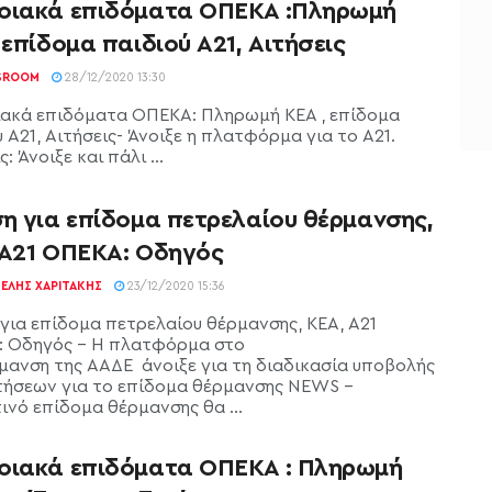
οιακά επιδόματα ΟΠΕΚΑ :Πληρωμή
 επίδομα παιδιού Α21, Αιτήσεις
SROOM
28/12/2020 13:30
ακά επιδόματα ΟΠΕΚΑ: Πληρωμή ΚΕΑ , επίδομα
 Α21, Αιτήσεις- Άνοιξε η πλατφόρμα για το Α21.
ς: Άνοιξε και πάλι ...
ση για επίδομα πετρελαίου θέρμανσης,
 Α21 ΟΠΕΚΑ: Οδηγός
ΕΛΉΣ ΧΑΡΙΤΆΚΗΣ
23/12/2020 15:36
 για επίδομα πετρελαίου θέρμανσης, ΚΕΑ, Α21
 Οδηγός - Η πλατφόρμα στο
ανση της ΑΑΔΕ άνοιξε για τη διαδικασία υποβολής
τήσεων για το επίδομα θέρμανσης NEWS –
ινό επίδομα θέρμανσης θα ...
οιακά επιδόματα ΟΠΕΚΑ : Πληρωμή