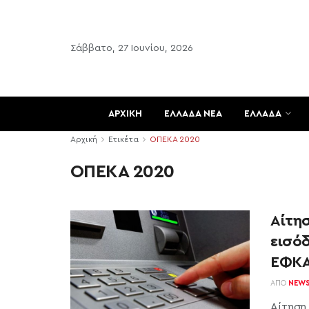
Σάββατο, 27 Ιουνίου, 2026
ΑΡΧΙΚΗ
ΕΛΛΑΔΑ ΝΕΑ
ΕΛΛΑΔΑ
Αρχική
Ετικέτα
ΟΠΕΚΑ 2020
ΟΠΕΚΑ 2020
Αίτησ
εισόδ
ΕΦΚΑ
ΑΠΌ
NEW
Αίτηση 