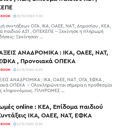
ΚΕΠΕ
SROOM
22/12/2020 11:00
ή συντάξεων ΟΓΑ, ΙΚΑ, ΟΑΕΕ, ΝΑΤ, Δημοσίου , ΚΕΑ,
α παιδιού Α21 , ΟΠΕΚΕΠΕ - Ξεκίνησε η πληρωμή
δήσεις: Ξεκίνησαν ...
ΑΞΕΙΣ ΑΝΑΔΡΟΜΙΚΑ : ΙΚΑ, ΟΑΕΕ, ΝΑΤ,
 ΕΦΚΑ , Προνοιακά ΟΠΕΚΑ
SROOM
21/12/2020 14:00
ΕΙΣ ΑΝΑΔΡΟΜΙΚΑ : ΙΚΑ, ΟΑΕΕ, ΝΑΤ, ΟΓΑ, ΕΦΚΑ ,
ακά ΟΠΕΚΑ - Ολοκληρώνεται σήμερα η προθεσμία
υς κληρονόμους. ΠΛΗΡΩΜΕΣ ...
μές online : ΚΕΑ, Επίδομα παιδιού
Συντάξεις ΙΚΑ, ΟΑΕΕ, ΝΑΤ, ΕΦΚΑ
SROOM
21/12/2020 13:00