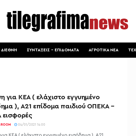
ΔΙΕΘΝΗ
ΣΥΝΤΑΞΕΙΣ – ΕΠΙΔΟΜΑΤΑ
ΑΓΡΟΤΙΚΑ ΝΕΑ
ΤΕ
η για ΚΕΑ ( ελάχιστο εγγυημένο
ημα ), Α21 επίδομα παιδιού ΟΠΕΚΑ –
 εισφορές
SROOM
04/01/2021 14:00
για ΚΕΑ ( ελάχιστο εγγυημένο εισόδημα ), Α21