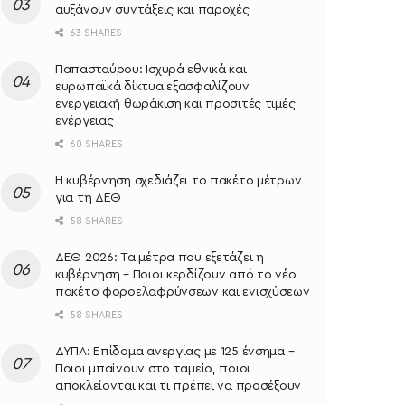
αυξάνουν συντάξεις και παροχές
63 SHARES
Παπασταύρου: Ισχυρά εθνικά και
ευρωπαϊκά δίκτυα εξασφαλίζουν
ενεργειακή θωράκιση και προσιτές τιμές
ενέργειας
60 SHARES
Η κυβέρνηση σχεδιάζει το πακέτο μέτρων
για τη ΔΕΘ
58 SHARES
ΔΕΘ 2026: Τα μέτρα που εξετάζει η
κυβέρνηση – Ποιοι κερδίζουν από το νέο
πακέτο φοροελαφρύνσεων και ενισχύσεων
58 SHARES
ΔΥΠΑ: Επίδομα ανεργίας με 125 ένσημα –
Ποιοι μπαίνουν στο ταμείο, ποιοι
αποκλείονται και τι πρέπει να προσέξουν