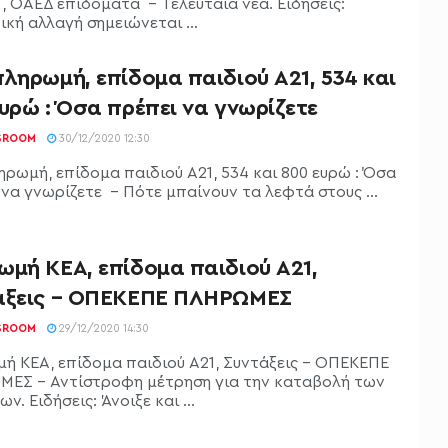
, ΟΑΕΔ επιδόματα - Τελευταία νέα. Ειδήσεις:
κή αλλαγή σημειώνεται ...
ληρωμή, επίδομα παιδιού Α21, 534 και
υρώ : Όσα πρέπει να γνωρίζετε
SROOM
30/12/2020 12:30
ηρωμή, επίδομα παιδιού Α21, 534 και 800 ευρώ : Όσα
 να γνωρίζετε - Πότε μπαίνουν τα λεφτά στους ...
ωμή ΚΕΑ, επίδομα παιδιού Α21,
άξεις – ΟΠΕΚΕΠΕ ΠΛΗΡΩΜΕΣ
SROOM
29/12/2020 14:30
ή ΚΕΑ, επίδομα παιδιού Α21, Συντάξεις - ΟΠΕΚΕΠΕ
ΕΣ - Αντίστροφη μέτρηση για την καταβολή των
ν. Ειδήσεις: Άνοιξε και ...