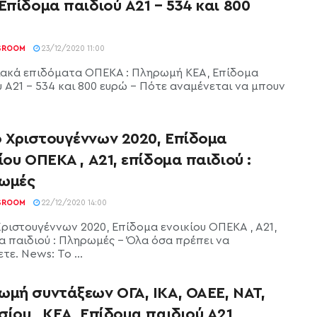
Επίδομα παιδιού Α21 – 534 και 800
SROOM
23/12/2020 11:00
ακά επιδόματα ΟΠΕΚΑ : Πληρωμή ΚΕΑ, Επίδομα
ύ Α21 - 534 και 800 ευρώ - Πότε αναμένεται να μπουν
 Χριστουγέννων 2020, Επίδομα
ίου ΟΠΕΚΑ , Α21, επίδομα παιδιού :
ωμές
SROOM
22/12/2020 14:00
ριστουγέννων 2020, Επίδομα ενοικίου ΟΠΕΚΑ , Α21,
α παιδιού : Πληρωμές - Όλα όσα πρέπει να
τε. News: Το ...
ωμή συντάξεων ΟΓΑ, ΙΚΑ, ΟΑΕΕ, ΝΑΤ,
ίου , ΚΕΑ, Επίδομα παιδιού Α21 ,