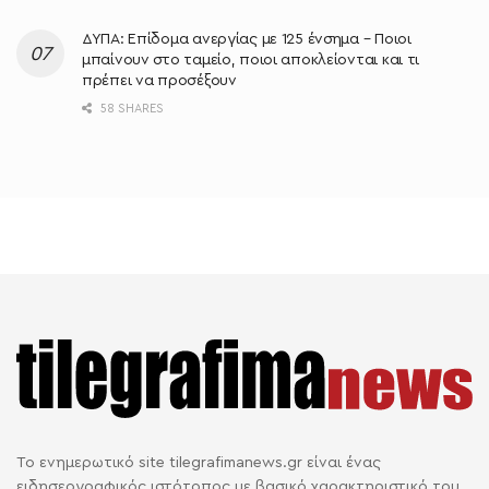
ΔΥΠΑ: Επίδομα ανεργίας με 125 ένσημα – Ποιοι
μπαίνουν στο ταμείο, ποιοι αποκλείονται και τι
πρέπει να προσέξουν
58 SHARES
Το ενημερωτικό site tilegrafimanews.gr είναι ένας
ειδησεογραφικός ιστότοπος με βασικό χαρακτηριστικό του,