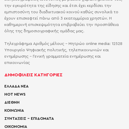
την εγκυρότητα της είδησης και έτσι έχει κερδίσει την
εμπιστοσύνη του διαδικτυακού κοινού καθώς συνολικά το
έχουν επισκεφτεί πάνω από 3 εκατομμύρια χρηστών. Η
καθημερινή επισκεψιμότητα επιβραβεύει την προσπάθεια
όλης της δημοσιογραφικής ομάδας μας.
Τηλεγράφημα Αριθμός μέλους - Μητρώο online media: 12528
Υπουργείο Ψηφιακής πολιτικής, τηλεπικοινωνιών και
ενημέρωσης - Γενική γραμματεία ενημέρωσης και
επικοινωνίας
ΔΗΜΟΦΙΛΕΙΣ ΚΑΤΗΓΟΡΙΕΣ
ΕΛΛΑΔΑ ΝΕΑ
HOT NEWS
ΔΙΕΘΝΗ
ΚΟΙΝΩΝΙΑ
ΣΥΝΤΑΞΕΙΣ – ΕΠΙΔΟΜΑΤΑ
ΟΙΚΟΝΟΜΙΑ