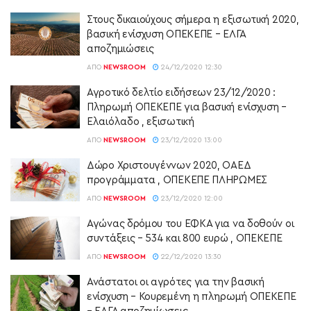
Στους δικαιούχους σήμερα η εξισωτική 2020,
βασική ενίσχυση ΟΠΕΚΕΠΕ – ΕΛΓΑ
αποζημιώσεις
ΑΠΌ
NEWSROOM
24/12/2020 12:30
Αγροτικό δελτίο ειδήσεων 23/12/2020 :
Πληρωμή ΟΠΕΚΕΠΕ για βασική ενίσχυση –
Ελαιόλαδο , εξισωτική
ΑΠΌ
NEWSROOM
23/12/2020 13:00
Δώρο Χριστουγέννων 2020, ΟΑΕΔ
προγράμματα , ΟΠΕΚΕΠΕ ΠΛΗΡΩΜΕΣ
ΑΠΌ
NEWSROOM
23/12/2020 12:00
Αγώνας δρόμου του ΕΦΚΑ για να δοθούν οι
συντάξεις – 534 και 800 ευρώ , ΟΠΕΚΕΠΕ
ΑΠΌ
NEWSROOM
22/12/2020 13:30
Ανάστατοι οι αγρότες για την βασική
ενίσχυση – Κουρεμένη η πληρωμή ΟΠΕΚΕΠΕ