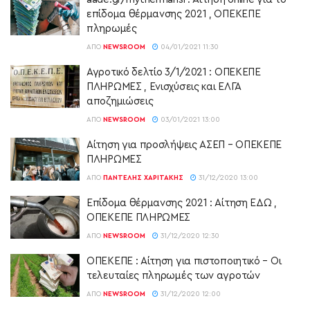
επίδομα θέρμανσης 2021 , ΟΠΕΚΕΠΕ
πληρωμές
ΑΠΌ
NEWSROOM
04/01/2021 11:30
Αγροτικό δελτίο 3/1/2021 : ΟΠΕΚΕΠΕ
ΠΛΗΡΩΜΕΣ , Ενισχύσεις και ΕΛΓΑ
αποζημιώσεις
ΑΠΌ
NEWSROOM
03/01/2021 13:00
Αίτηση για προσλήψεις ΑΣΕΠ – ΟΠΕΚΕΠΕ
ΠΛΗΡΩΜΕΣ
ΑΠΌ
ΠΑΝΤΕΛΉΣ ΧΑΡΙΤΆΚΗΣ
31/12/2020 13:00
Επίδομα θέρμανσης 2021 : Αίτηση ΕΔΩ ,
ΟΠΕΚΕΠΕ ΠΛΗΡΩΜΕΣ
ΑΠΌ
NEWSROOM
31/12/2020 12:30
ΟΠΕΚΕΠΕ : Αίτηση για πιστοποιητικό – Οι
τελευταίες πληρωμές των αγροτών
ΑΠΌ
NEWSROOM
31/12/2020 12:00