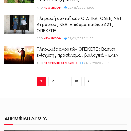
– ΕΛΓΑ αποζημίωσεις
ΑΠΌ
NEWSROOM
22/12/2020 12:00
Πληρωμή συντάξεων ΟΓΑ, ΙΚΑ, ΟΑΕΕ, ΝΑΤ,
Δημοσίου , ΚΕΑ, Επίδομα παιδιού Α21 ,
ΟΠΕΚΕΠΕ
ΑΠΌ
NEWSROOM
22/12/2020 11:00
Πληρωμές αγροτών ΟΠΕΚΕΠΕ : Βασική
ενίσχυση , πρασίνισμα , βιολογικά – ΕΛΓΑ
ΑΠΌ
ΠΑΝΤΕΛΉΣ ΧΑΡΙΤΆΚΗΣ
21/12/2020 21:02
1
2
…
18
ΔΗΜΟΦΙΛΗ ΑΡΘΡΑ