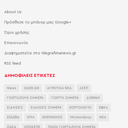
About Us
Πρόσθεσε το μπάνερ μας Google+
Όροι χρήσης
Επικοινωνία
Διαφημιστείτε στο tilegrafimanews.gr
RSS feed
ΔΗΜΟΦΙΛΕΙΣ ΕΤΙΚΕΤΕΣ
News
OAED.GR
ΑΓΡΟΤΙΚΑ ΝΕΑ
ΑΣΕΠ
ΓΙΟΡΤΑΖΟΥΝ ΣΗΜΕΡΑ
ΓΙΟΡΤΗ ΣΗΜΕΡΑ
ΔΙΕΘΝΗ
ΕΙΔΗΣΕΙΣ
ΕΙΔΗΣΕΙΣ ΣΗΜΕΡΑ
ΕΟΡΤΟΛΟΓΙΟ
ΕΦΚΑ
Ελλάδα
ΗΠΑ
ΚΟΡΟΝΟΙΟΣ
Μητσοτάκης
ΝΕΑ
ΟΑΕΔ
ΟΠΕΚΕΠΕ
ΠΟΙΟΙ ΓΙΟΡΤΑΖΟΥΝ ΣΗΜΕΡΑ