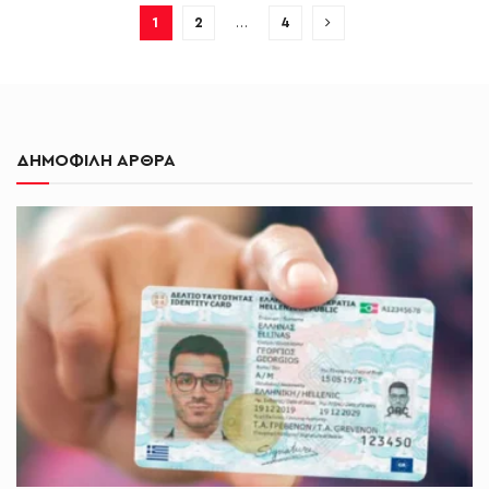
1
2
…
4
ΔΗΜΟΦΙΛΗ ΑΡΘΡΑ