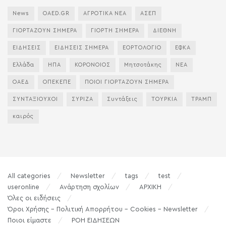
News
OAED.GR
ΑΓΡΟΤΙΚΑ ΝΕΑ
ΑΣΕΠ
ΓΙΟΡΤΑΖΟΥΝ ΣΗΜΕΡΑ
ΓΙΟΡΤΗ ΣΗΜΕΡΑ
ΔΙΕΘΝΗ
ΕΙΔΗΣΕΙΣ
ΕΙΔΗΣΕΙΣ ΣΗΜΕΡΑ
ΕΟΡΤΟΛΟΓΙΟ
ΕΦΚΑ
Ελλάδα
ΗΠΑ
ΚΟΡΟΝΟΙΟΣ
Μητσοτάκης
ΝΕΑ
ΟΑΕΔ
ΟΠΕΚΕΠΕ
ΠΟΙΟΙ ΓΙΟΡΤΑΖΟΥΝ ΣΗΜΕΡΑ
ΣΥΝΤΑΞΙΟΥΧΟΙ
ΣΥΡΙΖΑ
Συντάξεις
ΤΟΥΡΚΙΑ
ΤΡΑΜΠ
καιρός
All categories
Newsletter
tags
test
useronline
Ανάρτηση σχολίων
ΑΡΧΙΚΗ
Όλες οι ειδήσεις
Όροι Χρήσης – Πολιτική Απορρήτου – Cookies – Newsletter
Ποιοι είμαστε
ΡΟΗ ΕΙΔΗΣΕΩΝ