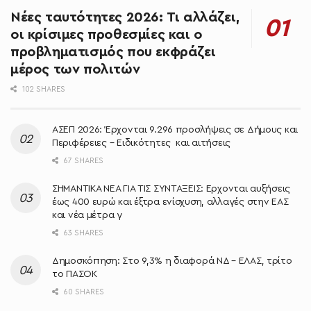
Νέες ταυτότητες 2026: Τι αλλάζει,
οι κρίσιμες προθεσμίες και ο
προβληματισμός που εκφράζει
μέρος των πολιτών
102 SHARES
ΑΣΕΠ 2026: Έρχονται 9.296 προσλήψεις σε Δήμους και
Περιφέρειες – Ειδικότητες και αιτήσεις
67 SHARES
ΣΗΜΑΝΤΙΚΑ ΝΕΑ ΓΙΑ ΤΙΣ ΣΥΝΤΑΞΕΙΣ: Έρχονται αυξήσεις
έως 400 ευρώ και έξτρα ενίσχυση, αλλαγές στην ΕΑΣ
και νέα μέτρα γ
63 SHARES
Δημοσκόπηση: Στο 9,3% η διαφορά ΝΔ – ΕΛΑΣ, τρίτο
το ΠΑΣΟΚ
60 SHARES