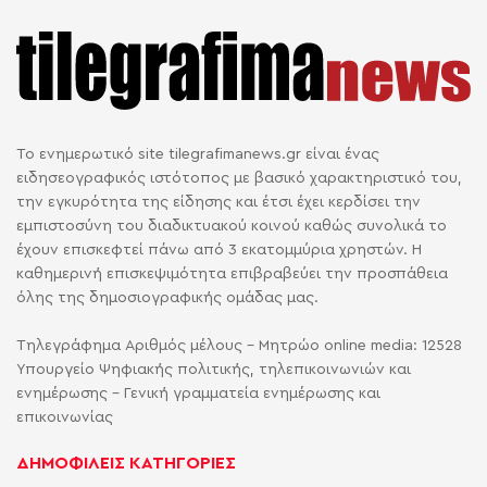
Το ενημερωτικό site tilegrafimanews.gr είναι ένας
ειδησεογραφικός ιστότοπος με βασικό χαρακτηριστικό του,
την εγκυρότητα της είδησης και έτσι έχει κερδίσει την
εμπιστοσύνη του διαδικτυακού κοινού καθώς συνολικά το
έχουν επισκεφτεί πάνω από 3 εκατομμύρια χρηστών. Η
καθημερινή επισκεψιμότητα επιβραβεύει την προσπάθεια
όλης της δημοσιογραφικής ομάδας μας.
Τηλεγράφημα Αριθμός μέλους - Μητρώο online media: 12528
Υπουργείο Ψηφιακής πολιτικής, τηλεπικοινωνιών και
ενημέρωσης - Γενική γραμματεία ενημέρωσης και
επικοινωνίας
ΔΗΜΟΦΙΛΕΙΣ ΚΑΤΗΓΟΡΙΕΣ