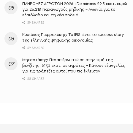
ΠΛΗΡΩΜΕΣ ΑΓΡΟΤΩΝ 2026 : De minimis 29,5 εκατ. ευρώ
για 26.218 παραγωγούς μηδικής – Αγωνία για το
ελαιόλαδο και τη νέα σοδειά
59 SHARES
Κυριάκος Πιερρακάκης: Το IRIS είναι το success story
της ελληνικής ψηφιακής οικονομίας
59 SHARES
Μητσοτάκης: Περαιτέρω πτώση στην τιμή της
βενζίνης, 617,5 εκατ. σε αγρότες – Κάνουν εξαγγελίες
για τις τράπεζες αυτοί που τις έκλεισαν
58 SHARES