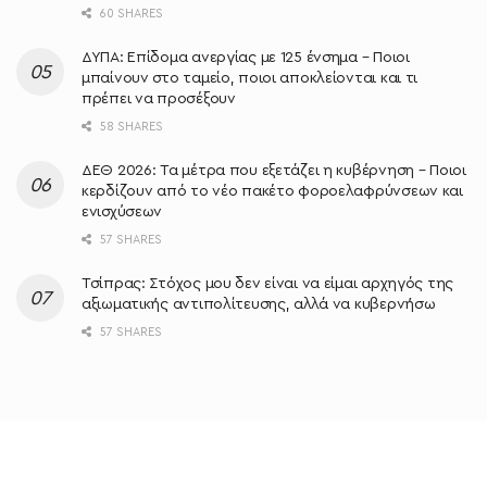
60 SHARES
ΔΥΠΑ: Επίδομα ανεργίας με 125 ένσημα – Ποιοι
μπαίνουν στο ταμείο, ποιοι αποκλείονται και τι
πρέπει να προσέξουν
58 SHARES
ΔΕΘ 2026: Τα μέτρα που εξετάζει η κυβέρνηση – Ποιοι
κερδίζουν από το νέο πακέτο φοροελαφρύνσεων και
ενισχύσεων
57 SHARES
Τσίπρας: Στόχος μου δεν είναι να είμαι αρχηγός της
αξιωματικής αντιπολίτευσης, αλλά να κυβερνήσω
57 SHARES