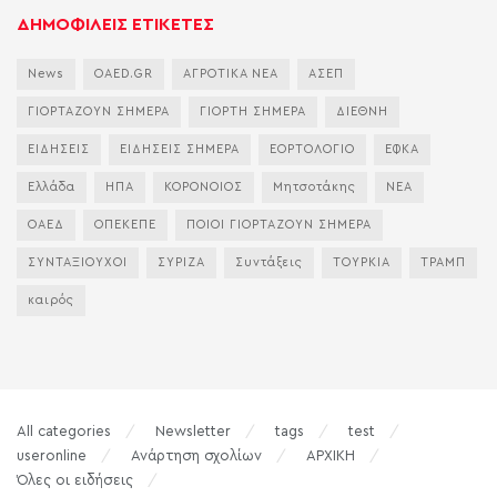
ΔΗΜΟΦΙΛΕΙΣ ΕΤΙΚΕΤΕΣ
News
OAED.GR
ΑΓΡΟΤΙΚΑ ΝΕΑ
ΑΣΕΠ
ΓΙΟΡΤΑΖΟΥΝ ΣΗΜΕΡΑ
ΓΙΟΡΤΗ ΣΗΜΕΡΑ
ΔΙΕΘΝΗ
ΕΙΔΗΣΕΙΣ
ΕΙΔΗΣΕΙΣ ΣΗΜΕΡΑ
ΕΟΡΤΟΛΟΓΙΟ
ΕΦΚΑ
Ελλάδα
ΗΠΑ
ΚΟΡΟΝΟΙΟΣ
Μητσοτάκης
ΝΕΑ
ΟΑΕΔ
ΟΠΕΚΕΠΕ
ΠΟΙΟΙ ΓΙΟΡΤΑΖΟΥΝ ΣΗΜΕΡΑ
ΣΥΝΤΑΞΙΟΥΧΟΙ
ΣΥΡΙΖΑ
Συντάξεις
ΤΟΥΡΚΙΑ
ΤΡΑΜΠ
καιρός
All categories
Newsletter
tags
test
useronline
Ανάρτηση σχολίων
ΑΡΧΙΚΗ
Όλες οι ειδήσεις