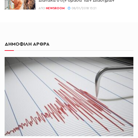
Δαλάκα στην ομάδα των Διάσημων
ΑΠΌ
NEWSROOM
08/01/2018 13:21
ΔΗΜΟΦΙΛΗ ΑΡΘΡΑ