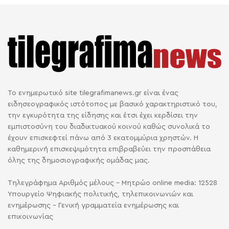
Το ενημερωτικό site tilegrafimanews.gr είναι ένας
ειδησεογραφικός ιστότοπος με βασικό χαρακτηριστικό του,
την εγκυρότητα της είδησης και έτσι έχει κερδίσει την
εμπιστοσύνη του διαδικτυακού κοινού καθώς συνολικά το
έχουν επισκεφτεί πάνω από 3 εκατομμύρια χρηστών. Η
καθημερινή επισκεψιμότητα επιβραβεύει την προσπάθεια
όλης της δημοσιογραφικής ομάδας μας.
Τηλεγράφημα Αριθμός μέλους - Μητρώο online media: 12528
Υπουργείο Ψηφιακής πολιτικής, τηλεπικοινωνιών και
ενημέρωσης - Γενική γραμματεία ενημέρωσης και
επικοινωνίας