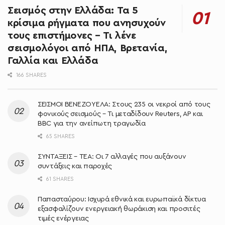
Σεισμός στην Ελλάδα: Τα 5
κρίσιμα ρήγματα που ανησυχούν
τους επιστήμονες – Τι λένε
σεισμολόγοι από ΗΠΑ, Βρετανία,
Γαλλία και Ελλάδα
166 SHARES
ΣΕΙΣΜΟΙ ΒΕΝΕΖΟΥΕΛΑ: Στους 235 οι νεκροί από τους
φονικούς σεισμούς – Τι μεταδίδουν Reuters, AP και
BBC για την ανείπωτη τραγωδία
65 SHARES
ΣΥΝΤΑΞΕΙΣ – ΤΕΑ: Οι 7 αλλαγές που αυξάνουν
συντάξεις και παροχές
61 SHARES
Παπασταύρου: Ισχυρά εθνικά και ευρωπαϊκά δίκτυα
εξασφαλίζουν ενεργειακή θωράκιση και προσιτές
τιμές ενέργειας