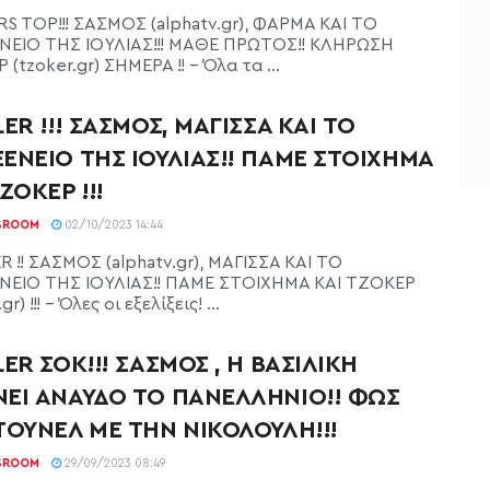
RS TOP!!! ΣΑΣΜΟΣ (alphatv.gr), ΦΑΡΜΑ ΚΑΙ ΤΟ
ΕΙΟ ΤΗΣ ΙΟΥΛΙΑΣ!!! ΜΑΘΕ ΠΡΩΤΟΣ!! ΚΛΗΡΩΣΗ
(tzoker.gr) ΣΗΜΕΡΑ !! - Όλα τα ...
LER !!! ΣΑΣΜΟΣ, ΜΑΓΙΣΣΑ ΚΑΙ ΤΟ
ΕΝΕΙΟ ΤΗΣ ΙΟΥΛΙΑΣ!! ΠΑΜΕ ΣΤΟΙΧΗΜΑ
ΖΟΚΕΡ !!!
SROOM
02/10/2023 14:44
R !! ΣΑΣΜΟΣ (alphatv.gr), ΜΑΓΙΣΣΑ ΚΑΙ ΤΟ
ΕΙΟ ΤΗΣ ΙΟΥΛΙΑΣ!! ΠΑΜΕ ΣΤΟΙΧΗΜΑ ΚΑΙ ΤΖΟΚΕΡ
gr) !!! - Όλες οι εξελίξεις! ...
LER ΣΟΚ!!! ΣΑΣΜΟΣ , Η ΒΑΣΙΛΙΚΗ
ΕΙ ΑΝΑΥΔΟ ΤΟ ΠΑΝΕΛΛΗΝΙΟ!! ΦΩΣ
ΤΟΥΝΕΛ ΜΕ ΤΗΝ ΝΙΚΟΛΟΥΛΗ!!!
SROOM
29/09/2023 08:49