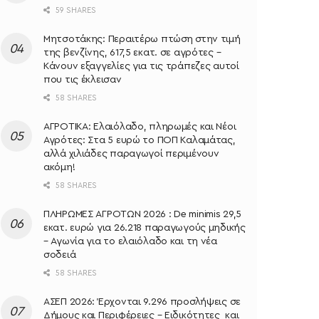
59 SHARES
Μητσοτάκης: Περαιτέρω πτώση στην τιμή
της βενζίνης, 617,5 εκατ. σε αγρότες –
Κάνουν εξαγγελίες για τις τράπεζες αυτοί
που τις έκλεισαν
58 SHARES
ΑΓΡΟΤΙΚΑ: Ελαιόλαδο, πληρωμές και Νέοι
Αγρότες: Στα 5 ευρώ το ΠΟΠ Καλαμάτας,
αλλά χιλιάδες παραγωγοί περιμένουν
ακόμη!
58 SHARES
ΠΛΗΡΩΜΕΣ ΑΓΡΟΤΩΝ 2026 : De minimis 29,5
εκατ. ευρώ για 26.218 παραγωγούς μηδικής
– Αγωνία για το ελαιόλαδο και τη νέα
σοδειά
58 SHARES
ΑΣΕΠ 2026: Έρχονται 9.296 προσλήψεις σε
Δήμους και Περιφέρειες – Ειδικότητες και