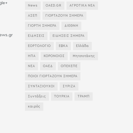
gle+
News
OAED.GR
ΑΓΡΟΤΙΚΑ ΝΕΑ
ΑΣΕΠ
ΓΙΟΡΤΑΖΟΥΝ ΣΗΜΕΡΑ
ΓΙΟΡΤΗ ΣΗΜΕΡΑ
ΔΙΕΘΝΗ
news.gr
ΕΙΔΗΣΕΙΣ
ΕΙΔΗΣΕΙΣ ΣΗΜΕΡΑ
ΕΟΡΤΟΛΟΓΙΟ
ΕΦΚΑ
Ελλάδα
ΗΠΑ
ΚΟΡΟΝΟΙΟΣ
Μητσοτάκης
ΝΕΑ
ΟΑΕΔ
ΟΠΕΚΕΠΕ
ΠΟΙΟΙ ΓΙΟΡΤΑΖΟΥΝ ΣΗΜΕΡΑ
ΣΥΝΤΑΞΙΟΥΧΟΙ
ΣΥΡΙΖΑ
Συντάξεις
ΤΟΥΡΚΙΑ
ΤΡΑΜΠ
καιρός