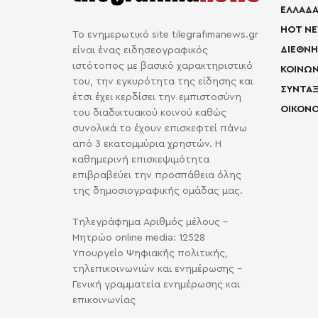
ΕΛΛΑΔΑ
HOT N
Το ενημερωτικό site tilegrafimanews.gr
ΔΙΕΘΝΗ
είναι ένας ειδησεογραφικός
ιστότοπος με βασικό χαρακτηριστικό
ΚΟΙΝΩΝ
του, την εγκυρότητα της είδησης και
ΣΥΝΤΑΞ
έτσι έχει κερδίσει την εμπιστοσύνη
ΟΙΚΟΝΟ
του διαδικτυακού κοινού καθώς
συνολικά το έχουν επισκεφτεί πάνω
από 3 εκατομμύρια χρηστών. Η
καθημερινή επισκεψιμότητα
επιβραβεύει την προσπάθεια όλης
της δημοσιογραφικής ομάδας μας.
Τηλεγράφημα Αριθμός μέλους -
Μητρώο online media: 12528
Υπουργείο Ψηφιακής πολιτικής,
τηλεπικοινωνιών και ενημέρωσης -
Γενική γραμματεία ενημέρωσης και
επικοινωνίας