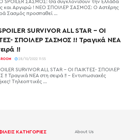
 SPOILER ΣΑΣΜΟΣ: Θα συγκλονίσουν την Ελλάδα
ς και Αργυρώ ! ΝΕΟ ΣΠΟΙΛΕΡ ΣΑΣΜΟΣ: Ο Αστέρης
ρά Σασμός προσπαθεί ...
SPOILER SURVIVOR ALL STAR – ΟΙ
ΤΕΣ- ΣΠΟΙΛΕΡ ΣΑΣΜΟΣ !! Τραγικά ΝΕΑ
ειρά !!
SROOM
28/10/2022 11:55
OILER SURVIVOR ALL STAR - ΟΙ ΠΑΙΚΤΕΣ- ΣΠΟΙΛΕΡ
 !! Τραγικά ΝΕΑ στη σειρά !! - Εντυπωσιακές
ες! Τηλεοπτικές ...
ΙΛΕΙΣ ΚΑΤΗΓΟΡΙΕΣ
About Us