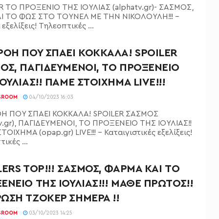
R ΤΟ ΠΡΟΞΕΝΙΟ ΤΗΣ ΙΟΥΛΙΑΣ (alphatv.gr)- ΣΑΣΜΟΣ,
Ι ΤΟ ΦΩΣ ΣΤΟ ΤΟΥΝΕΛ ΜΕ ΤΗΝ ΝΙΚΟΛΟΥΛΗ!!! -
 εξελίξεις! Τηλεοπτικές ...
ΡΟΗ ΠΟΥ ΣΠΑΕΙ ΚΟΚΚΑΛΑ! SPOILER
ΟΣ, ΠΑΓΙΔΕΥΜΕΝΟΙ, ΤΟ ΠΡΟΞΕΝΕΙΟ
ΙΟΥΛΙΑΣ!! ΠΑΜΕ ΣΤΟΙΧΗΜΑ LIVE!!!
SROOM
04/10/2023 16:03
Η ΠΟΥ ΣΠΑΕΙ ΚΟΚΚΑΛΑ! SPOILER ΣΑΣΜΟΣ
tv.gr), ΠΑΓΙΔΕΥΜΕΝΟΙ, ΤΟ ΠΡΟΞΕΝΕΙΟ ΤΗΣ ΙΟΥΛΙΑΣ!!
ΟΙΧΗΜΑ (opap.gr) LIVE!!! - Καταιγιστικές εξελίξεις!
ικές ...
LERS TOP!!! ΣΑΣΜΟΣ, ΦΑΡΜΑ ΚΑΙ ΤΟ
ΕΝΕΙΟ ΤΗΣ ΙΟΥΛΙΑΣ!!! ΜΑΘΕ ΠΡΩΤΟΣ!!
ΩΣΗ ΤΖΟΚΕΡ ΣΗΜΕΡΑ !!
SROOM
03/10/2023 14:25