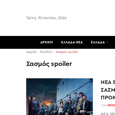
Τρίτη, 30 Ιουνίου, 2026
ΑΡΧΙΚΗ
ΕΛΛΑΔΑ ΝΕΑ
ΕΛΛΑΔΑ
Αρχική
Ετικέτα
Σασμός spoiler
Σασμός spoiler
ΝΕΑ S
ΣΑΣΜ
ΠΡΟΚ
ΑΠΌ
NEW
ΝΕΑ SPO