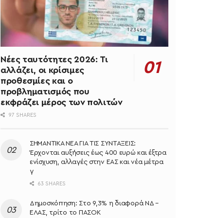
Νέες ταυτότητες 2026: Τι
αλλάζει, οι κρίσιμες
προθεσμίες και ο
προβληματισμός που
εκφράζει μέρος των πολιτών
97 SHARES
ΣΗΜΑΝΤΙΚΑ ΝΕΑ ΓΙΑ ΤΙΣ ΣΥΝΤΑΞΕΙΣ:
Έρχονται αυξήσεις έως 400 ευρώ και έξτρα
ενίσχυση, αλλαγές στην ΕΑΣ και νέα μέτρα
γ
63 SHARES
Δημοσκόπηση: Στο 9,3% η διαφορά ΝΔ –
ΕΛΑΣ, τρίτο το ΠΑΣΟΚ