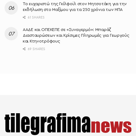
Το ευχαριστώ της Γκίλφοϊλ στον Μητσοτάκη για την
εκδήλωση στο Μαξίμου για τα 250 χρόνια των ΗΠΑ
61 SHARES
ΑΑΔΕ και ΟΠΕΚΕΠΕ σε «Συναγερμό»: Μπαράζ
Διασταυρώσεων και Κρίσιμες Πληρωμές για Γεωργούς
και Κτηνοτρόφους
69 SHARES