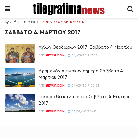
Αρχική
Ετικέτα
ΣΑΒΒΑΤΟ 4 ΜΑΡΤΙΟΥ 2017
ΣΑΒΒΑΤΟ 4 ΜΑΡΤΙΟΥ 2017
Αγίων Θεοδώρων 2017- Σάββατο 4 Μαρτίου
ΑΠΌ
NEWSROOM
04/03/2017 13:35
Δρομολόγια πλοίων σήμερα Σάββατο 4
Μαρτίου 2017
ΑΠΌ
NEWSROOM
04/03/2017 00:01
Τι καιρό θα κάνει αύριο Σάββατο 4 Μαρτίου
2017
ΑΠΌ
NEWSROOM
03/03/2017 16:19