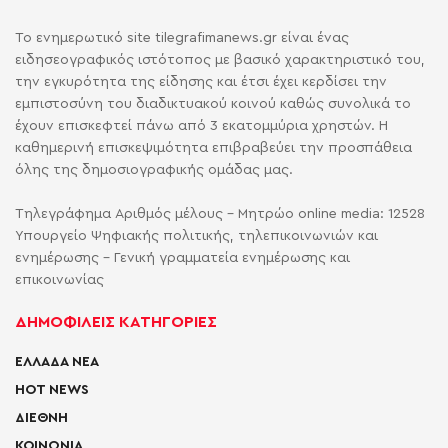
Το ενημερωτικό site tilegrafimanews.gr είναι ένας
ειδησεογραφικός ιστότοπος με βασικό χαρακτηριστικό του,
την εγκυρότητα της είδησης και έτσι έχει κερδίσει την
εμπιστοσύνη του διαδικτυακού κοινού καθώς συνολικά το
έχουν επισκεφτεί πάνω από 3 εκατομμύρια χρηστών. Η
καθημερινή επισκεψιμότητα επιβραβεύει την προσπάθεια
όλης της δημοσιογραφικής ομάδας μας.
Τηλεγράφημα Αριθμός μέλους - Μητρώο online media: 12528
Υπουργείο Ψηφιακής πολιτικής, τηλεπικοινωνιών και
ενημέρωσης - Γενική γραμματεία ενημέρωσης και
επικοινωνίας
ΔΗΜΟΦΙΛΕΙΣ ΚΑΤΗΓΟΡΙΕΣ
ΕΛΛΑΔΑ ΝΕΑ
HOT NEWS
ΔΙΕΘΝΗ
ΚΟΙΝΩΝΙΑ