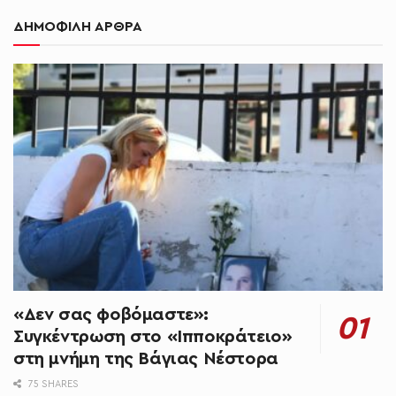
ΔΗΜΟΦΙΛΗ ΑΡΘΡΑ
«Δεν σας φοβόμαστε»:
Συγκέντρωση στο «Ιπποκράτειο»
στη μνήμη της Βάγιας Νέστορα
75 SHARES