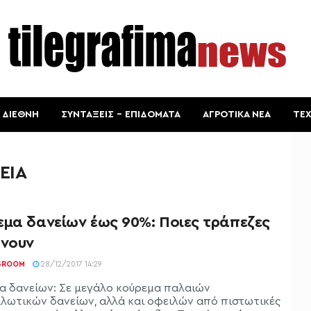
ΔΙΕΘΝΗ
ΣΥΝΤΑΞΕΙΣ – ΕΠΙΔΟΜΑΤΑ
ΑΓΡΟΤΙΚΑ ΝΕΑ
ΤΕ
ΕΙΑ
εμα δανείων έως 90%: Ποιες τράπεζες
άνουν
SROOM
28/12/2017 14:29
α δανείων: Σε μεγάλο κούρεμα παλαιών
λωτικών δανείων, αλλά και οφειλών από πιστωτικές