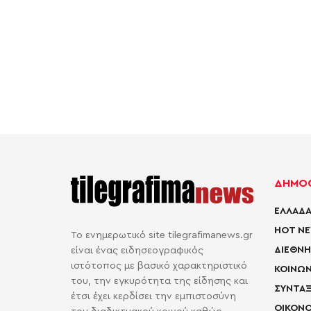
ΔΗΜΟΦ
ΕΛΛΑΔΑ
HOT N
Το ενημερωτικό site tilegrafimanews.gr
ΔΙΕΘΝΗ
είναι ένας ειδησεογραφικός
ιστότοπος με βασικό χαρακτηριστικό
ΚΟΙΝΩΝ
του, την εγκυρότητα της είδησης και
ΣΥΝΤΑΞ
έτσι έχει κερδίσει την εμπιστοσύνη
ΟΙΚΟΝΟ