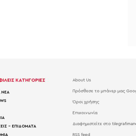
ΙΛΕΙΣ ΚΑΤΗΓΟΡΙΕΣ
About Us
Πρόσθεσε το μπάνερ μας Goo
 ΝΕΑ
EWS
Όροι χρήσης
Επικοινωνία
ΙΑ
Διαφημιστείτε στο tilegrafima
ΕΙΣ – ΕΠΙΔΟΜΑΤΑ
ΜΙΑ
RSS feed