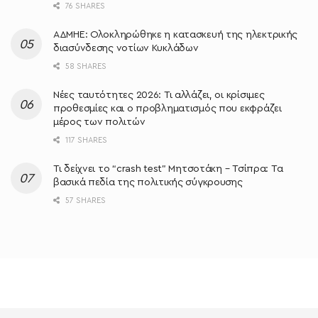
76 SHARES
ΑΔΜΗΕ: Ολοκληρώθηκε η κατασκευή της ηλεκτρικής
διασύνδεσης νοτίων Κυκλάδων
58 SHARES
Νέες ταυτότητες 2026: Τι αλλάζει, οι κρίσιμες
προθεσμίες και ο προβληματισμός που εκφράζει
μέρος των πολιτών
117 SHARES
Τι δείχνει το “crash test” Μητσοτάκη – Τσίπρα: Τα
βασικά πεδία της πολιτικής σύγκρουσης
57 SHARES