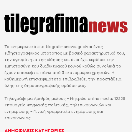
Το ενημερωτικό site tilegrafimanews.gr είναι ένας
ειδησεογραφικός ιστότοπος με βασικό χαρακτηριστικό του,
την εγκυρότητα της είδησης και έτσι έχει κερδίσει την
εμπιστοσύνη του διαδικτυακού κοινού καθώς συνολικά το
έχουν επισκεφτεί πάνω από 3 εκατομμύρια χρηστών. Η
καθημερινή επισκεψιμότητα επιβραβεύει την προσπάθεια
όλης της δημοσιογραφικής ομάδας μας.
Τηλεγράφημα Αριθμός μέλους - Μητρώο online media: 12528
Υπουργείο Ψηφιακής πολιτικής, τηλεπικοινωνιών και
ενημέρωσης - Γενική γραμματεία ενημέρωσης και
επικοινωνίας
ΔΗΜΟΦΙΛΕΙΣ ΚΑΤΗΓΟΡΙΕΣ