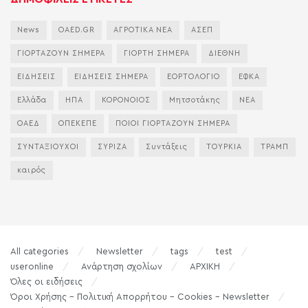
News
OAED.GR
ΑΓΡΟΤΙΚΑ ΝΕΑ
ΑΣΕΠ
ΓΙΟΡΤΑΖΟΥΝ ΣΗΜΕΡΑ
ΓΙΟΡΤΗ ΣΗΜΕΡΑ
ΔΙΕΘΝΗ
ΕΙΔΗΣΕΙΣ
ΕΙΔΗΣΕΙΣ ΣΗΜΕΡΑ
ΕΟΡΤΟΛΟΓΙΟ
ΕΦΚΑ
Ελλάδα
ΗΠΑ
ΚΟΡΟΝΟΙΟΣ
Μητσοτάκης
ΝΕΑ
ΟΑΕΔ
ΟΠΕΚΕΠΕ
ΠΟΙΟΙ ΓΙΟΡΤΑΖΟΥΝ ΣΗΜΕΡΑ
ΣΥΝΤΑΞΙΟΥΧΟΙ
ΣΥΡΙΖΑ
Συντάξεις
ΤΟΥΡΚΙΑ
ΤΡΑΜΠ
καιρός
All categories
Newsletter
tags
test
useronline
Ανάρτηση σχολίων
ΑΡΧΙΚΗ
Όλες οι ειδήσεις
Όροι Χρήσης – Πολιτική Απορρήτου – Cookies – Newsletter