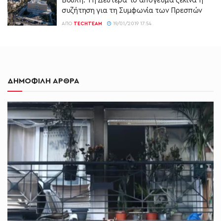
Βουλή: Τη Δευτέρα το απόγευμα ξεκινά η
συζήτηση για τη Συμφωνία των Πρεσπών
ΑΠΌ
TECHTEAM
19/01/2019 17:54
ΔΗΜΟΦΙΛΗ ΑΡΘΡΑ