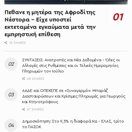
Πεθανε η μητέρα της Αφροδίτης
Νέστορα – Είχε υποστεί
εκτεταμένα εγκαύματα μετά την
εμπρηστική επίθεση
76 SHARES
ΣΥΝΤΑΞΕΙΣ: Ανατροπές και Νέα Δεδομένα – Όλες οι
Αλλαγές στις Ρυθμίσεις και οι Τελικές Ημερομηνίες
Πληρωμών τον Ιούλιο
68 SHARES
ΑΑΔΕ και ΟΠΕΚΕΠΕ σε «Συναγερμό»: Μπαράζ
Διασταυρώσεων και Κρίσιμες Πληρωμές για Γεωργούς
και Κτηνοτρόφους
67 SHARES
Δημοσκόπηση: Στο 9,3% η διαφορά ΝΔ – ΕΛΑΣ, τρίτο
το ΠΑΣΟΚ