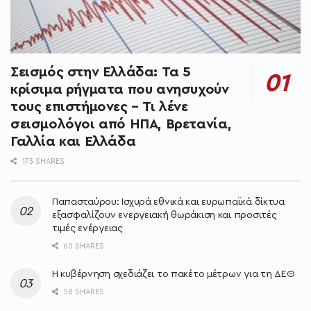
Σεισμός στην Ελλάδα: Τα 5
κρίσιμα ρήγματα που ανησυχούν
τους επιστήμονες – Τι λένε
σεισμολόγοι από ΗΠΑ, Βρετανία,
Γαλλία και Ελλάδα
173 SHARES
Παπασταύρου: Ισχυρά εθνικά και ευρωπαϊκά δίκτυα
εξασφαλίζουν ενεργειακή θωράκιση και προσιτές
τιμές ενέργειας
60 SHARES
Η κυβέρνηση σχεδιάζει το πακέτο μέτρων για τη ΔΕΘ
58 SHARES