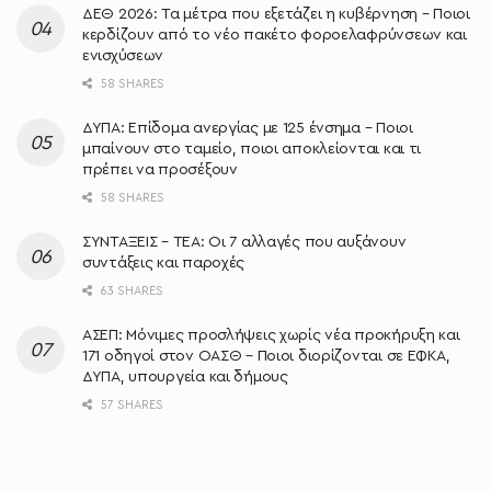
ΔΕΘ 2026: Τα μέτρα που εξετάζει η κυβέρνηση – Ποιοι
κερδίζουν από το νέο πακέτο φοροελαφρύνσεων και
ενισχύσεων
58 SHARES
ΔΥΠΑ: Επίδομα ανεργίας με 125 ένσημα – Ποιοι
μπαίνουν στο ταμείο, ποιοι αποκλείονται και τι
πρέπει να προσέξουν
58 SHARES
ΣΥΝΤΑΞΕΙΣ – ΤΕΑ: Οι 7 αλλαγές που αυξάνουν
συντάξεις και παροχές
63 SHARES
ΑΣΕΠ: Μόνιμες προσλήψεις χωρίς νέα προκήρυξη και
171 οδηγοί στον ΟΑΣΘ – Ποιοι διορίζονται σε ΕΦΚΑ,
ΔΥΠΑ, υπουργεία και δήμους
57 SHARES