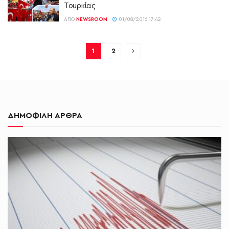
Τουρκίας
ΑΠΌ
NEWSROOM
01/08/2016 17:42
1
2
ΔΗΜΟΦΙΛΗ ΑΡΘΡΑ