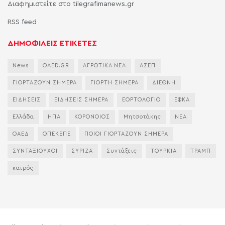
Διαφημιστείτε στο tilegrafimanews.gr
RSS feed
ΔΗΜΟΦΙΛΕΙΣ ΕΤΙΚΕΤΕΣ
News
OAED.GR
ΑΓΡΟΤΙΚΑ ΝΕΑ
ΑΣΕΠ
ΓΙΟΡΤΑΖΟΥΝ ΣΗΜΕΡΑ
ΓΙΟΡΤΗ ΣΗΜΕΡΑ
ΔΙΕΘΝΗ
ΕΙΔΗΣΕΙΣ
ΕΙΔΗΣΕΙΣ ΣΗΜΕΡΑ
ΕΟΡΤΟΛΟΓΙΟ
ΕΦΚΑ
Ελλάδα
ΗΠΑ
ΚΟΡΟΝΟΙΟΣ
Μητσοτάκης
ΝΕΑ
ΟΑΕΔ
ΟΠΕΚΕΠΕ
ΠΟΙΟΙ ΓΙΟΡΤΑΖΟΥΝ ΣΗΜΕΡΑ
ΣΥΝΤΑΞΙΟΥΧΟΙ
ΣΥΡΙΖΑ
Συντάξεις
ΤΟΥΡΚΙΑ
ΤΡΑΜΠ
καιρός