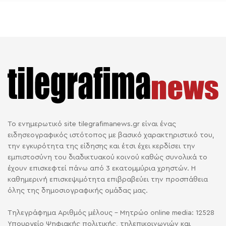
Το ενημερωτικό site tilegrafimanews.gr είναι ένας
ειδησεογραφικός ιστότοπος με βασικό χαρακτηριστικό του,
την εγκυρότητα της είδησης και έτσι έχει κερδίσει την
εμπιστοσύνη του διαδικτυακού κοινού καθώς συνολικά το
έχουν επισκεφτεί πάνω από 3 εκατομμύρια χρηστών. Η
καθημερινή επισκεψιμότητα επιβραβεύει την προσπάθεια
όλης της δημοσιογραφικής ομάδας μας.
Τηλεγράφημα Αριθμός μέλους - Μητρώο online media: 12528
Υπουργείο Ψηφιακής πολιτικής, τηλεπικοινωνιών και