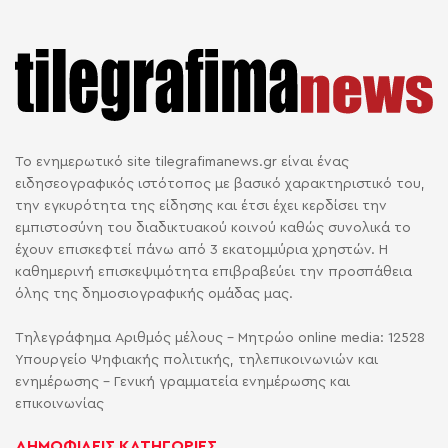
Το ενημερωτικό site tilegrafimanews.gr είναι ένας
ειδησεογραφικός ιστότοπος με βασικό χαρακτηριστικό του,
την εγκυρότητα της είδησης και έτσι έχει κερδίσει την
εμπιστοσύνη του διαδικτυακού κοινού καθώς συνολικά το
έχουν επισκεφτεί πάνω από 3 εκατομμύρια χρηστών. Η
καθημερινή επισκεψιμότητα επιβραβεύει την προσπάθεια
όλης της δημοσιογραφικής ομάδας μας.
Τηλεγράφημα Αριθμός μέλους - Μητρώο online media: 12528
Υπουργείο Ψηφιακής πολιτικής, τηλεπικοινωνιών και
ενημέρωσης - Γενική γραμματεία ενημέρωσης και
επικοινωνίας
ΔΗΜΟΦΙΛΕΙΣ ΚΑΤΗΓΟΡΙΕΣ