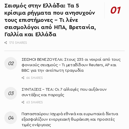
Σεισμός στην Ελλάδα: Τα 5
κρίσιμα ρήγματα που ανησυχούν
τους επιστήμονες – Τι λένε
σεισμολόγοι από ΗΠΑ, Βρετανία,
Γαλλία και Ελλάδα
170 SHARES
ΣΕΙΣΜΟΙ ΒΕΝΕΖΟΥΕΛΑ: Στους 235 οι νεκροί από τους
φονικούς σεισμούς – Τι μεταδίδουν Reuters, AP και
BBC για την ανείπωτη τραγωδία
66 SHARES
ΣΥΝΤΑΞΕΙΣ – ΤΕΑ: Οι 7 αλλαγές που αυξάνουν
συντάξεις και παροχές
63 SHARES
Παπασταύρου: Ισχυρά εθνικά και ευρωπαϊκά δίκτυα
εξασφαλίζουν ενεργειακή θωράκιση και προσιτές
τιμές ενέργειας