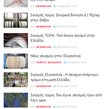
ΑΠΌ
NEWSROOM
01/08/2021 13:00
Σεισμός τώρα: Σεισμική δόνηση 4,1 Ρίχτερ
στην Θήβα
ΑΠΌ
NEWSROOM
20/07/2021 12:00
Σεισμός ΤΩΡΑ : Πού έκανε σεισμό στην
Ελλάδα
ΑΠΌ
NEWSROOM
08/07/2021 13:00
Νέος σεισμός στην Ελασσόνα
ΑΠΌ
ΓΙΏΡΓΟΣ ΘΕΟΧΆΡΗΣ
31/03/2021 12:39
Σεισμός Ελασσόνα : Η σεισμοί σπέρνουν
τρόμο στη μισή Ελλάδα
ΑΠΌ
NEWSROOM
16/03/2021 13:00
Σεισμός τώρα: Που έγινε σεισμός πριν από
λίγη ώρα
ΑΠΌ
NEWSROOM
08/03/2021 10:00