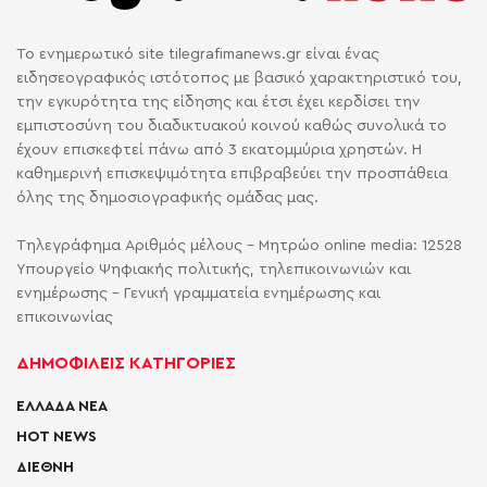
Το ενημερωτικό site tilegrafimanews.gr είναι ένας
ειδησεογραφικός ιστότοπος με βασικό χαρακτηριστικό του,
την εγκυρότητα της είδησης και έτσι έχει κερδίσει την
εμπιστοσύνη του διαδικτυακού κοινού καθώς συνολικά το
έχουν επισκεφτεί πάνω από 3 εκατομμύρια χρηστών. Η
καθημερινή επισκεψιμότητα επιβραβεύει την προσπάθεια
όλης της δημοσιογραφικής ομάδας μας.
Τηλεγράφημα Αριθμός μέλους - Μητρώο online media: 12528
Υπουργείο Ψηφιακής πολιτικής, τηλεπικοινωνιών και
ενημέρωσης - Γενική γραμματεία ενημέρωσης και
επικοινωνίας
ΔΗΜΟΦΙΛΕΙΣ ΚΑΤΗΓΟΡΙΕΣ
ΕΛΛΑΔΑ ΝΕΑ
HOT NEWS
ΔΙΕΘΝΗ