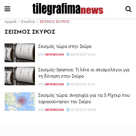
Αρχική
Ετικέτα
ΣΕΙΣΜΟΣ ΣΚΥΡΟΣ
ΣΕΙΣΜΟΣ ΣΚΥΡΟΣ
Σεισμός τώρα στην Σκύρο
ΑΠΌ
NEWSROOM
25/10/2017 14:40
Σεισμός-Seismos: Τι λένε οι σεισμολόγοι για
τη δόνηση στην Σκύρο
ΑΠΌ
NEWSROOM
12/10/2017 12:13
Σεισμός τώρα: Ανησυχία για τα 5 Ρίχτερ που
ταρακούνησαν την Σκύρο
ΑΠΌ
NEWSROOM
12/10/2017 09:50