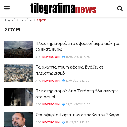
Αρχική
Ετικέτα
ΣΦΥΡΙ
ΣΦΥΡΙ
Πλειστηριασμοί: Στο σφυρί σήμερα ακίνητα
35 εκατ. ευρώ
ΑΠΌ
NEWSROOM
14/02/2018 09:30
Τα ακίνητα που η εφορία βγάζει σε
πλειστηριασμό
ΑΠΌ
NEWSROOM
12/01/2018 12:00
Πλειστηριασμοί: Από Τετάρτη 264 ακίνητα
στο σφυρί
ΑΠΌ
NEWSROOM
08/01/2018 10:00
Στο σφυρί ακίνητα των οπαδών του Σώρρα
ΑΠΌ
NEWSROOM
12/12/2017 12:20