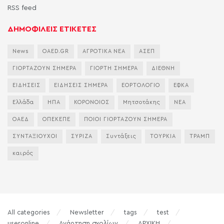
RSS feed
ΔΗΜΟΦΙΛΕΙΣ ΕΤΙΚΕΤΕΣ
News
OAED.GR
ΑΓΡΟΤΙΚΑ ΝΕΑ
ΑΣΕΠ
ΓΙΟΡΤΑΖΟΥΝ ΣΗΜΕΡΑ
ΓΙΟΡΤΗ ΣΗΜΕΡΑ
ΔΙΕΘΝΗ
ΕΙΔΗΣΕΙΣ
ΕΙΔΗΣΕΙΣ ΣΗΜΕΡΑ
ΕΟΡΤΟΛΟΓΙΟ
ΕΦΚΑ
Ελλάδα
ΗΠΑ
ΚΟΡΟΝΟΙΟΣ
Μητσοτάκης
ΝΕΑ
ΟΑΕΔ
ΟΠΕΚΕΠΕ
ΠΟΙΟΙ ΓΙΟΡΤΑΖΟΥΝ ΣΗΜΕΡΑ
ΣΥΝΤΑΞΙΟΥΧΟΙ
ΣΥΡΙΖΑ
Συντάξεις
ΤΟΥΡΚΙΑ
ΤΡΑΜΠ
καιρός
All categories
Newsletter
tags
test
useronline
Ανάρτηση σχολίων
ΑΡΧΙΚΗ