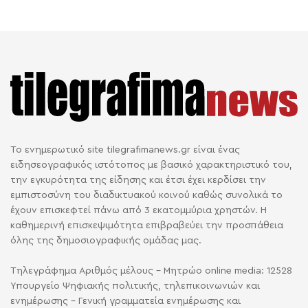
Το ενημερωτικό site tilegrafimanews.gr είναι ένας
ειδησεογραφικός ιστότοπος με βασικό χαρακτηριστικό του,
την εγκυρότητα της είδησης και έτσι έχει κερδίσει την
εμπιστοσύνη του διαδικτυακού κοινού καθώς συνολικά το
έχουν επισκεφτεί πάνω από 3 εκατομμύρια χρηστών. Η
καθημερινή επισκεψιμότητα επιβραβεύει την προσπάθεια
όλης της δημοσιογραφικής ομάδας μας.
Τηλεγράφημα Αριθμός μέλους - Μητρώο online media: 12528
Υπουργείο Ψηφιακής πολιτικής, τηλεπικοινωνιών και
ενημέρωσης - Γενική γραμματεία ενημέρωσης και