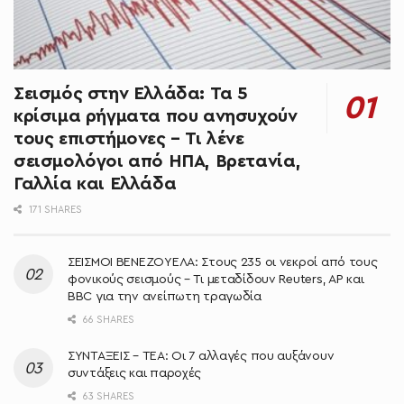
Σεισμός στην Ελλάδα: Τα 5
κρίσιμα ρήγματα που ανησυχούν
τους επιστήμονες – Τι λένε
σεισμολόγοι από ΗΠΑ, Βρετανία,
Γαλλία και Ελλάδα
171 SHARES
ΣΕΙΣΜΟΙ ΒΕΝΕΖΟΥΕΛΑ: Στους 235 οι νεκροί από τους
φονικούς σεισμούς – Τι μεταδίδουν Reuters, AP και
BBC για την ανείπωτη τραγωδία
66 SHARES
ΣΥΝΤΑΞΕΙΣ – ΤΕΑ: Οι 7 αλλαγές που αυξάνουν
συντάξεις και παροχές
63 SHARES