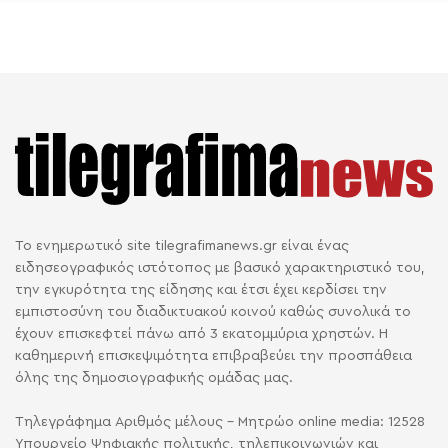
Το ενημερωτικό site tilegrafimanews.gr είναι ένας
ειδησεογραφικός ιστότοπος με βασικό χαρακτηριστικό του,
την εγκυρότητα της είδησης και έτσι έχει κερδίσει την
εμπιστοσύνη του διαδικτυακού κοινού καθώς συνολικά το
έχουν επισκεφτεί πάνω από 3 εκατομμύρια χρηστών. Η
καθημερινή επισκεψιμότητα επιβραβεύει την προσπάθεια
όλης της δημοσιογραφικής ομάδας μας.
Τηλεγράφημα Αριθμός μέλους - Μητρώο online media: 12528
Υπουργείο Ψηφιακής πολιτικής, τηλεπικοινωνιών και