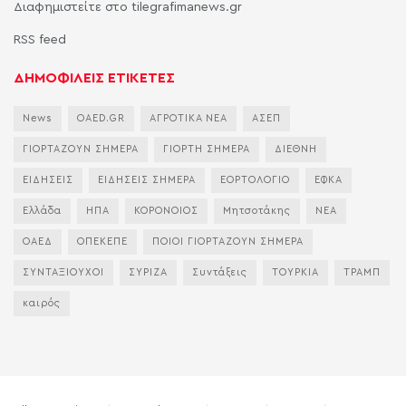
Διαφημιστείτε στο tilegrafimanews.gr
RSS feed
ΔΗΜΟΦΙΛΕΙΣ ΕΤΙΚΕΤΕΣ
News
OAED.GR
ΑΓΡΟΤΙΚΑ ΝΕΑ
ΑΣΕΠ
ΓΙΟΡΤΑΖΟΥΝ ΣΗΜΕΡΑ
ΓΙΟΡΤΗ ΣΗΜΕΡΑ
ΔΙΕΘΝΗ
ΕΙΔΗΣΕΙΣ
ΕΙΔΗΣΕΙΣ ΣΗΜΕΡΑ
ΕΟΡΤΟΛΟΓΙΟ
ΕΦΚΑ
Ελλάδα
ΗΠΑ
ΚΟΡΟΝΟΙΟΣ
Μητσοτάκης
ΝΕΑ
ΟΑΕΔ
ΟΠΕΚΕΠΕ
ΠΟΙΟΙ ΓΙΟΡΤΑΖΟΥΝ ΣΗΜΕΡΑ
ΣΥΝΤΑΞΙΟΥΧΟΙ
ΣΥΡΙΖΑ
Συντάξεις
ΤΟΥΡΚΙΑ
ΤΡΑΜΠ
καιρός