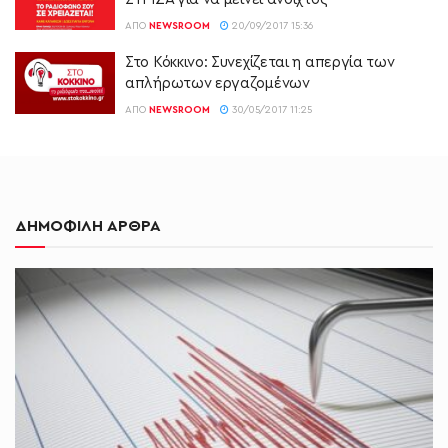
ΑΠΌ
NEWSROOM
20/09/2017 15:36
Στο Κόκκινο: Συνεχίζεται η απεργία των
απλήρωτων εργαζομένων
ΑΠΌ
NEWSROOM
30/05/2017 11:25
ΔΗΜΟΦΙΛΗ ΑΡΘΡΑ