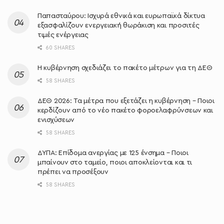
Παπασταύρου: Ισχυρά εθνικά και ευρωπαϊκά δίκτυα
εξασφαλίζουν ενεργειακή θωράκιση και προσιτές
τιμές ενέργειας
60 SHARES
Η κυβέρνηση σχεδιάζει το πακέτο μέτρων για τη ΔΕΘ
58 SHARES
ΔΕΘ 2026: Τα μέτρα που εξετάζει η κυβέρνηση – Ποιοι
κερδίζουν από το νέο πακέτο φοροελαφρύνσεων και
ενισχύσεων
58 SHARES
ΔΥΠΑ: Επίδομα ανεργίας με 125 ένσημα – Ποιοι
μπαίνουν στο ταμείο, ποιοι αποκλείονται και τι
πρέπει να προσέξουν
58 SHARES