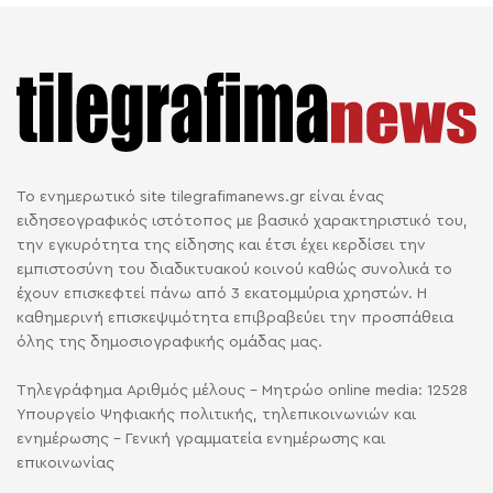
Το ενημερωτικό site tilegrafimanews.gr είναι ένας
ειδησεογραφικός ιστότοπος με βασικό χαρακτηριστικό του,
την εγκυρότητα της είδησης και έτσι έχει κερδίσει την
εμπιστοσύνη του διαδικτυακού κοινού καθώς συνολικά το
έχουν επισκεφτεί πάνω από 3 εκατομμύρια χρηστών. Η
καθημερινή επισκεψιμότητα επιβραβεύει την προσπάθεια
όλης της δημοσιογραφικής ομάδας μας.
Τηλεγράφημα Αριθμός μέλους - Μητρώο online media: 12528
Υπουργείο Ψηφιακής πολιτικής, τηλεπικοινωνιών και
ενημέρωσης - Γενική γραμματεία ενημέρωσης και
επικοινωνίας