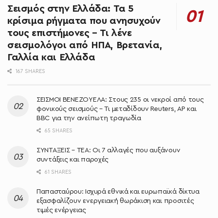
Σεισμός στην Ελλάδα: Τα 5
κρίσιμα ρήγματα που ανησυχούν
τους επιστήμονες – Τι λένε
σεισμολόγοι από ΗΠΑ, Βρετανία,
Γαλλία και Ελλάδα
167 SHARES
ΣΕΙΣΜΟΙ ΒΕΝΕΖΟΥΕΛΑ: Στους 235 οι νεκροί από τους
φονικούς σεισμούς – Τι μεταδίδουν Reuters, AP και
BBC για την ανείπωτη τραγωδία
65 SHARES
ΣΥΝΤΑΞΕΙΣ – ΤΕΑ: Οι 7 αλλαγές που αυξάνουν
συντάξεις και παροχές
61 SHARES
Παπασταύρου: Ισχυρά εθνικά και ευρωπαϊκά δίκτυα
εξασφαλίζουν ενεργειακή θωράκιση και προσιτές
τιμές ενέργειας