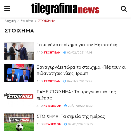
Αρχική
Ετικέτα
ΣΤΟΙΧΗΜΑ
ΣΤΟΙΧΗΜΑ
To μεγάλο στοίχημα για τον Μητσοτάκη
ΑΠΌ
TECHTEAM
02/02/2021 19:08
Ξαναγυρνάει τώρα το στοίχημα -Πέφτουν οι
πιθανότητες νίκης Τραμπ
ΑΠΌ
TECHTEAM
04/11/2020 15:24
ΠΑΜΕ ΣΤΟΙΧΗΜΑ : Τα προγνωστικά της
ημέρας
ΑΠΌ
NEWSROOM
29/01/2020 18:30
ΣΤΟΙΧΗΜΑ: Τα σημεία της ημέρας
ΑΠΌ
NEWSROOM
02/01/2020 17:22