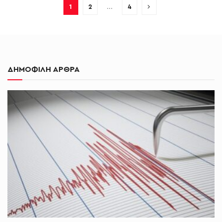
1
2
…
4
ΔΗΜΟΦΙΛΗ ΑΡΘΡΑ