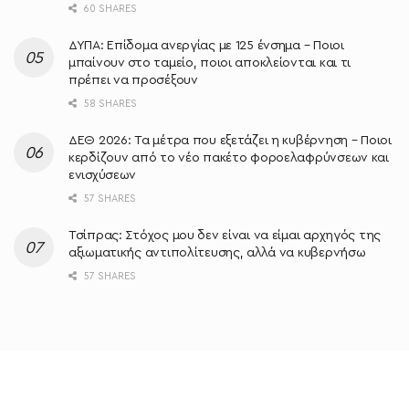
60 SHARES
ΔΥΠΑ: Επίδομα ανεργίας με 125 ένσημα – Ποιοι
μπαίνουν στο ταμείο, ποιοι αποκλείονται και τι
πρέπει να προσέξουν
58 SHARES
ΔΕΘ 2026: Τα μέτρα που εξετάζει η κυβέρνηση – Ποιοι
κερδίζουν από το νέο πακέτο φοροελαφρύνσεων και
ενισχύσεων
57 SHARES
Τσίπρας: Στόχος μου δεν είναι να είμαι αρχηγός της
αξιωματικής αντιπολίτευσης, αλλά να κυβερνήσω
57 SHARES