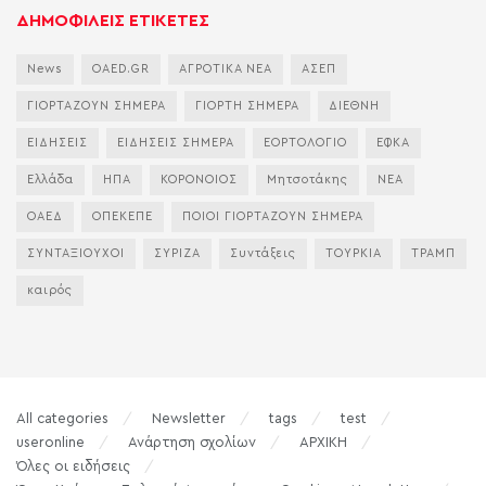
ΔΗΜΟΦΙΛΕΙΣ ΕΤΙΚΕΤΕΣ
News
OAED.GR
ΑΓΡΟΤΙΚΑ ΝΕΑ
ΑΣΕΠ
ΓΙΟΡΤΑΖΟΥΝ ΣΗΜΕΡΑ
ΓΙΟΡΤΗ ΣΗΜΕΡΑ
ΔΙΕΘΝΗ
ΕΙΔΗΣΕΙΣ
ΕΙΔΗΣΕΙΣ ΣΗΜΕΡΑ
ΕΟΡΤΟΛΟΓΙΟ
ΕΦΚΑ
Ελλάδα
ΗΠΑ
ΚΟΡΟΝΟΙΟΣ
Μητσοτάκης
ΝΕΑ
ΟΑΕΔ
ΟΠΕΚΕΠΕ
ΠΟΙΟΙ ΓΙΟΡΤΑΖΟΥΝ ΣΗΜΕΡΑ
ΣΥΝΤΑΞΙΟΥΧΟΙ
ΣΥΡΙΖΑ
Συντάξεις
ΤΟΥΡΚΙΑ
ΤΡΑΜΠ
καιρός
All categories
Newsletter
tags
test
useronline
Ανάρτηση σχολίων
ΑΡΧΙΚΗ
Όλες οι ειδήσεις