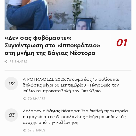
«Δεν σας φοβόμαστε»:
Συγκέντρωση στο «Ιπποκράτειο»
στη μνήμη της Βάγιας Νέστορα
78 SHARES
ΑΓΡΟΤΙΚΑ-ΟΣΔΕ 2026: Άνοιγμα έως 15 Ιουλίου και
δηλώσεις μέχρι 30 Σεπτεμβρίου – Πληρωμές τον
Ιούλιο και προκαταβολή τον Οκτώβριο
70 SHARES
Δολοφονία Βάγιας Νέστορα: Στα διεθνή πρακτορεία
η τραγωδία της Θεσσαλονίκης – Μήνυμα μηδενικής
ανοχής από την κυβέρνηση
69 SHARES