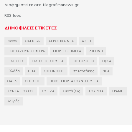
Διαφημιστείτε στο tilegrafimanews.gr
RSS feed
ΔΗΜΟΦΙΛΕΙΣ ΕΤΙΚΕΤΕΣ
News
OAED.GR
ΑΓΡΟΤΙΚΑ ΝΕΑ
ΑΣΕΠ
ΓΙΟΡΤΑΖΟΥΝ ΣΗΜΕΡΑ
ΓΙΟΡΤΗ ΣΗΜΕΡΑ
ΔΙΕΘΝΗ
ΕΙΔΗΣΕΙΣ
ΕΙΔΗΣΕΙΣ ΣΗΜΕΡΑ
ΕΟΡΤΟΛΟΓΙΟ
ΕΦΚΑ
Ελλάδα
ΗΠΑ
ΚΟΡΟΝΟΙΟΣ
Μητσοτάκης
ΝΕΑ
ΟΑΕΔ
ΟΠΕΚΕΠΕ
ΠΟΙΟΙ ΓΙΟΡΤΑΖΟΥΝ ΣΗΜΕΡΑ
ΣΥΝΤΑΞΙΟΥΧΟΙ
ΣΥΡΙΖΑ
Συντάξεις
ΤΟΥΡΚΙΑ
ΤΡΑΜΠ
καιρός