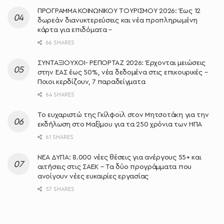
ΠΡΟΓΡΑΜΜΑ ΚΟΙΝΩΝΙΚΟΥ ΤΟΥΡΙΣΜΟΥ 2026: Έως 12
δωρεάν διανυκτερεύσεις και νέα προπληρωμένη
κάρτα για επιδόματα –
66 SHARES
ΣΥΝΤΑΞΙΟΥΧΟΙ- ΡΕΠΟΡΤΑΖ 2026: Έρχονται μειώσεις
στην ΕΑΣ έως 50%, νέα δεδομένα στις επικουρικές –
Ποιοι κερδίζουν, 7 παραδείγματα
64 SHARES
Το ευχαριστώ της Γκίλφοϊλ στον Μητσοτάκη για την
εκδήλωση στο Μαξίμου για τα 250 χρόνια των ΗΠΑ
61 SHARES
ΝΕΑ ΔΥΠΑ: 8.000 νέες θέσεις για ανέργους 55+ και
αιτήσεις στις ΣΑΕΚ – Τα δύο προγράμματα που
ανοίγουν νέες ευκαιρίες εργασίας
57 SHARES