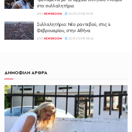
στο συλλαλητήριο
ΑΠΌ
NEWSROOM
22/01/2018 09:35
Συλλαλητήριο: Νέο ραντεβού, στις 4
Φεβρουαρίου, στην Αθήνα
ΑΠΌ
NEWSROOM
22/01/2018 08:46
ΔΗΜΟΦΙΛΗ ΑΡΘΡΑ