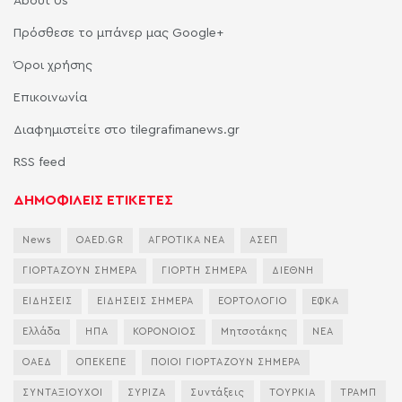
About Us
Πρόσθεσε το μπάνερ μας Google+
Όροι χρήσης
Επικοινωνία
Διαφημιστείτε στο tilegrafimanews.gr
RSS feed
ΔΗΜΟΦΙΛΕΙΣ ΕΤΙΚΕΤΕΣ
News
OAED.GR
ΑΓΡΟΤΙΚΑ ΝΕΑ
ΑΣΕΠ
ΓΙΟΡΤΑΖΟΥΝ ΣΗΜΕΡΑ
ΓΙΟΡΤΗ ΣΗΜΕΡΑ
ΔΙΕΘΝΗ
ΕΙΔΗΣΕΙΣ
ΕΙΔΗΣΕΙΣ ΣΗΜΕΡΑ
ΕΟΡΤΟΛΟΓΙΟ
ΕΦΚΑ
Ελλάδα
ΗΠΑ
ΚΟΡΟΝΟΙΟΣ
Μητσοτάκης
ΝΕΑ
ΟΑΕΔ
ΟΠΕΚΕΠΕ
ΠΟΙΟΙ ΓΙΟΡΤΑΖΟΥΝ ΣΗΜΕΡΑ
ΣΥΝΤΑΞΙΟΥΧΟΙ
ΣΥΡΙΖΑ
Συντάξεις
ΤΟΥΡΚΙΑ
ΤΡΑΜΠ