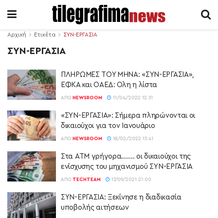
Αρχική
Ετικέτα
ΣΥΝ-ΕΡΓΑΣΙΑ
ΣΥΝ-ΕΡΓΑΣΙΑ
ΠΛΗΡΩΜΕΣ ΤΟΥ ΜΗΝΑ: «ΣΥΝ-ΕΡΓΑΣΙΑ»,
ΕΦΚΑ και ΟΑΕΔ: Όλη η λίστα
ΑΠΌ
NEWSROOM
11/04/2022 12:31
«ΣΥΝ-ΕΡΓΑΣΙΑ»: Σήμερα πληρώνονται οι
δικαιούχοι για τον Ιανουάριο
ΑΠΌ
NEWSROOM
18/02/2022 13:41
Στα ΑΤΜ γρήγορα……. οι δικαιούχοι της
ενίσχυσης του μηχανισμού ΣΥΝ-ΕΡΓΑΣΙΑ
ΑΠΌ
TECHTEAM
17/09/2021 21:00
ΣΥΝ-ΕΡΓΑΣΙΑ: Ξεκίνησε η διαδικασία
υποβολής αιτήσεων