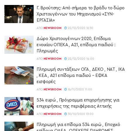
Γ. Βρούτσης: Από σήμερα το βράδυ το δώρο
Χριστουγέννων του Μηχανισμού «ΣΥΝ-
ΕΡΓΑΣΙΑ»
ΑΠΌ
NEWSROOM
22/12/2020 16:30
Δώρο Χριστουγέννων 2020, Επίδομα
ενοικίου ΟΠΕΚΑ , Α21, επίδομα παιδιού :
Πληρωμές
ΑΠΌ
NEWSROOM
22/12/2020 14:00
Πληρωμή συντάξεων ΟΓΑ , ΔΕΚΟ , ΝΑΤ , ΙΚΑ
, ΚΕΑ , Α21 επίδομα παιδιού – ΕΦΚΑ
εισφορές
ΑΠΌ
NEWSROOM
16/11/2020 11:00
534 ευρώ , Πρόγραμμα επιχορήγησης για
επιχειρήσεις της περιφέρειας Αττικής
ΑΠΌ
NEWSROOM
30/10/2020 13:00
Πληρωμή για επίδομα 534 ευρώ , Εποχικό
επίδομα ΟΑΕΔ , ΟΠΕΚΕΠΕ ΠΛΗΡΩΜΕΣ