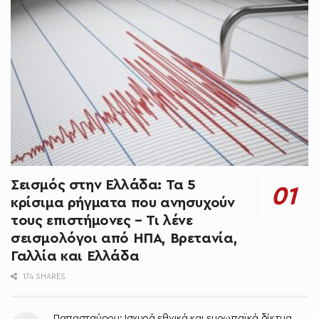
Σεισμός στην Ελλάδα: Τα 5
κρίσιμα ρήγματα που ανησυχούν
τους επιστήμονες – Τι λένε
σεισμολόγοι από ΗΠΑ, Βρετανία,
Γαλλία και Ελλάδα
174 SHARES
Παπασταύρου: Ισχυρά εθνικά και ευρωπαϊκά δίκτυα