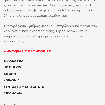
εμπιστοσύνη του διαδικτυακού κοινού καθώς συνολικά το
έχουν επισκεφτεί πάνω από 3 εκατομμύρια χρηστών. Η
καθημερινή επισκεψιμότητα επιβραβεύει την προσπάθεια
όλης της δημοσιογραφικής ομάδας μας.
Τηλεγράφημα Αριθμός μέλους - Μητρώο online media: 12528
Υπουργείο Ψηφιακής πολιτικής, τηλεπικοινωνιών και
ενημέρωσης - Γενική γραμματεία ενημέρωσης και
επικοινωνίας
ΔΗΜΟΦΙΛΕΙΣ ΚΑΤΗΓΟΡΙΕΣ
ΕΛΛΑΔΑ ΝΕΑ
HOT NEWS
ΔΙΕΘΝΗ
ΚΟΙΝΩΝΙΑ
ΣΥΝΤΑΞΕΙΣ – ΕΠΙΔΟΜΑΤΑ
ΟΙΚΟΝΟΜΙΑ