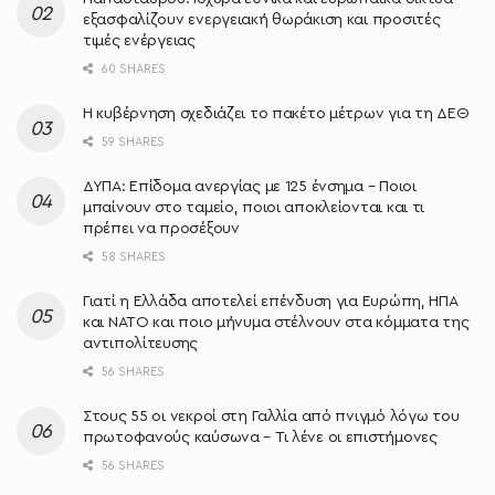
εξασφαλίζουν ενεργειακή θωράκιση και προσιτές
τιμές ενέργειας
60 SHARES
Η κυβέρνηση σχεδιάζει το πακέτο μέτρων για τη ΔΕΘ
59 SHARES
ΔΥΠΑ: Επίδομα ανεργίας με 125 ένσημα – Ποιοι
μπαίνουν στο ταμείο, ποιοι αποκλείονται και τι
πρέπει να προσέξουν
58 SHARES
Γιατί η Ελλάδα αποτελεί επένδυση για Ευρώπη, ΗΠΑ
και ΝΑΤΟ και ποιο μήνυμα στέλνουν στα κόμματα της
αντιπολίτευσης
56 SHARES
Στους 55 οι νεκροί στη Γαλλία από πνιγμό λόγω του
πρωτοφανούς καύσωνα – Τι λένε οι επιστήμονες
56 SHARES