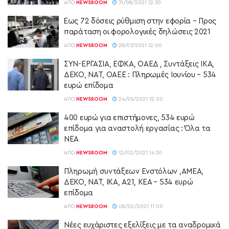
ΑΠΌ
NEWSROOM
31/08/2021 12:30
Έως 72 δόσεις ρύθμιση στην εφορία – Προς
παράταση οι φορολογικές δηλώσεις 2021
ΑΠΌ
NEWSROOM
28/07/2021 12:00
ΣΥΝ-ΕΡΓΑΣΙΑ, ΕΦΚΑ, ΟΑΕΔ , Συντάξεις ΙΚΑ,
ΔΕΚΟ, ΝΑΤ, ΟΑΕΕ : Πληρωμές Ιουνίου – 534
ευρώ επίδομα
ΑΠΌ
NEWSROOM
24/05/2021 12:00
400 ευρώ για επιστήμονες, 534 ευρώ
επίδομα για αναστολή εργασίας : Όλα τα
ΝΕΑ
ΑΠΌ
NEWSROOM
12/02/2021 14:30
Πληρωμή συντάξεων Ενστόλων ,ΑΜΕΑ,
ΔΕΚΟ, ΝΑΤ, ΙΚΑ, Α21, ΚΕΑ – 534 ευρώ
επίδομα
ΑΠΌ
NEWSROOM
08/02/2021 11:00
Νέες ευχάριστες εξελίξεις με τα αναδρομικά