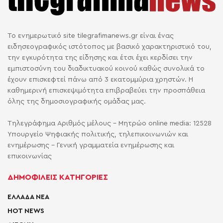
Το ενημερωτικό site tilegrafimanews.gr είναι ένας
ειδησεογραφικός ιστότοπος με βασικό χαρακτηριστικό του,
την εγκυρότητα της είδησης και έτσι έχει κερδίσει την
εμπιστοσύνη του διαδικτυακού κοινού καθώς συνολικά το
έχουν επισκεφτεί πάνω από 3 εκατομμύρια χρηστών. Η
καθημερινή επισκεψιμότητα επιβραβεύει την προσπάθεια
όλης της δημοσιογραφικής ομάδας μας.
Τηλεγράφημα Αριθμός μέλους - Μητρώο online media: 12528
Υπουργείο Ψηφιακής πολιτικής, τηλεπικοινωνιών και
ενημέρωσης - Γενική γραμματεία ενημέρωσης και
επικοινωνίας
ΔΗΜΟΦΙΛΕΙΣ ΚΑΤΗΓΟΡΙΕΣ
ΕΛΛΑΔΑ ΝΕΑ
HOT NEWS