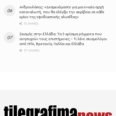
Ανδρουλάκης: «Δεσμευόμαστε για μια ενιαία αρχή
καταναλωτή, που θα ελέγξει την ακρίβεια σε κάθε
κρίκο της εφοδιαστικής αλυσίδας»
55 SHARES
Σεισμός στην Ελλάδα: Τα 5 κρίσιμα ρήγματα που
ανησυχούν τους επιστήμονες – Τι λένε σεισμολόγοι
από ΗΠΑ, Βρετανία, Γαλλία και Ελλάδα
177 SHARES