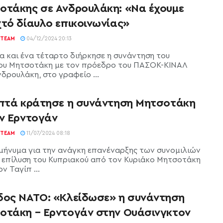
οτάκης σε Ανδρουλάκη: «Να έχουμε
χτό δίαυλο επικοινωνίας»
TEAM
04/12/2024 20:13
α και ένα τέταρτο διήρκησε η συνάντηση του
ου Μητσοτάκη με τον πρόεδρο του ΠΑΣΟΚ-ΚΙΝΑΛ
δρουλάκη, στο γραφείο ...
επτά κράτησε η συνάντηση Μητσοτάκη
ον Ερντογάν
TEAM
11/07/2024 08:18
μήνυμα για την ανάγκη επανέναρξης των συνομιλιών
ν επίλυση του Κυπριακού από τον Κυριάκο Μητσοτάκη
ν Ταγίπ ...
δος ΝΑΤΟ: «Κλείδωσε» η συνάντηση
οτάκη – Ερντογάν στην Ουάσινγκτον