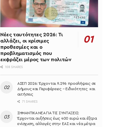
Νέες ταυτότητες 2026: Τι
αλλάζει, οι κρίσιμες
προθεσμίες και ο
προβληματισμός που
εκφράζει μέρος των πολιτών
108 SHARES
ΑΣΕΠ 2026: Έρχονται 9.296 προσλήψεις σε
Δήμους και Περιφέρειες – Ειδικότητες και
αιτήσεις
71 SHARES
ΣΗΜΑΝΤΙΚΑ ΝΕΑ ΓΙΑ ΤΙΣ ΣΥΝΤΑΞΕΙΣ:
Έρχονται αυξήσεις έως 400 ευρώ και έξτρα
ενίσχυση, αλλαγές στην ΕΑΣ και νέα μέτρα