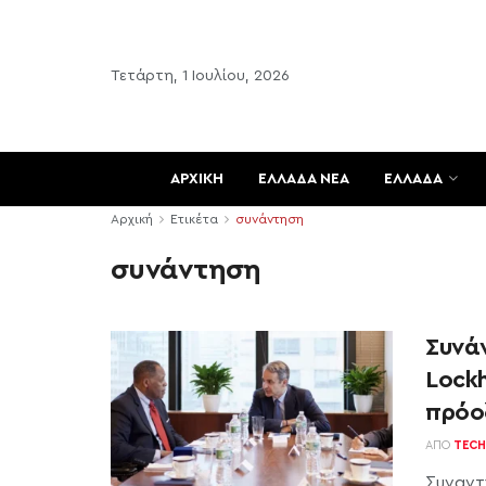
Τετάρτη, 1 Ιουλίου, 2026
ΑΡΧΙΚΗ
ΕΛΛΑΔΑ ΝΕΑ
ΕΛΛΑΔΑ
Αρχική
Ετικέτα
συνάντηση
συνάντηση
Συνά
Lock
πρόο
ΑΠΌ
TECH
Συναντ