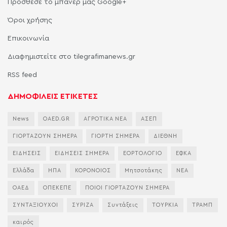
Πρόσθεσε το μπάνερ μας Google+
Όροι χρήσης
Επικοινωνία
Διαφημιστείτε στο tilegrafimanews.gr
RSS feed
ΔΗΜΟΦΙΛΕΙΣ ΕΤΙΚΕΤΕΣ
News
OAED.GR
ΑΓΡΟΤΙΚΑ ΝΕΑ
ΑΣΕΠ
ΓΙΟΡΤΑΖΟΥΝ ΣΗΜΕΡΑ
ΓΙΟΡΤΗ ΣΗΜΕΡΑ
ΔΙΕΘΝΗ
ΕΙΔΗΣΕΙΣ
ΕΙΔΗΣΕΙΣ ΣΗΜΕΡΑ
ΕΟΡΤΟΛΟΓΙΟ
ΕΦΚΑ
Ελλάδα
ΗΠΑ
ΚΟΡΟΝΟΙΟΣ
Μητσοτάκης
ΝΕΑ
ΟΑΕΔ
ΟΠΕΚΕΠΕ
ΠΟΙΟΙ ΓΙΟΡΤΑΖΟΥΝ ΣΗΜΕΡΑ
ΣΥΝΤΑΞΙΟΥΧΟΙ
ΣΥΡΙΖΑ
Συντάξεις
ΤΟΥΡΚΙΑ
ΤΡΑΜΠ
καιρός