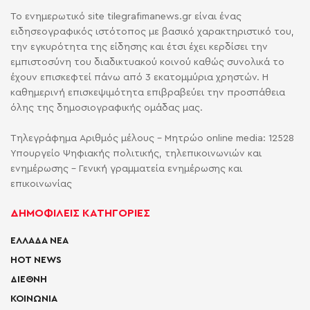
Το ενημερωτικό site tilegrafimanews.gr είναι ένας
ειδησεογραφικός ιστότοπος με βασικό χαρακτηριστικό του,
την εγκυρότητα της είδησης και έτσι έχει κερδίσει την
εμπιστοσύνη του διαδικτυακού κοινού καθώς συνολικά το
έχουν επισκεφτεί πάνω από 3 εκατομμύρια χρηστών. Η
καθημερινή επισκεψιμότητα επιβραβεύει την προσπάθεια
όλης της δημοσιογραφικής ομάδας μας.
Τηλεγράφημα Αριθμός μέλους - Μητρώο online media: 12528
Υπουργείο Ψηφιακής πολιτικής, τηλεπικοινωνιών και
ενημέρωσης - Γενική γραμματεία ενημέρωσης και
επικοινωνίας
ΔΗΜΟΦΙΛΕΙΣ ΚΑΤΗΓΟΡΙΕΣ
ΕΛΛΑΔΑ ΝΕΑ
HOT NEWS
ΔΙΕΘΝΗ
ΚΟΙΝΩΝΙΑ