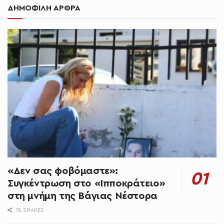
ΔΗΜΟΦΙΛΗ ΑΡΘΡΑ
«Δεν σας φοβόμαστε»:
Συγκέντρωση στο «Ιπποκράτειο»
στη μνήμη της Βάγιας Νέστορα
76 SHARES