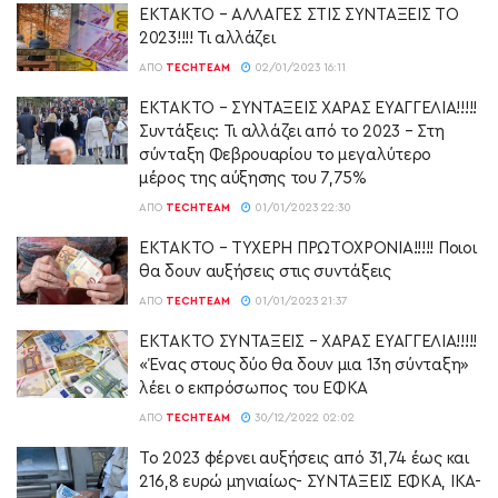
ΕΚΤΑΚΤΟ – ΑΛΛΑΓΕΣ ΣΤΙΣ ΣΥΝΤΑΞΕΙΣ ΤΟ
2023!!!! Τι αλλάζει
ΑΠΌ
TECHTEAM
02/01/2023 16:11
ΕΚΤΑΚΤΟ – ΣΥΝΤΑΞΕΙΣ ΧΑΡΑΣ ΕΥΑΓΓΕΛΙΑ!!!!!
Συντάξεις: Τι αλλάζει από το 2023 – Στη
σύνταξη Φεβρουαρίου το μεγαλύτερο
μέρος της αύξησης του 7,75%
ΑΠΌ
TECHTEAM
01/01/2023 22:30
ΕΚΤΑΚΤΟ – ΤΥΧΕΡΗ ΠΡΩΤΟΧΡΟΝΙΑ!!!!! Ποιοι
θα δουν αυξήσεις στις συντάξεις
ΑΠΌ
TECHTEAM
01/01/2023 21:37
ΕΚΤΑΚΤΟ ΣΥΝΤΑΞΕΙΣ – ΧΑΡΑΣ ΕΥΑΓΓΕΛΙΑ!!!!!
«Ένας στους δύο θα δουν μια 13η σύνταξη»
λέει ο εκπρόσωπος του ΕΦΚΑ
ΑΠΌ
TECHTEAM
30/12/2022 02:02
Το 2023 φέρνει αυξήσεις από 31,74 έως και
216,8 ευρώ μηνιαίως- ΣΥΝΤΑΞΕΙΣ ΕΦΚΑ, ΙΚΑ-