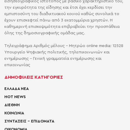
ειδησεογραφικός ιστότοπος με βασικό χαρακτηριστικό του,
την εγκυρότητα της είδησης και έτσι έχει κερδίσει την
εμπιστοσύνη του διαδικτυακού κοινού καθώς συνολικά το
έχουν επισκεφτεί πάνω από 3 εκατομμύρια χρηστών. Η
καθημερινή επισκεψιμότητα επιβραβεύει την προσπάθεια
όλης της δημοσιογραφικής ομάδας μας.
Τηλεγράφημα Αριθμός μέλους - Μητρώο online media: 12528
Υπουργείο Ψηφιακής πολιτικής, τηλεπικοινωνιών και
ενημέρωσης - Γενική γραμματεία ενημέρωσης και
επικοινωνίας
ΔΗΜΟΦΙΛΕΙΣ ΚΑΤΗΓΟΡΙΕΣ
ΕΛΛΑΔΑ ΝΕΑ
HOT NEWS
ΔΙΕΘΝΗ
ΚΟΙΝΩΝΙΑ
ΣΥΝΤΑΞΕΙΣ – ΕΠΙΔΟΜΑΤΑ
ΟΙΚΟΝΟΜΙΑ