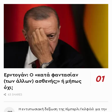
Ερντογάν: Ο «κατά φαντασίαν
(των άλλων) ασθενής;» ή μήπως
όχι;
63 SHARES
Η εντυπωσιακή δεξίωση της Κίμπερλι Γκιλφόιλ για την