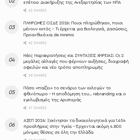
επέτειο Διακήρυξης της Ανεξαρτησίας των ΗΠΑ
62 SHARES
ΠΛΗΡΩΜΕΣ ΟΣΔΕ 2026: Ποιοι πληρώθηκαν, ποιοι
μένουν εκτός – Τι έρχεται για Βιολογικά, Δασώσεις,
Προανθικά και de minimis
62 SHARES
Νέες παρακρατήσεις και ΣΥΝΤΑΞΕΙΣ ΧΗΡΕΙΑΣ: Οι 2
μεγάλες αλλαγές που φέρνουν αυξήσεις, διαγραφή
οφειλών και νέο τρόπο αποπληρωμής
58 SHARES
Πόσο «παίζει» το σενάριο των εκλογών το
φθινόπωρο – Η αποδόμηση του… rebranding και ο
εγκλωβισμός της Αριστεράς
57 SHARES
ΑΣΕΠ 2026: Ξεκίνησαν τα δικαιολογητικά για 1.654
προσλήψεις στην Υγεία – Έρχονται ακόμη 4.800
μόνιμες θέσεις σε όλη την Ελλάδα