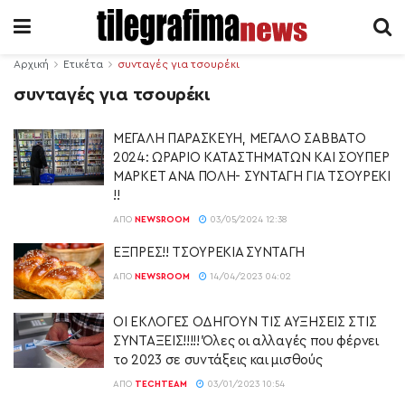
Αρχική
Ετικέτα
συνταγές για τσουρέκι
συνταγές για τσουρέκι
ΜΕΓΑΛΗ ΠΑΡΑΣΚΕΥΗ, ΜΕΓΑΛΟ ΣΑΒΒΑΤΟ
2024: ΩΡΑΡΙΟ ΚΑΤΑΣΤΗΜΑΤΩΝ ΚΑΙ ΣΟΥΠΕΡ
ΜΑΡΚΕΤ ΑΝΑ ΠΟΛΗ- ΣΥΝΤΑΓΗ ΓΙΑ ΤΣΟΥΡΕΚΙ
!!
ΑΠΌ
NEWSROOM
03/05/2024 12:38
ΕΞΠΡΕΣ!! ΤΣΟΥΡΕΚΙΑ ΣΥΝΤΑΓΗ
ΑΠΌ
NEWSROOM
14/04/2023 04:02
ΟΙ ΕΚΛΟΓΕΣ ΟΔΗΓΟΥΝ ΤΙΣ ΑΥΞΗΣΕΙΣ ΣΤΙΣ
ΣΥΝΤΑΞΕΙΣ!!!!! Όλες οι αλλαγές που φέρνει
το 2023 σε συντάξεις και μισθούς
ΑΠΌ
TECHTEAM
03/01/2023 10:54