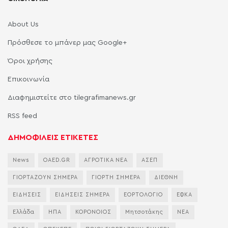
About Us
Πρόσθεσε το μπάνερ μας Google+
Όροι χρήσης
Επικοινωνία
Διαφημιστείτε στο tilegrafimanews.gr
RSS feed
ΔΗΜΟΦΙΛΕΙΣ ΕΤΙΚΕΤΕΣ
News
OAED.GR
ΑΓΡΟΤΙΚΑ ΝΕΑ
ΑΣΕΠ
ΓΙΟΡΤΑΖΟΥΝ ΣΗΜΕΡΑ
ΓΙΟΡΤΗ ΣΗΜΕΡΑ
ΔΙΕΘΝΗ
ΕΙΔΗΣΕΙΣ
ΕΙΔΗΣΕΙΣ ΣΗΜΕΡΑ
ΕΟΡΤΟΛΟΓΙΟ
ΕΦΚΑ
Ελλάδα
ΗΠΑ
ΚΟΡΟΝΟΙΟΣ
Μητσοτάκης
ΝΕΑ