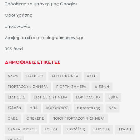
Πρόσθεσε το μπάνερ μας Google+
Όροι χρήσης
Επικοινωνία
Διαφημιστείτε στο tilegrafimanews.gr
RSS feed
ΔΗΜΟΦΙΛΕΙΣ ΕΤΙΚΕΤΕΣ
News
OAED.GR
ΑΓΡΟΤΙΚΑ ΝΕΑ
ΑΣΕΠ
ΓΙΟΡΤΑΖΟΥΝ ΣΗΜΕΡΑ
ΓΙΟΡΤΗ ΣΗΜΕΡΑ
ΔΙΕΘΝΗ
ΕΙΔΗΣΕΙΣ
ΕΙΔΗΣΕΙΣ ΣΗΜΕΡΑ
ΕΟΡΤΟΛΟΓΙΟ
ΕΦΚΑ
Ελλάδα
ΗΠΑ
ΚΟΡΟΝΟΙΟΣ
Μητσοτάκης
ΝΕΑ
ΟΑΕΔ
ΟΠΕΚΕΠΕ
ΠΟΙΟΙ ΓΙΟΡΤΑΖΟΥΝ ΣΗΜΕΡΑ
ΣΥΝΤΑΞΙΟΥΧΟΙ
ΣΥΡΙΖΑ
Συντάξεις
ΤΟΥΡΚΙΑ
ΤΡΑΜΠ
καιρός