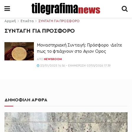
Αρχική
Ετικέτα
ΣΥΝΤΑΓΗ ΓΙΑ ΠΡΟΣΦΟΡΟ
ΣΥΝΤΑΓΗ ΓΙΑ ΠΡΟΣΦΟΡΟ
Μοναστηριακή Συνταγή: Πρόσφορο -Δείτε
πως το φτιάχνουν στο Αγιον Ορος
ΑΠΌ
NEWSROOM
23/01/2025 14:56 - ΕΝΗΜΈΡΩΣΗ 07/05/2026 17:39
ΔΗΜΟΦΙΛΗ ΑΡΘΡΑ