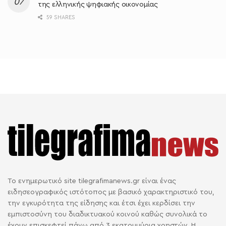
της ελληνικής ψηφιακής οικονομίας
59 SHARES
Το ενημερωτικό site tilegrafimanews.gr είναι ένας
ειδησεογραφικός ιστότοπος με βασικό χαρακτηριστικό του,
την εγκυρότητα της είδησης και έτσι έχει κερδίσει την
εμπιστοσύνη του διαδικτυακού κοινού καθώς συνολικά το
έχουν επισκεφτεί πάνω από 3 εκατομμύρια χρηστών. Η