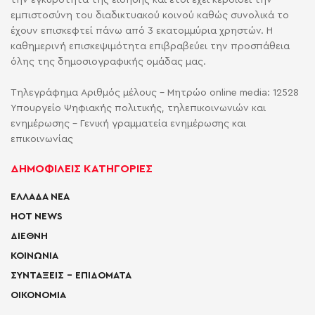
την εγκυρότητα της είδησης και έτσι έχει κερδίσει την
εμπιστοσύνη του διαδικτυακού κοινού καθώς συνολικά το
έχουν επισκεφτεί πάνω από 3 εκατομμύρια χρηστών. Η
καθημερινή επισκεψιμότητα επιβραβεύει την προσπάθεια
όλης της δημοσιογραφικής ομάδας μας.
Τηλεγράφημα Αριθμός μέλους - Μητρώο online media: 12528
Υπουργείο Ψηφιακής πολιτικής, τηλεπικοινωνιών και
ενημέρωσης - Γενική γραμματεία ενημέρωσης και
επικοινωνίας
ΔΗΜΟΦΙΛΕΙΣ ΚΑΤΗΓΟΡΙΕΣ
ΕΛΛΑΔΑ ΝΕΑ
HOT NEWS
ΔΙΕΘΝΗ
ΚΟΙΝΩΝΙΑ
ΣΥΝΤΑΞΕΙΣ – ΕΠΙΔΟΜΑΤΑ
ΟΙΚΟΝΟΜΙΑ