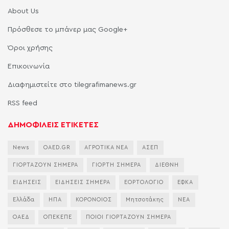
About Us
Πρόσθεσε το μπάνερ μας Google+
Όροι χρήσης
Επικοινωνία
Διαφημιστείτε στο tilegrafimanews.gr
RSS feed
ΔΗΜΟΦΙΛΕΙΣ ΕΤΙΚΕΤΕΣ
News
OAED.GR
ΑΓΡΟΤΙΚΑ ΝΕΑ
ΑΣΕΠ
ΓΙΟΡΤΑΖΟΥΝ ΣΗΜΕΡΑ
ΓΙΟΡΤΗ ΣΗΜΕΡΑ
ΔΙΕΘΝΗ
ΕΙΔΗΣΕΙΣ
ΕΙΔΗΣΕΙΣ ΣΗΜΕΡΑ
ΕΟΡΤΟΛΟΓΙΟ
ΕΦΚΑ
Ελλάδα
ΗΠΑ
ΚΟΡΟΝΟΙΟΣ
Μητσοτάκης
ΝΕΑ
ΟΑΕΔ
ΟΠΕΚΕΠΕ
ΠΟΙΟΙ ΓΙΟΡΤΑΖΟΥΝ ΣΗΜΕΡΑ