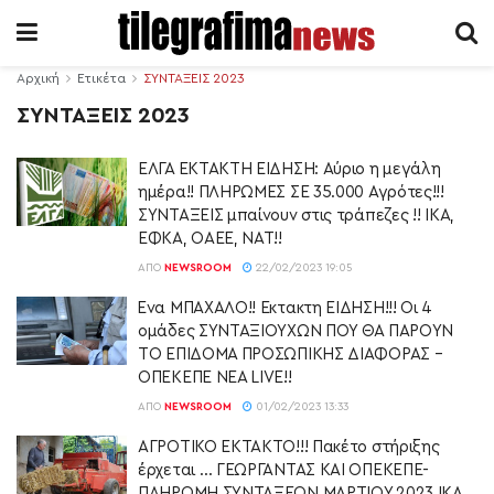
Αρχική
Ετικέτα
ΣΥΝΤΑΞΕΙΣ 2023
ΣΥΝΤΑΞΕΙΣ 2023
ΕΛΓΑ ΕΚΤΑΚΤΗ ΕΙΔΗΣΗ: Αύριο η μεγάλη
ημέρα!! ΠΛΗΡΩΜΕΣ ΣΕ 35.000 Αγρότες!!!
ΣΥΝΤΑΞΕΙΣ μπαίνουν στις τράπεζες !! ΙΚΑ,
ΕΦΚΑ, ΟΑΕΕ, ΝΑΤ!!
ΑΠΌ
NEWSROOM
22/02/2023 19:05
Ένα ΜΠΑΧΑΛΟ!! Εκτακτη ΕΙΔΗΣΗ!!! Οι 4
ομάδες ΣΥΝΤΑΞΙΟΥΧΩΝ ΠΟΥ ΘΑ ΠΑΡΟΥΝ
ΤΟ ΕΠΙΔΟΜΑ ΠΡΟΣΩΠΙΚΗΣ ΔΙΑΦΟΡΑΣ –
ΟΠΕΚΕΠΕ ΝΕΑ LIVE!!
ΑΠΌ
NEWSROOM
01/02/2023 13:33
ΑΓΡΟΤΙΚΟ ΕΚΤΑΚΤΟ!!! Πακέτο στήριξης
έρχεται … ΓΕΩΡΓΑΝΤΑΣ ΚΑΙ ΟΠΕΚΕΠΕ-
ΠΛΗΡΩΜΗ ΣΥΝΤΑΞΕΩΝ ΜΑΡΤΙΟΥ 2023 ΙΚΑ,