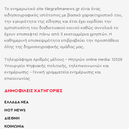
Το ενημερωτικό site tilegrafimanews.gr είναι ένας
ειδησεογραφικός ιστότοπος με βασικό χαρακτηριστικό του,
την εγκυρότητα της είδησης και έτσι έχει κερδίσει την
εμπιστοσύνη του διαδικτυακού κοινού καθώς συνολικά το
έχουν επισκεφτεί πάνω από 3 εκατομμύρια χρηστών. Η
καθημερινή επισκεψιμότητα επιβραβεύει την προσπάθεια
όλης της δημοσιογραφικής ομάδας μας.
Τηλεγράφημα Αριθμός μέλους - Μητρώο online media: 12528
Υπουργείο Ψηφιακής πολιτικής, τηλεπικοινωνιών και
ενημέρωσης - Γενική γραμματεία ενημέρωσης και
επικοινωνίας
ΔΗΜΟΦΙΛΕΙΣ ΚΑΤΗΓΟΡΙΕΣ
ΕΛΛΑΔΑ ΝΕΑ
HOT NEWS
ΔΙΕΘΝΗ
ΚΟΙΝΩΝΙΑ