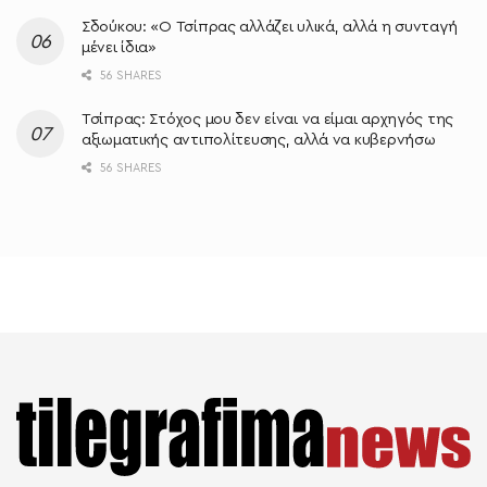
Σδούκου: «Ο Τσίπρας αλλάζει υλικά, αλλά η συνταγή
μένει ίδια»
56 SHARES
Τσίπρας: Στόχος μου δεν είναι να είμαι αρχηγός της
αξιωματικής αντιπολίτευσης, αλλά να κυβερνήσω
56 SHARES