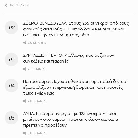
163 SHARES
ΣΕΙΣΜΟΙ ΒΕΝΕΖΟΥΕΛΑ: Στους 235 οι νεκροί από τους
φονικούς σεισμούς – Τι μεταδίδουν Reuters, AP και
BBC για την ανείπωτη τραγωδία
65 SHARES
ΣΥΝΤΑΞΕΙΣ – ΤΕΑ: Οι 7 αλλαγές που αυξάνουν
συντάξεις και παροχές
61 SHARES
Παπασταύρου: Ισχυρά εθνικά και ευρωπαϊκά δίκτυα
εξασφαλίζουν ενεργειακή θωράκιση και προσιτές
τιμές ενέργειας
60 SHARES
ΔΥΠΑ: Επίδομα ανεργίας με 125 ένσημα – Ποιοι
μπαίνουν στο ταμείο, ποιοι αποκλείονται και τι
πρέπει να προσέξουν
58 SHARES