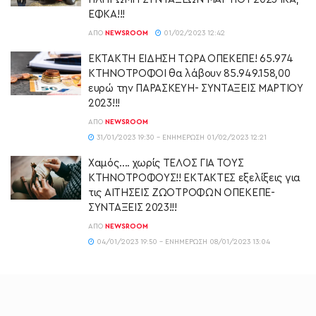
ΕΦΚΑ!!!
ΑΠΌ
NEWSROOM
01/02/2023 12:42
ΕΚΤΑΚΤΗ ΕΙΔΗΣΗ ΤΩΡΑ ΟΠΕΚΕΠΕ! 65.974
ΚΤΗΝΟΤΡΟΦΟΙ θα λάβουν 85.949.158,00
ευρώ την ΠΑΡΑΣΚΕΥΗ- ΣΥΝΤΑΞΕΙΣ ΜΑΡΤΙΟΥ
2023!!!
ΑΠΌ
NEWSROOM
31/01/2023 19:30 - ΕΝΗΜΈΡΩΣΗ 01/02/2023 12:21
Χαμός…. χωρίς ΤΕΛΟΣ ΓΙΑ ΤΟΥΣ
ΚΤΗΝΟΤΡΟΦΟΥΣ!! ΕΚΤΑΚΤΕΣ εξελίξεις για
τις ΑΙΤΗΣΕΙΣ ΖΩΟΤΡΟΦΩΝ ΟΠΕΚΕΠΕ-
ΣΥΝΤΑΞΕΙΣ 2023!!!
ΑΠΌ
NEWSROOM
04/01/2023 19:50 - ΕΝΗΜΈΡΩΣΗ 08/01/2023 13:04